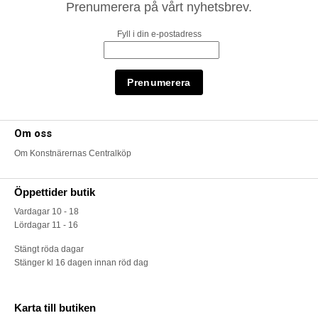
Prenumerera på vårt nyhetsbrev.
Fyll i din e-postadress
Om oss
Om Konstnärernas Centralköp
Öppettider butik
Vardagar 10 - 18
Lördagar 11 - 16
Stängt röda dagar
Stänger kl 16 dagen innan röd dag
Karta till butiken