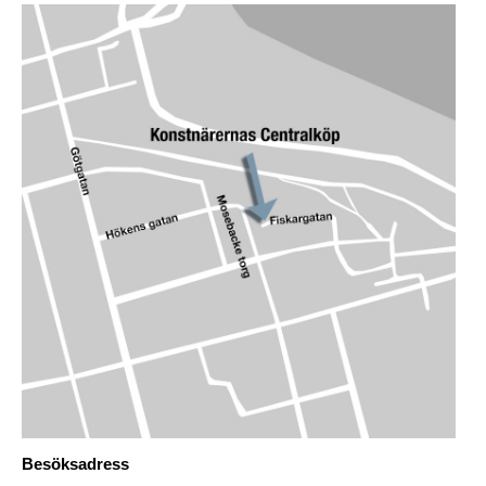
Besöksadress