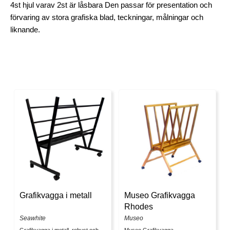
4st hjul varav 2st är låsbara Den passar för presentation och
förvaring av stora grafiska blad, teckningar, målningar och
liknande.
Grafikvagga i metall
Museo Grafikvagga
Rhodes
Seawhite
Museo
Grafikvagga i metall, robust och
Museo Grafikvagga