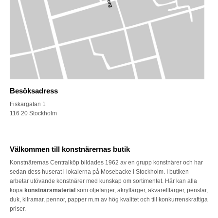
Besöksadress
Fiskargatan 1
116 20 Stockholm
Välkommen till konstnärernas butik
Konstnärernas Centralköp bildades 1962 av en grupp konstnärer och har
sedan dess huserat i lokalerna på Mosebacke i Stockholm. I butiken
arbetar utövande konstnärer med kunskap om sortimentet. Här kan alla
köpa
konstnärsmaterial
som oljefärger, akrylfärger, akvarellfärger, penslar,
duk, kilramar, pennor, papper m.m av hög kvalitet och till konkurrenskraftiga
priser.