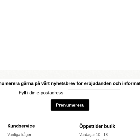
numerera gärna på vårt nyhetsbrev för erbjudanden och informat
Fyll i din e-postadress
Kundservice
Öppettider butik
Vanliga frågor
Vardagar 10 - 18