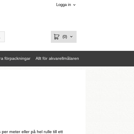
Logga in
(0)
ra förpackningar
Allt för akvarellmålaren
r meter eller på hel rulle till ett