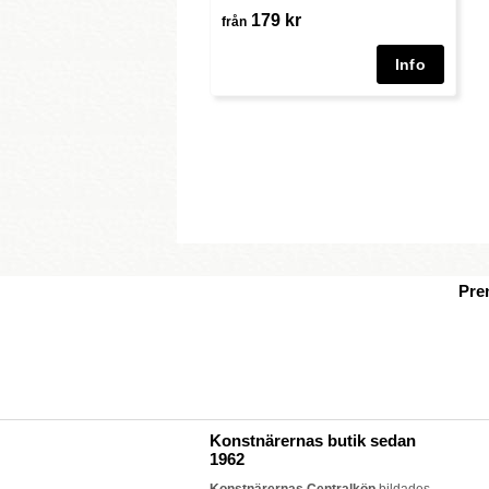
179 kr
från
Pre
Konstnärernas butik sedan
1962