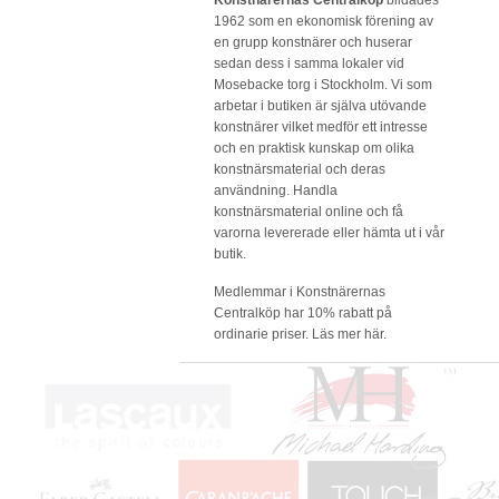
Konstnärernas Centralköp
bildades
1962 som en ekonomisk förening av
en grupp konstnärer och huserar
sedan dess i samma lokaler vid
Mosebacke torg i Stockholm. Vi som
arbetar i butiken är själva utövande
konstnärer vilket medför ett intresse
och en praktisk kunskap om olika
konstnärsmaterial och deras
användning. Handla
konstnärsmaterial online och få
varorna levererade eller hämta ut i vår
butik.
Medlemmar i Konstnärernas
Centralköp har 10% rabatt på
ordinarie priser.
Läs mer här.