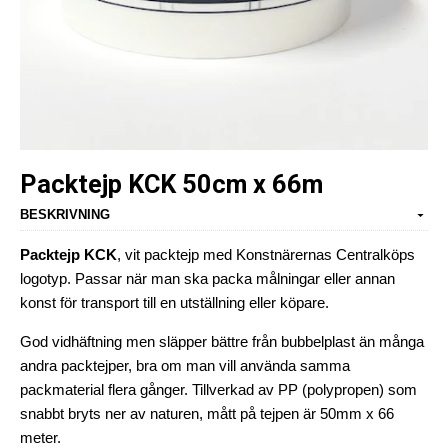
Packtejp KCK 50cm x 66m
BESKRIVNING
Packtejp KCK
, vit packtejp med Konstnärernas Centralköps
logotyp. Passar när man ska packa målningar eller annan
konst för transport till en utställning eller köpare.
God vidhäftning men släpper bättre från bubbelplast än många
andra packtejper, bra om man vill använda samma
packmaterial flera gånger. Tillverkad av PP (polypropen) som
snabbt bryts ner av naturen, mått på tejpen är 50mm x 66
meter.