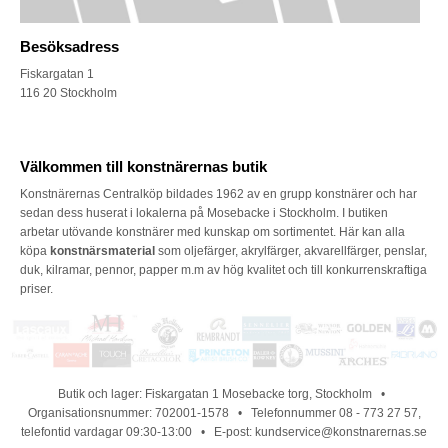
Besöksadress
Fiskargatan 1
116 20 Stockholm
Välkommen till konstnärernas butik
Konstnärernas Centralköp bildades 1962 av en grupp konstnärer och har
sedan dess huserat i lokalerna på Mosebacke i Stockholm. I butiken
arbetar utövande konstnärer med kunskap om sortimentet. Här kan alla
köpa
konstnärsmaterial
som oljefärger, akrylfärger, akvarellfärger, penslar,
duk, kilramar, pennor, papper m.m av hög kvalitet och till konkurrenskraftiga
priser.
Butik och lager: Fiskargatan 1 Mosebacke torg, Stockholm •
Organisationsnummer: 702001-1578 • Telefonnummer 08 - 773 27 57,
telefontid vardagar 09:30-13:00 • E-post: kundservice@konstnarernas.se