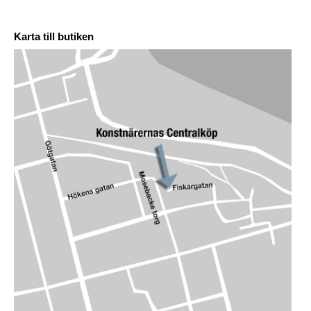
Karta till butiken