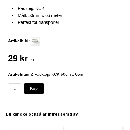
Packtejp KCK
Mått: 50mm x 66 meter
Perfekt för transporter
Artikelbild:
29 kr
/st
Artikelnamn:
Packtejp KCK 50cm x 66m
Köp
Du kanske också är intresserad av