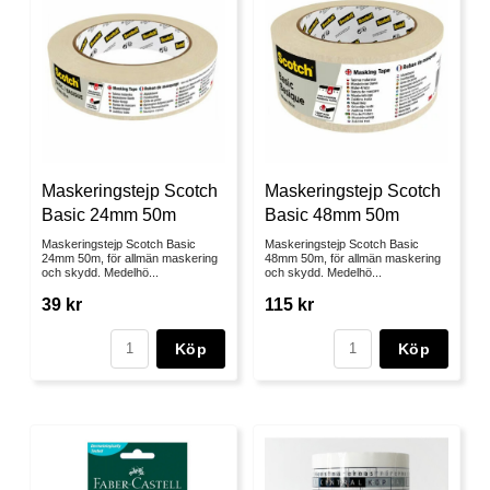
Maskeringstejp Scotch
Maskeringstejp Scotch
Basic 24mm 50m
Basic 48mm 50m
Maskeringstejp Scotch Basic
Maskeringstejp Scotch Basic
24mm 50m, för allmän maskering
48mm 50m, för allmän maskering
och skydd. Medelhö...
och skydd. Medelhö...
39 kr
115 kr
Köp
Köp