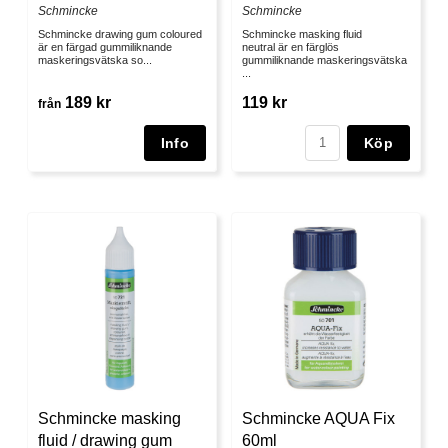
Schmincke
Schmincke
Schmincke drawing gum coloured
Schmincke masking fluid
är en färgad gummiliknande
neutral är en färglös
maskeringsvätska so...
gummiliknande maskeringsvätska
...
189 kr
119 kr
från
Köp
Schmincke masking
Schmincke AQUA Fix
fluid / drawing gum
60ml