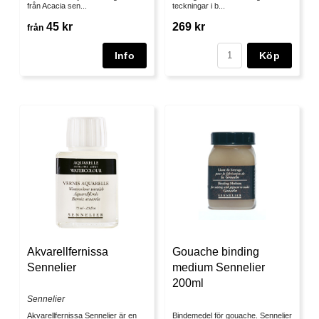
från Acacia sen...
teckningar i b...
45 kr
269 kr
från
Köp
Akvarellfernissa
Gouache binding
Sennelier
medium Sennelier
200ml
Sennelier
Akvarellfernissa Sennelier är en
Bindemedel för gouache. Sennelier