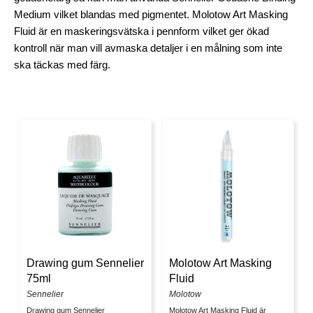
Medium vilket blandas med pigmentet. Molotow Art Masking
Fluid är en maskeringsvätska i pennform vilket ger ökad
kontroll när man vill avmaska detaljer i en målning som inte
ska täckas med färg.
Drawing gum Sennelier
Molotow Art Masking
75ml
Fluid
Sennelier
Molotow
Drawing gum Sennelier
Molotow Art Masking Fluid är