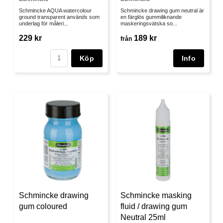
Schmincke AQUA watercolour
Schmincke drawing gum neutral är
ground transparent används som
en färglös gummiliknande
underlag för måleri...
maskeringsvätska so...
229 kr
189 kr
från
Köp
Schmincke drawing
Schmincke masking
gum coloured
fluid / drawing gum
Neutral 25ml