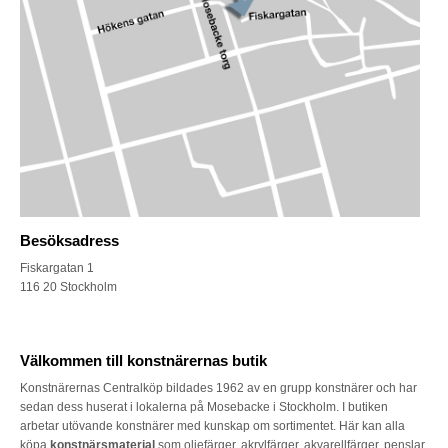
Besöksadress
Fiskargatan 1
116 20 Stockholm
Välkommen till konstnärernas butik
Konstnärernas Centralköp bildades 1962 av en grupp konstnärer och har
sedan dess huserat i lokalerna på Mosebacke i Stockholm. I butiken
arbetar utövande konstnärer med kunskap om sortimentet. Här kan alla
köpa
konstnärsmaterial
som oljefärger, akrylfärger, akvarellfärger, penslar,