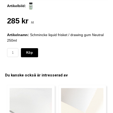
Artikelbild:
285 kr
/st
Artikelnamn:
Schmincke liquid frisket / drawing gum Neutral
250ml
Köp
Du kanske också är intresserad av