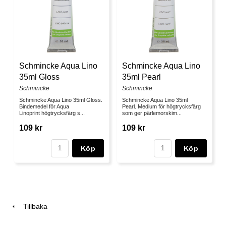
Schmincke Aqua Lino
Schmincke Aqua Lino
35ml Gloss
35ml Pearl
Schmincke
Schmincke
Schmincke Aqua Lino 35ml Gloss.
Schmincke Aqua Lino 35ml
Bindemedel för Aqua
Pearl. Medium för högtrycksfärg
Linoprint högtrycksfärg s...
som ger pärlemorskim...
109 kr
109 kr
Köp
Köp
Tillbaka