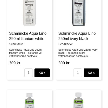
Schmincke Aqua Lino
Schmincke Aqua Lino
250ml titanium white
250ml ivory black
Schmincke
Schmincke
Schmincke Aqua Lino 250ml
Schmincke Aqua Lino 250ml ivory
titanium white. Täckande vit
black. Täckande svart
vattenbaserad högtryck...
vattenbaserad högtrycks...
309 kr
309 kr
Köp
Köp