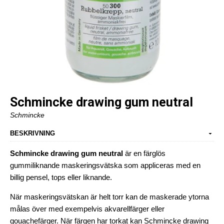
Schmincke drawing gum neutral
Schmincke
BESKRIVNING
Schmincke drawing gum neutral
är en färglös
gummiliknande maskeringsvätska som appliceras med en
billig pensel, tops eller liknande.
När maskeringsvätskan är helt torr kan de maskerade ytorna
målas över med exempelvis akvarellfärger eller
gouachefärger. När färgen har torkat kan Schmincke drawing