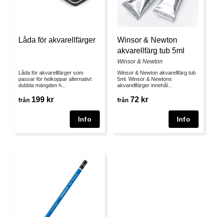
Låda för akvarellfärger
Winsor & Newton
akvarellfärg tub 5ml
Winsor & Newton
Låda för akvarellfärger som
Winsor & Newton akvarellfärg tub
passar för helkoppar alternativt
5ml. Winsor & Newtons
dubbla mängden h...
akvarellfärger innehål...
199 kr
72 kr
från
från