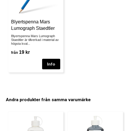
Blyertspenna Mars
Lumograph Staedtler
Blyertspenna Mars Lumograph
Staedtler är tillverkad i material av
högsta kval...
19 kr
från
Andra produkter från samma varumärke