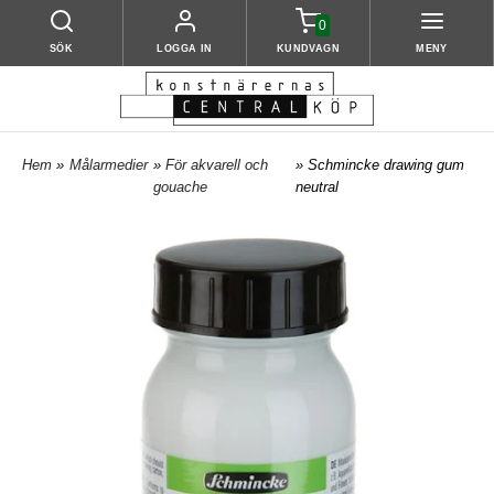
0
SÖK
LOGGA IN
KUNDVAGN
MENY
Hem
»
Målarmedier
»
För akvarell och
» Schmincke drawing gum
gouache
neutral