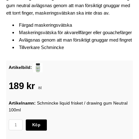
gum neutral avlägsnas genom att man försiktigt gnuggar med
ett torrt finger, maskeringsvätskan ska inte dras av.
Färgad maskeringsvätska
Maskeringsvätska för akvarellfärger eller gouachefärger
Avlägsnas genom att man försiktigt gnuggar med fingret
Tillverkare Schmincke
Artikelbild:
189 kr
/st
Artikelnamn:
Schmincke liquid frisket / drawing gum Neutral
100ml
Köp