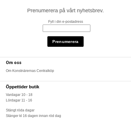
Prenumerera på vårt nyhetsbrev.
Fyll i din e-postadress
Om oss
Om Konstnärernas Centralköp
Öppettider butik
Vardagar 10 - 18
Lördagar 11 - 16
Stängt röda dagar
Stänger kl 16 dagen innan röd dag