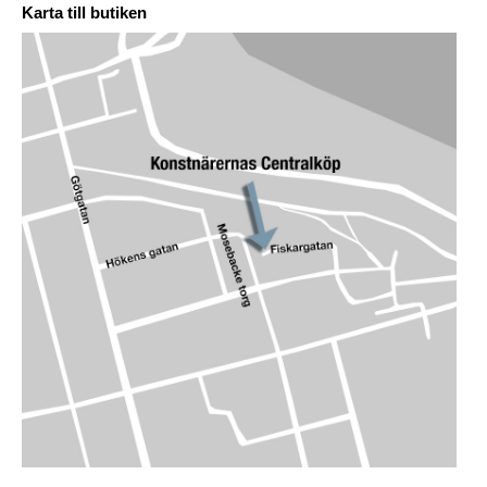
Karta till butiken