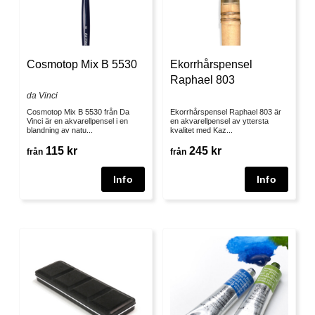
Cosmotop Mix B 5530
Ekorrhårspensel
Raphael 803
da Vinci
Cosmotop Mix B 5530 från Da
Ekorrhårspensel Raphael 803 är
Vinci är en akvarellpensel i en
en akvarellpensel av yttersta
blandning av natu...
kvalitet med Kaz...
115 kr
245 kr
från
från