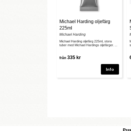
Michael Harding oljefärg
225ml
Michael Harding
Michael Harding oljefärg 225ml, stora
M
tuber med Michael Hardings oljefärger. ...
s
335 kr
från
Pre