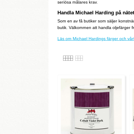
seriösa målares krav.
Handla Michael Harding på nätet 
Som en av få butiker som säljer konstnär
butik. Välkommen att handla oljefärger f
Läs om Michael Hardings färger och vårt