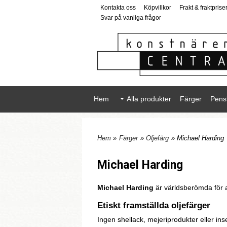
Kontakta oss
Köpvillkor
Frakt & fraktprise
Svar på vanliga frågor
Hem
Alla produkter
Färger
Pens
Hem
»
Färger
»
Oljefärg
» Michael Harding
Michael Harding
Michael Harding
är världsberömda för a
Etiskt framställda oljefärger
Ingen shellack, mejeriprodukter eller in