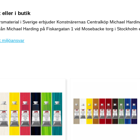
eller i butik
smaterial i Sverige erbjuder Konstnärernas Centralköp Michael Hardings
rån Michael Harding på Fiskargatan 1 vid Mosebacke torg i Stockholm el
 miljöansvar