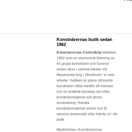
Konstnärernas butik sedan
1962
Konstnärernas Centralköp
bildades
1962 som en ekonomisk förening av
en grupp konstnärer och huserar
sedan dess i samma lokaler vid
Mosebacke torg i Stockholm. Vi som
arbetar i butiken är själva utövande
konstnärer vilket medför ett intresse
och en praktisk kunskap om olika
konstnärsmaterial och deras
användning. Handla
konstnärsmaterial online och få
varorna levererade eller hämta ut i vår
butik.
Medlemmar i Konstnärernas