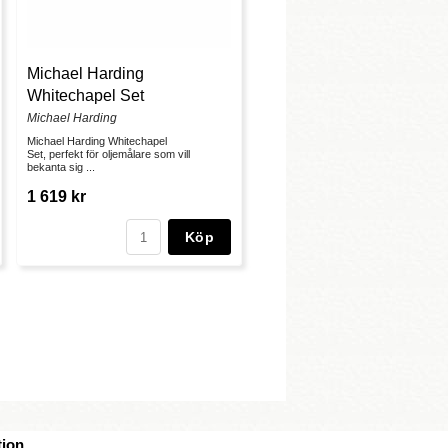
Michael Harding
Whitechapel Set
Michael Harding
Michael Harding Whitechapel
Set, perfekt för oljemålare som vill
bekanta sig ...
1 619 kr
Köp
ion.