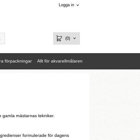
Logga in
(0)
ra förpackningar
Allt för akvarellmålaren
e gamla mästarnas tekniker.
ingredienser formulerade för dagens