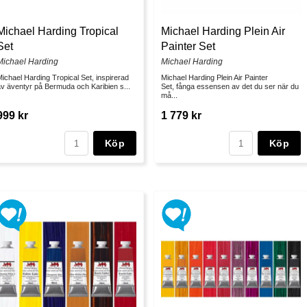
Michael Harding Tropical
Michael Harding Plein Air
Set
Painter Set
Michael Harding
Michael Harding
ichael Harding Tropical Set, inspirerad
Michael Harding Plein Air Painter
v äventyr på Bermuda och Karibien s...
Set, fånga essensen av det du ser när du
må...
999 kr
1 779 kr
Köp
Köp