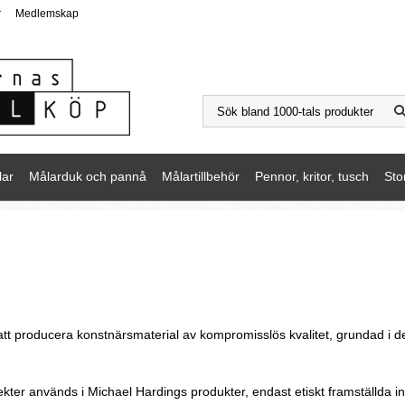
r
Medlemskap
lar
Målarduk och pannå
Målartillbehör
Pennor, kritor, tusch
Sto
tt producera konstnärsmaterial av kompromisslös kvalitet, grundad i d
sekter används i Michael Hardings produkter, endast etiskt framställda 