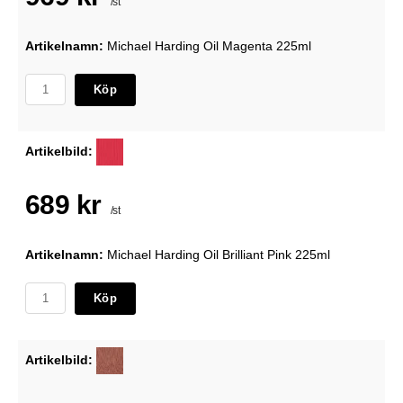
/st
Artikelnamn:
Michael Harding Oil Magenta 225ml
Köp
Artikelbild:
689 kr
/st
Artikelnamn:
Michael Harding Oil Brilliant Pink 225ml
Köp
Artikelbild: