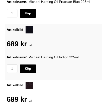
Artikelnamn:
Michael Harding Oil Prussian Blue 225ml
Köp
Artikelbild:
689 kr
/st
Artikelnamn:
Michael Harding Oil Indigo 225ml
Köp
Artikelbild:
689 kr
/st