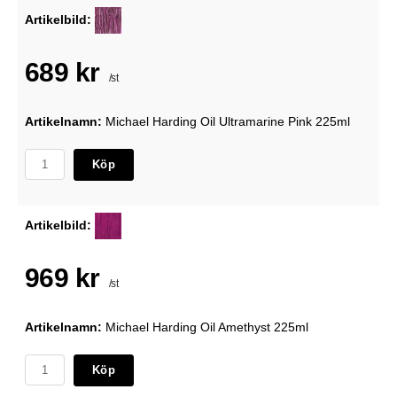
Artikelbild:
689 kr
/st
Artikelnamn:
Michael Harding Oil Ultramarine Pink 225ml
Köp
Artikelbild:
969 kr
/st
Artikelnamn:
Michael Harding Oil Amethyst 225ml
Köp