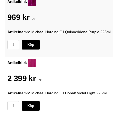
Artikelbild:
969 kr
/st
Artikelnamn:
Michael Harding Oil Quinacridone Purple 225ml
Köp
Artikelbild:
2 399 kr
/st
Artikelnamn:
Michael Harding Oil Cobalt Violet Light 225ml
Köp