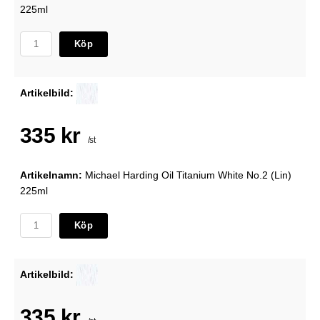
225ml
Köp
Artikelbild:
335 kr
/st
Artikelnamn:
Michael Harding Oil Titanium White No.2 (Lin)
225ml
Köp
Artikelbild:
335 kr