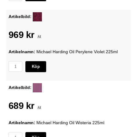
Artikelbild:
969 kr
/st
Artikelnamn:
Michael Harding Oil Perylene Violet 225ml
Köp
Artikelbild:
689 kr
/st
Artikelnamn:
Michael Harding Oil Wisteria 225ml