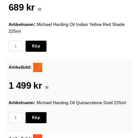
689 kr
/st
Artikelnamn:
Michael Harding Oil Indian Yellow Red Shade
225ml
Köp
Artikelbild:
1 499 kr
/st
Artikelnamn:
Michael Harding Oil Quinacridone Gold 225ml
Köp