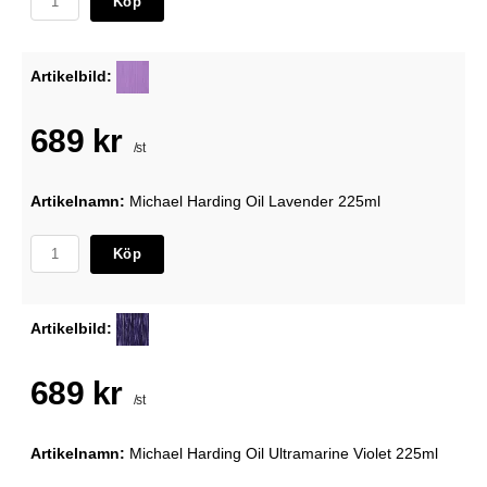
Köp
Artikelbild:
689 kr
/st
Artikelnamn:
Michael Harding Oil Lavender 225ml
Köp
Artikelbild:
689 kr
/st
Artikelnamn:
Michael Harding Oil Ultramarine Violet 225ml