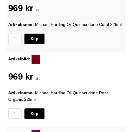
969 kr
/st
Artikelnamn:
Michael Harding Oil Quinacridone Coral 225ml
Köp
Artikelbild:
969 kr
/st
Artikelnamn:
Michael Harding Oil Quinacridone Rose
Organic 225ml
Köp