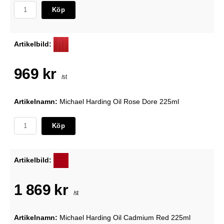
Köp
Artikelbild:
969 kr
/st
Artikelnamn:
Michael Harding Oil Rose Dore 225ml
Köp
Artikelbild:
1 869 kr
/st
Artikelnamn:
Michael Harding Oil Cadmium Red 225ml