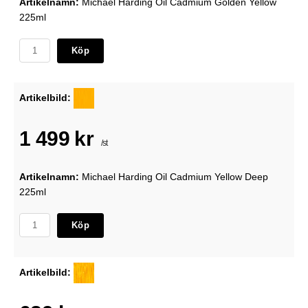
Artikelnamn:
Michael Harding Oil Cadmium Golden Yellow
225ml
Köp
Artikelbild:
1 499 kr
/st
Artikelnamn:
Michael Harding Oil Cadmium Yellow Deep
225ml
Köp
Artikelbild: