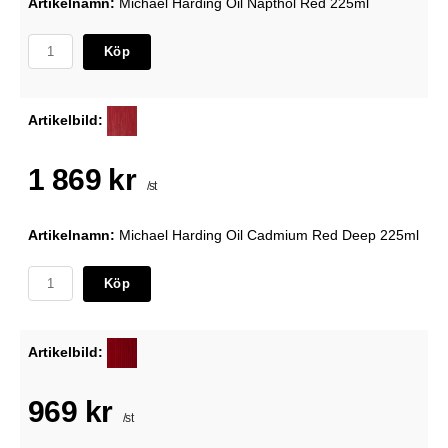
Artikelnamn:
Michael Harding Oil Napthol Red 225ml
Köp
Artikelbild:
1 869 kr
/st
Artikelnamn:
Michael Harding Oil Cadmium Red Deep 225ml
Köp
Artikelbild:
969 kr
/st