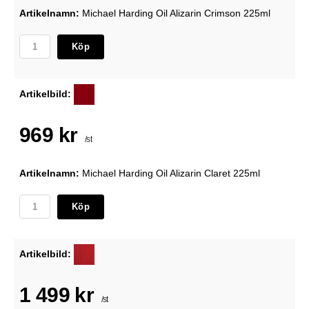
Artikelnamn:
Michael Harding Oil Alizarin Crimson 225ml
Köp
Artikelbild:
969 kr
/st
Artikelnamn:
Michael Harding Oil Alizarin Claret 225ml
Köp
Artikelbild:
1 499 kr
/st