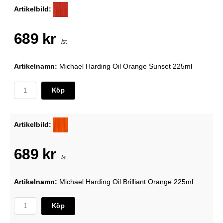
Artikelbild:
689 kr
/st
Artikelnamn:
Michael Harding Oil Orange Sunset 225ml
Köp
Artikelbild:
689 kr
/st
Artikelnamn:
Michael Harding Oil Brilliant Orange 225ml
Köp