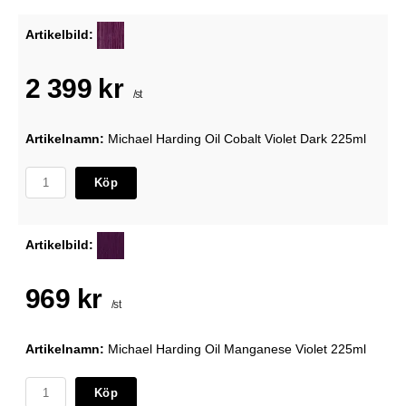
Artikelbild:
2 399 kr
/st
Artikelnamn:
Michael Harding Oil Cobalt Violet Dark 225ml
Köp
Artikelbild:
969 kr
/st
Artikelnamn:
Michael Harding Oil Manganese Violet 225ml
Köp