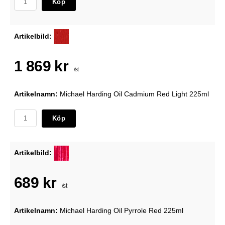
Köp
Artikelbild:
1 869 kr
/st
Artikelnamn:
Michael Harding Oil Cadmium Red Light 225ml
Köp
Artikelbild:
689 kr
/st
Artikelnamn:
Michael Harding Oil Pyrrole Red 225ml