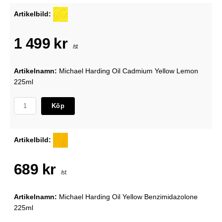
Artikelbild:
1 499 kr
/st
Artikelnamn:
Michael Harding Oil Cadmium Yellow Lemon
225ml
Köp
Artikelbild:
689 kr
/st
Artikelnamn:
Michael Harding Oil Yellow Benzimidazolone
225ml