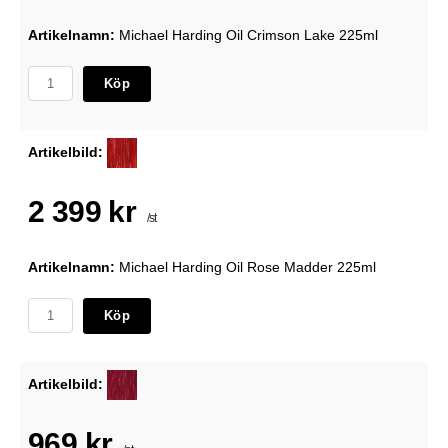
Artikelnamn:
Michael Harding Oil Crimson Lake 225ml
Köp
Artikelbild:
2 399 kr
/st
Artikelnamn:
Michael Harding Oil Rose Madder 225ml
Köp
Artikelbild:
969 kr