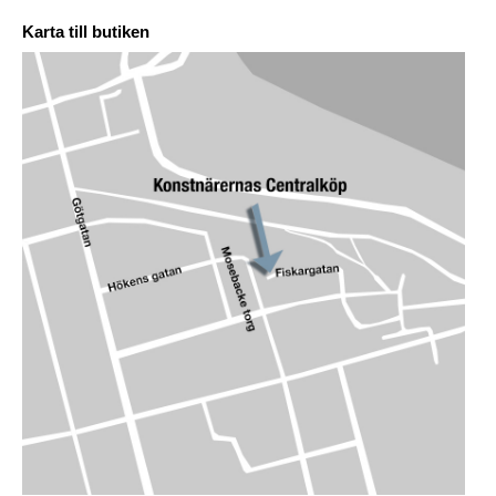
Karta till butiken