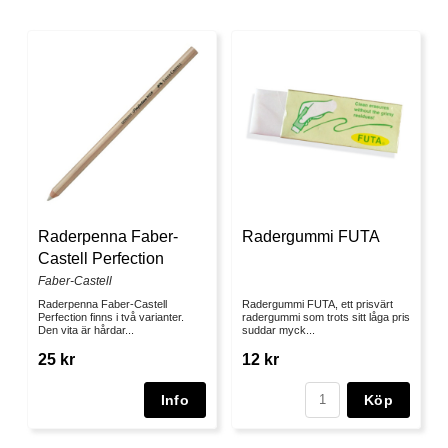
Raderpenna Faber-
Radergummi FUTA
Castell Perfection
Faber-Castell
Raderpenna Faber-Castell
Radergummi FUTA, ett prisvärt
Perfection finns i två varianter.
radergummi som trots sitt låga pris
Den vita är hårdar...
suddar myck...
25 kr
12 kr
Köp