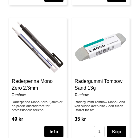
Raderpenna Mono
Radergummi Tombow
Zero 2,3mm
Sand 13g
Tombow
Tombow
Raderpenna Mono Zero 2,3mm är
Radergummi Tombow Mono Sand
en precisionsraderare för
kan sudda även bläck och tusch.
professionella teckna...
Istället för att ...
49 kr
35 kr
Köp