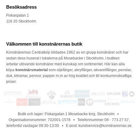
Besöksadress
Fiskargatan 1
116 20 Stockholm
Välkommen till konstnärernas butik
Konstnärernas Centralköp bildades 1962 av en grupp konstnärer och har
sedan dess huserat i lokalerna på Mosebacke i Stockholm. I butiken
arbetar utövande konstnärer med kunskap om sortimentet. Här kan alla
köpa
konstnärsmaterial
som oljefärger, akrylfärger, akvarellfärger, penslar,
duk, kilramar, pennor, papper m.m av hög kvalitet och till konkurrenskraftiga
priser.
Butik och lager: Fiskargatan 1 Mosebacke torg, Stockholm •
Organisationsnummer: 702001-1578 • Telefonnummer 08 - 773 27 57,
telefontid vardagar 09:30-13:00 • E-post: kundservice@konstnarernas.se