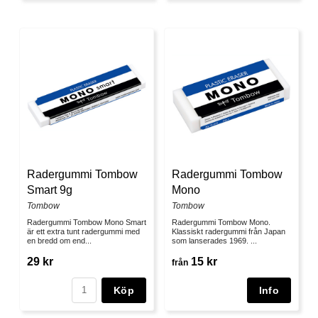
Radergummi Tombow
Radergummi Tombow
Smart 9g
Mono
Tombow
Tombow
Radergummi Tombow Mono Smart
Radergummi Tombow Mono.
är ett extra tunt radergummi med
Klassiskt radergummi från Japan
en bredd om end...
som lanserades 1969. ...
29 kr
15 kr
från
Köp