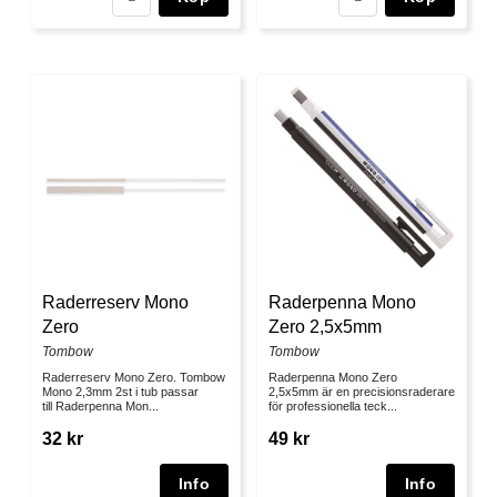
Raderreserv Mono
Raderpenna Mono
Zero
Zero 2,5x5mm
Tombow
Tombow
Raderreserv Mono Zero. Tombow
Raderpenna Mono Zero
Mono 2,3mm 2st i tub passar
2,5x5mm är en precisionsraderare
till Raderpenna Mon...
för professionella teck...
32 kr
49 kr