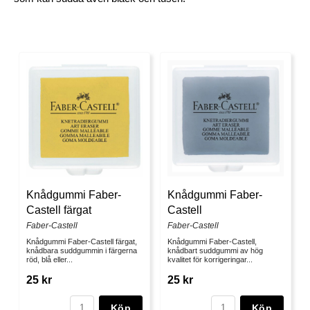
Knådgummi Faber-
Knådgummi Faber-
Castell färgat
Castell
Faber-Castell
Faber-Castell
Knådgummi Faber-Castell färgat,
Knådgummi Faber-Castell,
knådbara suddgummin i färgerna
knådbart suddgummi av hög
röd, blå eller...
kvalitet för korrigeringar...
25 kr
25 kr
Köp
Köp