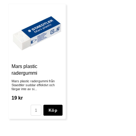
Mars plastic
radergummi
Mars plastic radergummi från
Staedtler suddar effektivt och
färgar inte av si...
19 kr
Köp