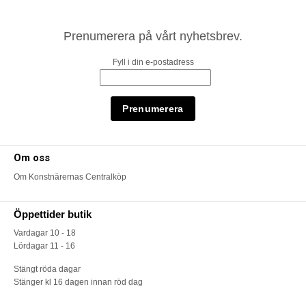
Prenumerera på vårt nyhetsbrev.
Fyll i din e-postadress
Om oss
Om Konstnärernas Centralköp
Öppettider butik
Vardagar 10 - 18
Lördagar 11 - 16
Stängt röda dagar
Stänger kl 16 dagen innan röd dag