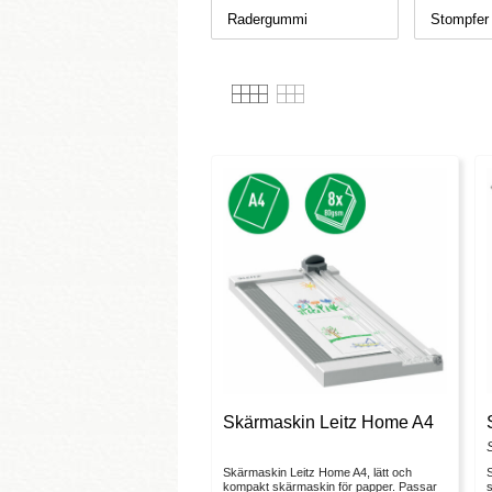
Radergummi
Stompfer
Skärmaskin Leitz Home A4
Skärmaskin Leitz Home A4, lätt och
S
kompakt skärmaskin för papper. Passar
s