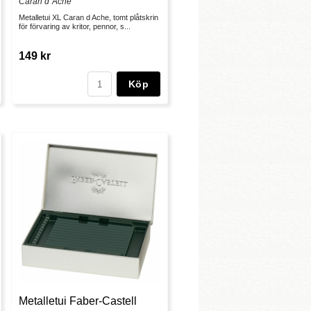
Caran d´Ache
Metalletui XL Caran d Ache, tomt plåtskrin
för förvaring av kritor, pennor, s...
149 kr
Köp
Metalletui Faber-Castell