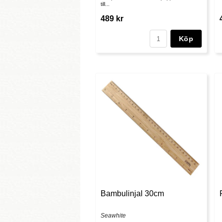
till...
489 kr
Köp
Bambulinjal 30cm
Seawhite