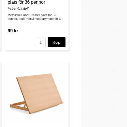
plats för 36 pennor
Faber-Castell
Metalletui Faber-Castell plats för 36
pennor, etui i metall med utrymme för 3...
99 kr
Köp