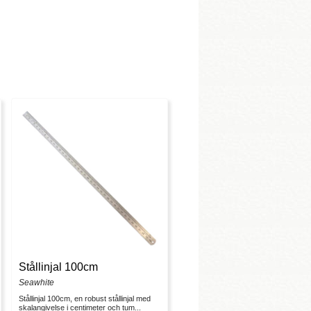
Stållinjal 100cm
Seawhite
Stållinjal 100cm, en robust stållinjal med
skalangivelse i centimeter och tum...