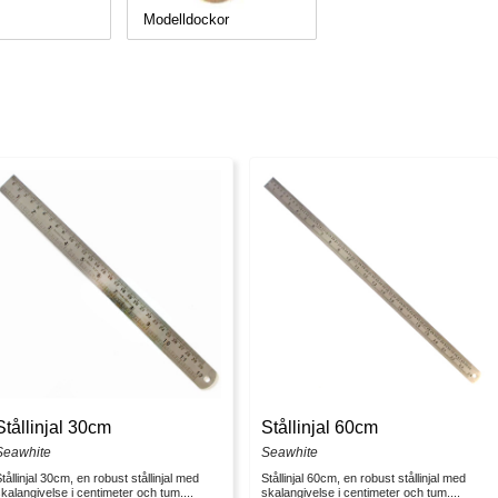
Modelldockor
Stållinjal 30cm
Stållinjal 60cm
Seawhite
Seawhite
tållinjal 30cm, en robust stållinjal med
Stållinjal 60cm, en robust stållinjal med
kalangivelse i centimeter och tum....
skalangivelse i centimeter och tum....