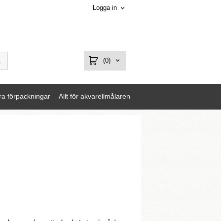
Logga in
(0)
ra förpackningar
Allt för akvarellmålaren