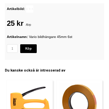
Artikelbild:
25 kr
/förp
Artikelnamn:
Vario bildhängare 45mm 6st
Köp
Du kanske också är intresserad av