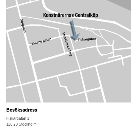
Besöksadress
Fiskargatan 1
116 20 Stockholm