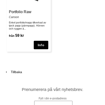
Portfolio Raw
Canson
Enkel portfolio/mapp tillverkad av
tjock papp (pärmpapp). Hörnen
och ryggen ä...
59 kr
från
Tillbaka
Prenumerera på vårt nyhetsbrev.
Fyll i din e-postadress