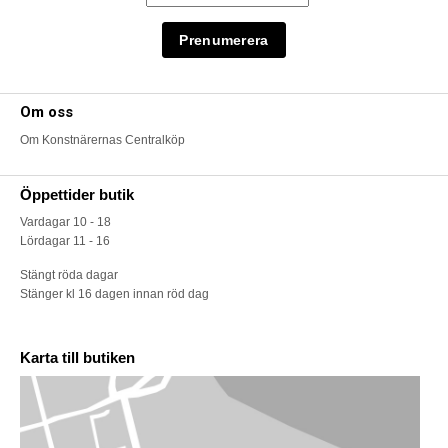
Om oss
Om Konstnärernas Centralköp
Öppettider butik
Vardagar 10 - 18
Lördagar 11 - 16
Stängt röda dagar
Stänger kl 16 dagen innan röd dag
Karta till butiken