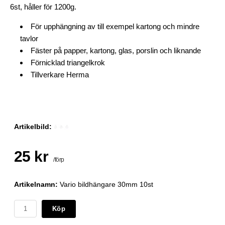
6st, håller för 1200g.
För upphängning av till exempel kartong och mindre
tavlor
Fäster på papper, kartong, glas, porslin och liknande
Förnicklad triangelkrok
Tillverkare Herma
Artikelbild:
25 kr
/förp
Artikelnamn:
Vario bildhängare 30mm 10st
Köp