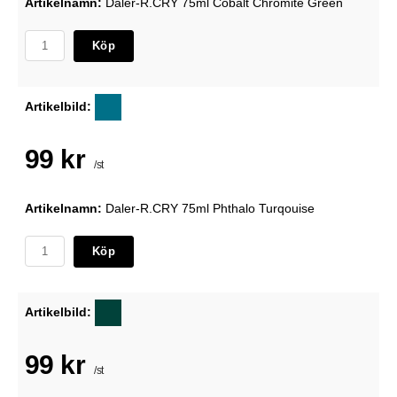
Artikelnamn:
Daler-R.CRY 75ml Cobalt Chromite Green
Köp
Artikelbild:
99 kr
/st
Artikelnamn:
Daler-R.CRY 75ml Phthalo Turqouise
Köp
Artikelbild:
99 kr
/st