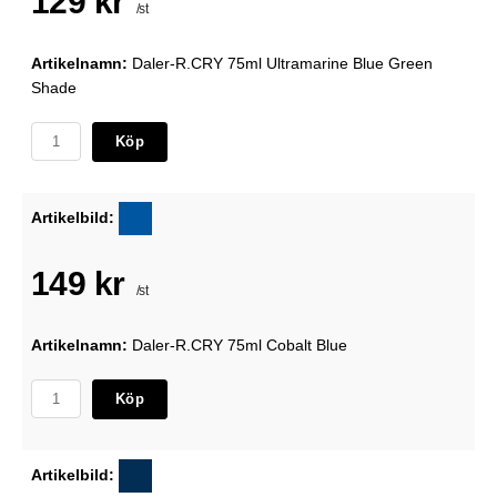
129 kr
/st
Artikelnamn:
Daler-R.CRY 75ml Ultramarine Blue Green
Shade
Köp
Artikelbild:
149 kr
/st
Artikelnamn:
Daler-R.CRY 75ml Cobalt Blue
Köp
Artikelbild: