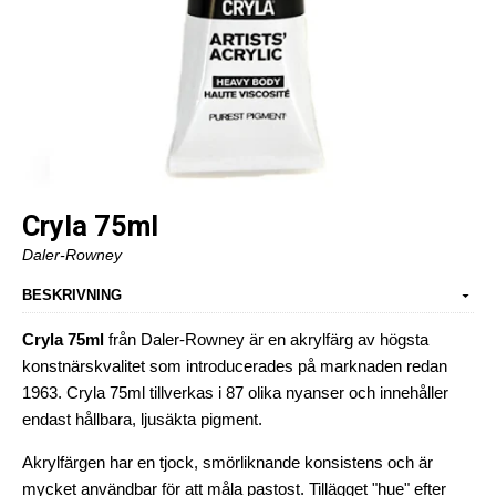
Cryla 75ml
Daler-Rowney
BESKRIVNING
Cryla 75ml
från
Daler-Rowney är en akrylfärg av högsta
konstnärskvalitet som introducerades på marknaden redan
1963. Cryla 75ml tillverkas i 87 olika nyanser och innehåller
endast hållbara, ljusäkta pigment.
Akrylfärgen har en tjock, smörliknande konsistens och är
mycket användbar för att måla pastost. Tillägget "hue" efter