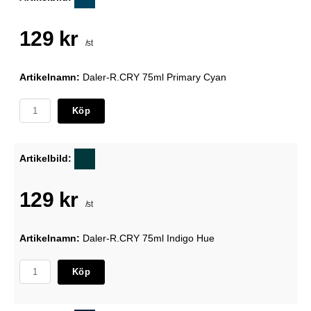
129 kr
/st
Artikelnamn:
Daler-R.CRY 75ml Primary Cyan
Köp
Artikelbild:
129 kr
/st
Artikelnamn:
Daler-R.CRY 75ml Indigo Hue
Köp