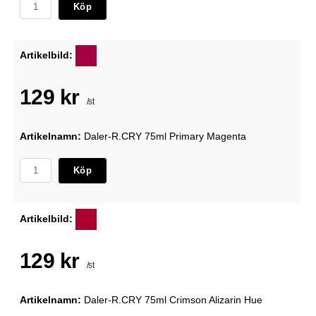
Köp
Artikelbild:
129 kr
/st
Artikelnamn:
Daler-R.CRY 75ml Primary Magenta
Köp
Artikelbild:
129 kr
/st
Artikelnamn:
Daler-R.CRY 75ml Crimson Alizarin Hue