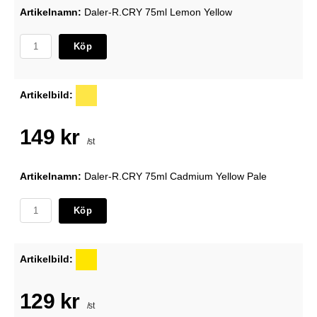
Artikelnamn:
Daler-R.CRY 75ml Lemon Yellow
Köp
Artikelbild:
149 kr
/st
Artikelnamn:
Daler-R.CRY 75ml Cadmium Yellow Pale
Köp
Artikelbild:
129 kr
/st