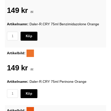
149 kr
/st
Artikelnamn:
Daler-R.CRY 75ml Benzimidazolone Orange
Köp
Artikelbild:
149 kr
/st
Artikelnamn:
Daler-R.CRY 75ml Perinone Orange
Köp
Artikelbild: