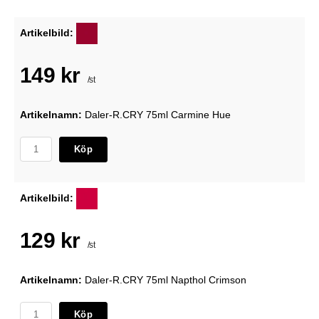
Artikelbild:
149 kr
/st
Artikelnamn:
Daler-R.CRY 75ml Carmine Hue
Köp
Artikelbild:
129 kr
/st
Artikelnamn:
Daler-R.CRY 75ml Napthol Crimson
Köp