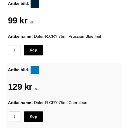
Artikelbild:
99 kr
/st
Artikelnamn:
Daler-R.CRY 75ml Prussian Blue Imit
Köp
Artikelbild:
129 kr
/st
Artikelnamn:
Daler-R.CRY 75ml Coeruleum
Köp