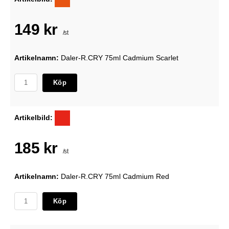
149 kr
/st
Artikelnamn:
Daler-R.CRY 75ml Cadmium Scarlet
Köp
Artikelbild:
185 kr
/st
Artikelnamn:
Daler-R.CRY 75ml Cadmium Red
Köp