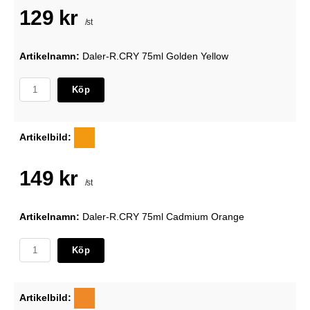
129 kr
/st
Artikelnamn:
Daler-R.CRY 75ml Golden Yellow
Köp
Artikelbild:
149 kr
/st
Artikelnamn:
Daler-R.CRY 75ml Cadmium Orange
Köp
Artikelbild: