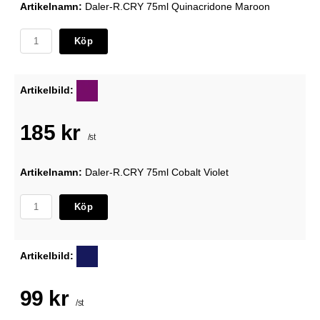
Artikelnamn:
Daler-R.CRY 75ml Quinacridone Maroon
Köp
Artikelbild:
185 kr
/st
Artikelnamn:
Daler-R.CRY 75ml Cobalt Violet
Köp
Artikelbild:
99 kr
/st