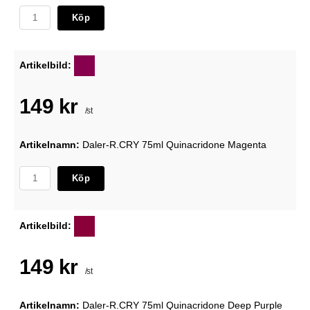
Köp
Artikelbild:
149 kr
/st
Artikelnamn:
Daler-R.CRY 75ml Quinacridone Magenta
Köp
Artikelbild:
149 kr
/st
Artikelnamn:
Daler-R.CRY 75ml Quinacridone Deep Purple