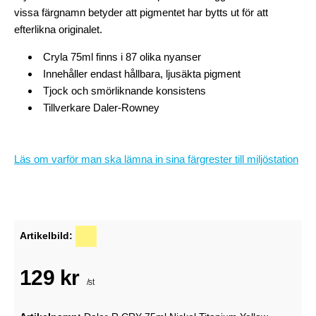
vissa färgnamn betyder att pigmentet har bytts ut för att
efterlikna originalet.
Cryla 75ml finns i 87 olika nyanser
Innehåller endast hållbara, ljusäkta pigment
Tjock och smörliknande konsistens
Tillverkare Daler-Rowney
Läs om varför man ska lämna in sina färgrester till miljöstation
Artikelbild:
129 kr
/st