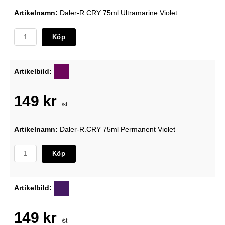
Artikelnamn:
Daler-R.CRY 75ml Ultramarine Violet
Köp
Artikelbild:
149 kr
/st
Artikelnamn:
Daler-R.CRY 75ml Permanent Violet
Köp
Artikelbild:
149 kr
/st