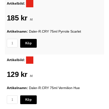
Artikelbild:
185 kr
/st
Artikelnamn:
Daler-R.CRY 75ml Pyrrole Scarlet
Köp
Artikelbild:
129 kr
/st
Artikelnamn:
Daler-R.CRY 75ml Vermilion Hue
Köp