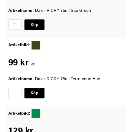
Artikelnamn:
Daler-R.CRY 75ml Sap Green
Köp
Artikelbild:
99 kr
/st
Artikelnamn:
Daler-R.CRY 75ml Terre Verte Hue
Köp
Artikelbild:
129 kr