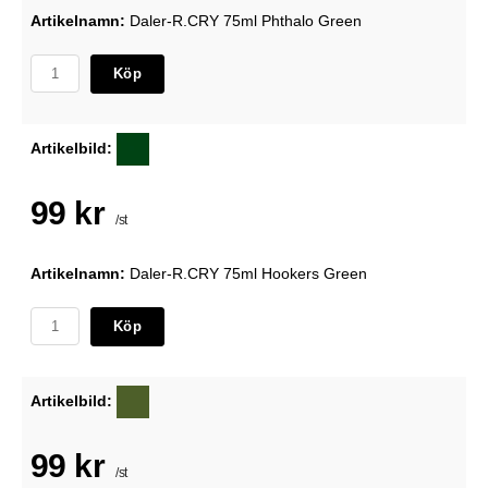
Artikelnamn:
Daler-R.CRY 75ml Phthalo Green
Köp
Artikelbild:
99 kr
/st
Artikelnamn:
Daler-R.CRY 75ml Hookers Green
Köp
Artikelbild:
99 kr
/st