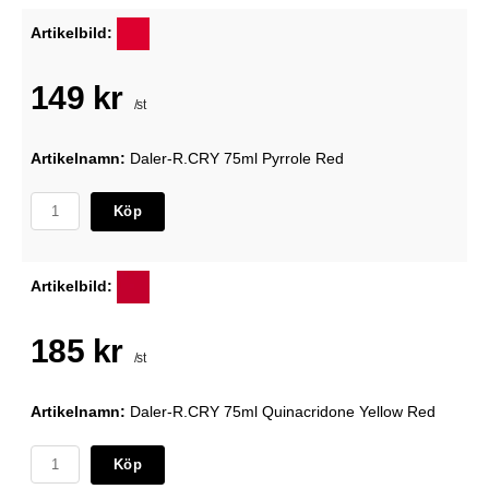
Artikelbild:
149 kr
/st
Artikelnamn:
Daler-R.CRY 75ml Pyrrole Red
Köp
Artikelbild:
185 kr
/st
Artikelnamn:
Daler-R.CRY 75ml Quinacridone Yellow Red
Köp