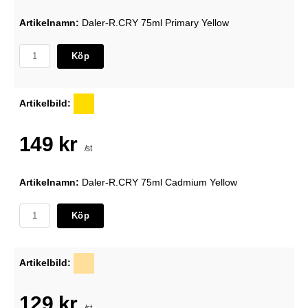
Artikelnamn:
Daler-R.CRY 75ml Primary Yellow
Köp
Artikelbild:
149 kr
/st
Artikelnamn:
Daler-R.CRY 75ml Cadmium Yellow
Köp
Artikelbild:
129 kr
/st