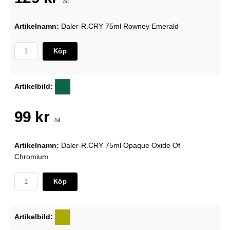
/st
Artikelnamn:
Daler-R.CRY 75ml Rowney Emerald
Köp
Artikelbild:
99 kr
/st
Artikelnamn:
Daler-R.CRY 75ml Opaque Oxide Of
Chromium
Köp
Artikelbild: