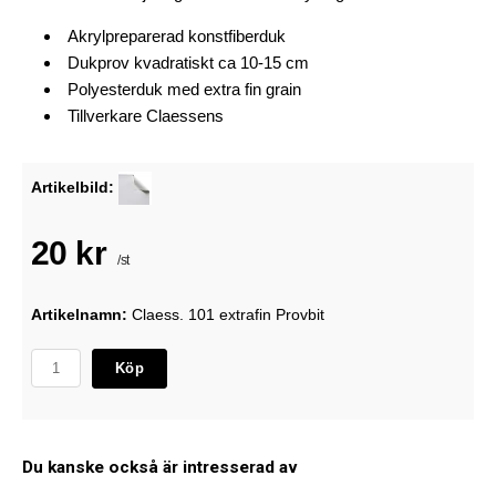
Akrylpreparerad konstfiberduk
Dukprov kvadratiskt ca 10-15 cm
Polyesterduk med extra fin grain
Tillverkare Claessens
Artikelbild:
20 kr
/st
Artikelnamn:
Claess. 101 extrafin Provbit
Köp
Du kanske också är intresserad av