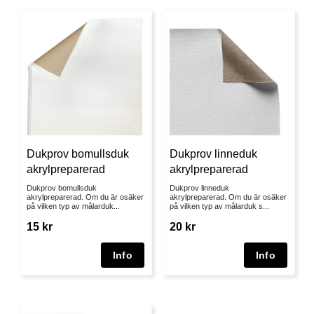
Dukprov bomullsduk
Dukprov linneduk
akrylpreparerad
akrylpreparerad
Dukprov bomullsduk
Dukprov linneduk
akrylpreparerad. Om du är osäker
akrylpreparerad. Om du är osäker
på vilken typ av målarduk...
på vilken typ av målarduk s...
15 kr
20 kr