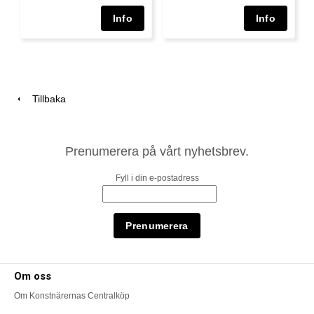
Tillbaka
Prenumerera på vårt nyhetsbrev.
Fyll i din e-postadress
Om oss
Om Konstnärernas Centralköp