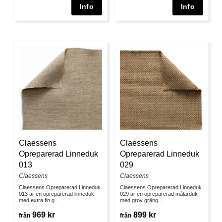
Claessens
Claessens
Opreparerad Linneduk
Opreparerad Linneduk
013
029
Claessens
Claessens
Claessens Opreparerad Linneduk
Claessens Opreparerad Linneduk
013 är en opreparerad linneduk
029 är en opreparerad målarduk
med extra fin g...
med grov gräng....
969 kr
899 kr
från
från