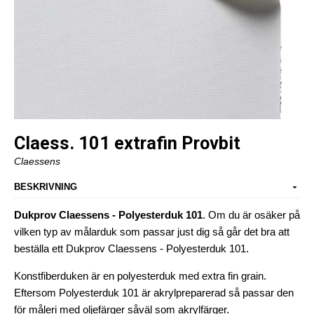
Claess. 101 extrafin Provbit
Claessens
BESKRIVNING
Dukprov Claessens - Polyesterduk 101
. Om du är osäker på
vilken typ av målarduk som passar just dig så går det bra att
beställa ett Dukprov Claessens - Polyesterduk 101.
Konstfiberduken är en polyesterduk med extra fin grain.
Eftersom Polyesterduk 101 är akrylpreparerad så passar den
för måleri med oljefärger såväl som akrylfärger.