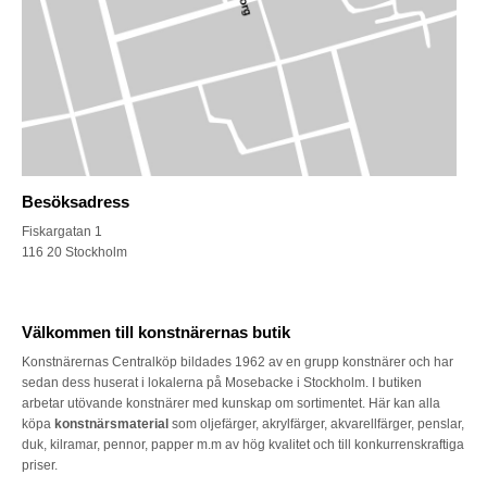
Besöksadress
Fiskargatan 1
116 20 Stockholm
Välkommen till konstnärernas butik
Konstnärernas Centralköp bildades 1962 av en grupp konstnärer och har
sedan dess huserat i lokalerna på Mosebacke i Stockholm. I butiken
arbetar utövande konstnärer med kunskap om sortimentet. Här kan alla
köpa
konstnärsmaterial
som oljefärger, akrylfärger, akvarellfärger, penslar,
duk, kilramar, pennor, papper m.m av hög kvalitet och till konkurrenskraftiga
priser.