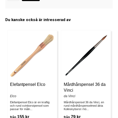
Du kanske också är intresserad av
Elefantpensel Elco
Mårdhårspensel 36 da
Vinci
Elco
da Vinci
Elefantpensel Elco är en kraftig
Mårdhårspensel 36 da Vinci, en
och rund svinborstpensel som
rund mårdhårspenselmed äkta
passar för måln...
Kolinskyborst i hö...
155 kr
79 kr
från
från