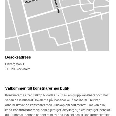
Besöksadress
Fiskargatan 1
116 20 Stockholm
Välkommen till konstnärernas butik
Konstnärernas Centralköp bildades 1962 av en grupp konstnärer och har
sedan dess huserat i lokalerna på Mosebacke i Stockholm. I butiken
arbetar utövande konstnärer med kunskap om sortimentet. Här kan alla
köpa
konstnärsmaterial
som oljefärger, akrylfärger, akvarellfärger, penslar,
duk, kilramar, pennor, papper m.m av hög kvalitet och till konkurrenskraftiga