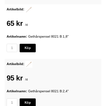
Artikelbild:
65 kr
/st
Artikelnamn:
Gethårspensel 8021 B:1,8"
Köp
Artikelbild:
95 kr
/st
Artikelnamn:
Gethårspensel 8021 B:2,4"
Köp