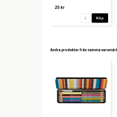
25 kr
Köp
Andra produkter från samma varumär