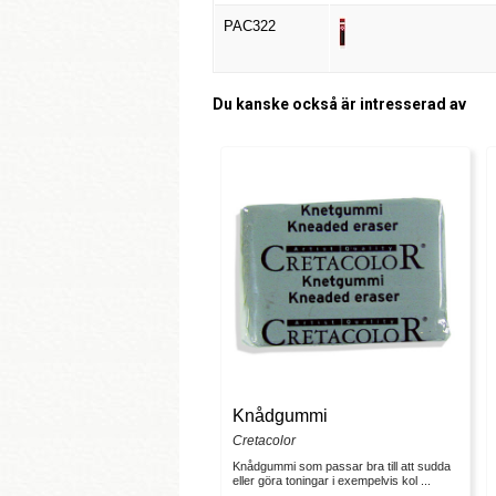
PAC322
Du kanske också är intresserad av
Knådgummi
Cretacolor
Knådgummi som passar bra till att sudda
eller göra toningar i exempelvis kol ...