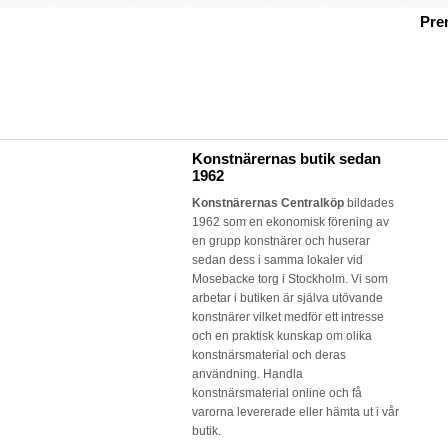
Pre
Konstnärernas butik sedan
1962
Konstnärernas Centralköp
bildades
1962 som en ekonomisk förening av
en grupp konstnärer och huserar
sedan dess i samma lokaler vid
Mosebacke torg i Stockholm. Vi som
arbetar i butiken är själva utövande
konstnärer vilket medför ett intresse
och en praktisk kunskap om olika
konstnärsmaterial och deras
användning. Handla
konstnärsmaterial online och få
varorna levererade eller hämta ut i vår
butik.