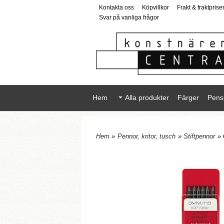
Kontakta oss
Köpvillkor
Frakt & fraktprise
Svar på vanliga frågor
Hem
Alla produkter
Färger
Pens
Hem
»
Pennor, kritor, tusch
»
Stiftpennor
» 