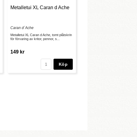
Metalletui XL Caran d Ache
Caran d´Ache
Metalletui XL Caran d Ache, tomt plåtskrin
för förvaring av kritor, pennor, s...
149 kr
Köp