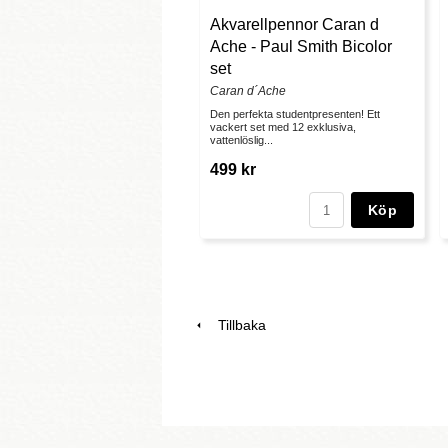
Akvarellpennor Caran d
Ache - Paul Smith Bicolor
set
Caran d´Ache
Den perfekta studentpresenten! Ett
vackert set med 12 exklusiva,
vattenlöslig...
499 kr
Köp
Tillbaka