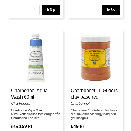
Köp
Charbonnel Aqua
Charbonnel 1L Gilders
Wash 60ml
clay base red
Charbonnel
Charbonnel
Charbonnel Aqua Wash
Charbonnel 1L Gilders clay base
60ml, vattenlösliga tryckfärger från
red, används vid förgyllning och
Charbonnel i en kva...
ger bladguld...
159 kr
649 kr
från