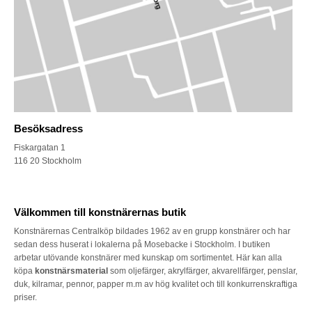
Besöksadress
Fiskargatan 1
116 20 Stockholm
Välkommen till konstnärernas butik
Konstnärernas Centralköp bildades 1962 av en grupp konstnärer och har
sedan dess huserat i lokalerna på Mosebacke i Stockholm. I butiken
arbetar utövande konstnärer med kunskap om sortimentet. Här kan alla
köpa
konstnärsmaterial
som oljefärger, akrylfärger, akvarellfärger, penslar,
duk, kilramar, pennor, papper m.m av hög kvalitet och till konkurrenskraftiga
priser.