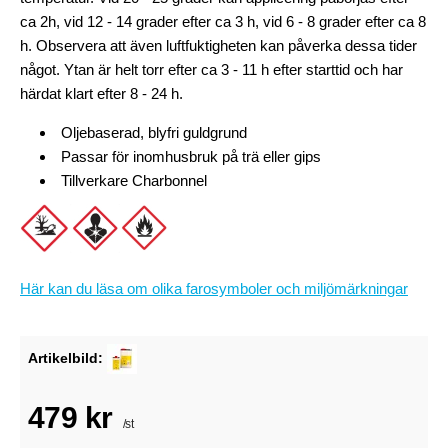
ca 2h, vid 12 - 14 grader efter ca 3 h, vid 6 - 8 grader efter ca 8
h. Observera att även luftfuktigheten kan påverka dessa tider
något. Ytan är helt torr efter ca 3 - 11 h efter starttid och har
härdat klart efter 8 - 24 h.
Oljebaserad, blyfri guldgrund
Passar för inomhusbruk på trä eller gips
Tillverkare Charbonnel
Här kan du läsa om olika farosymboler och miljömärkningar
Artikelbild:
479 kr
/st