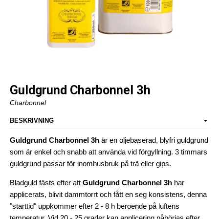
Guldgrund Charbonnel 3h
Charbonnel
BESKRIVNING
Guldgrund Charbonnel 3h
är en oljebaserad, blyfri guldgrund
som är enkel och snabb att använda vid förgyllning. 3 timmars
guldgrund passar för inomhusbruk på trä eller gips.
Bladguld fästs efter att
Guldgrund Charbonnel 3h
har
applicerats, blivit dammtorrt och fått en seg konsistens, denna
"starttid" uppkommer efter 2 - 8 h beroende på luftens
temperatur. Vid 20 - 25 grader kan applicering påbörjas efter