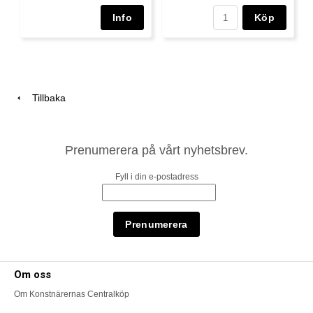
Köp
Tillbaka
Prenumerera på vårt nyhetsbrev.
Fyll i din e-postadress
Om oss
Om Konstnärernas Centralköp