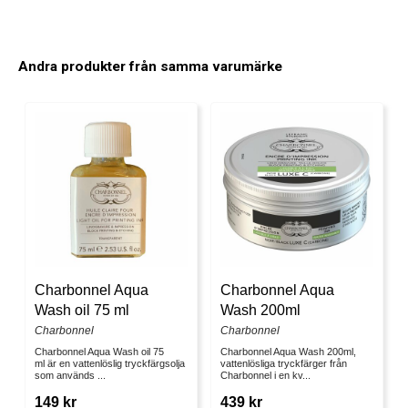
Andra produkter från samma varumärke
Charbonnel Aqua
Charbonnel Aqua
Wash oil 75 ml
Wash 200ml
Charbonnel
Charbonnel
Charbonnel Aqua Wash oil 75
Charbonnel Aqua Wash 200ml,
ml är en vattenlöslig tryckfärgsolja
vattenlösliga tryckfärger från
som används ...
Charbonnel i en kv...
149 kr
439 kr