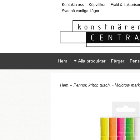
Kontakta oss
Köpvillkor
Frakt & fraktprise
Svar på vanliga frågor
Hem
Alla produkter
Färger
Pens
Hem
»
Pennor, kritor, tusch
»
Molotow mark