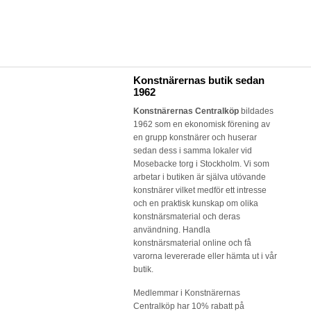
Konstnärernas butik sedan
1962
Konstnärernas Centralköp
bildades
1962 som en ekonomisk förening av
en grupp konstnärer och huserar
sedan dess i samma lokaler vid
Mosebacke torg i Stockholm. Vi som
arbetar i butiken är själva utövande
konstnärer vilket medför ett intresse
och en praktisk kunskap om olika
konstnärsmaterial och deras
användning. Handla
konstnärsmaterial online och få
varorna levererade eller hämta ut i vår
butik.
Medlemmar i Konstnärernas
Centralköp har 10% rabatt på