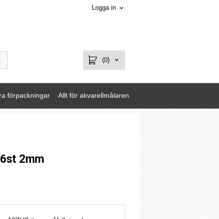
Logga in
(0)
ra förpackningar
Allt för akvarellmålaren
 6st 2mm