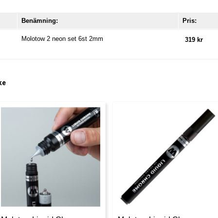
Benämning:
Pris:
Molotow 2 neon set 6st 2mm
319 kr
ke