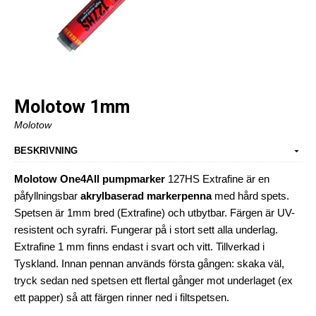
Molotow 1mm
Molotow
BESKRIVNING
Molotow One4All pumpmarker
127HS Extrafine är en
påfyllningsbar
akrylbaserad markerpenna
med hård spets.
Spetsen är 1mm bred (Extrafine) och utbytbar. Färgen är UV-
resistent och syrafri. Fungerar på i stort sett alla underlag.
Extrafine 1 mm finns endast i svart och vitt. Tillverkad i
Tyskland. Innan pennan används första gången: skaka väl,
tryck sedan ned spetsen ett flertal gånger mot underlaget (ex
ett papper) så att färgen rinner ned i filtspetsen.