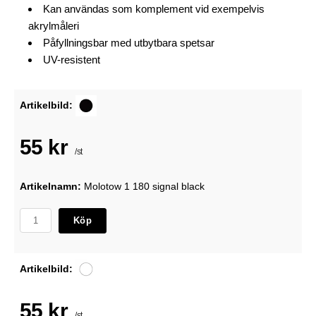
Kan användas som komplement vid exempelvis
akrylmåleri
Påfyllningsbar med utbytbara spetsar
UV-resistent
Artikelbild:
55 kr
/st
Artikelnamn:
Molotow 1 180 signal black
Köp
Artikelbild:
55 kr
/st