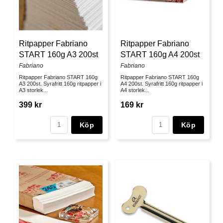
Ritpapper Fabriano
Ritpapper Fabriano
START 160g A3 200st
START 160g A4 200st
Fabriano
Fabriano
Ritpapper Fabriano START 160g
Ritpapper Fabriano START 160g
A3 200st. Syrafritt 160g ritpapper i
A4 200st. Syrafritt 160g ritpapper i
A3 storlek...
A4 storlek...
399 kr
169 kr
Köp
Köp