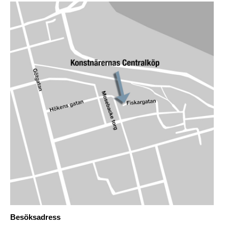
Besöksadress