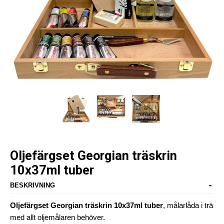
Oljefärgset Georgian träskrin
10x37ml tuber
BESKRIVNING
Oljefärgset Georgian träskrin 10x37ml tuber
, målarlåda i trä
med allt oljemålaren behöver.