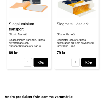
Slagaluminium
Slagmetall lösa ark
transport
Giusto Manetti
Giusto Manetti
Slagaluminium transport. Tunna,
Slagmetall lösa ark, tunna
silverfärgade och
guldfärgade ark som används till
transportlimmade ark från G...
förgyllning. Från...
89 kr
79 kr
Köp
Köp
Andra produkter från samma varumärke