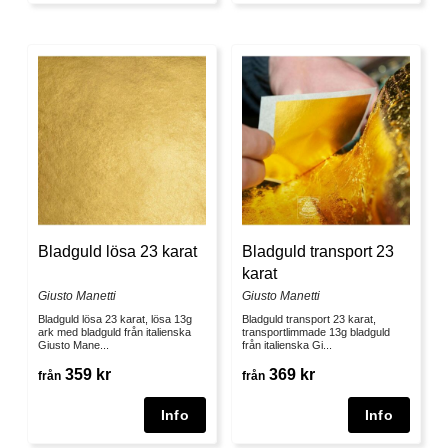
Bladguld lösa 23 karat
Bladguld transport 23
karat
Giusto Manetti
Giusto Manetti
Bladguld lösa 23 karat, lösa 13g
Bladguld transport 23 karat,
ark med bladguld från italienska
transportlimmade 13g bladguld
Giusto Mane...
från italienska Gi...
359 kr
369 kr
från
från