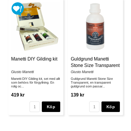
Manetti DIY Gilding kit
Guldgrund Manetti
Stone Size Transparent
Giusto Manetti
Giusto Manetti
Manetti DIY Gilding kit, set med allt
Guldgrund Manetti Stone Size
som behövs för förgyllning. En
Transparent, en transparent
rolig oc...
guldgrund som passar...
419 kr
139 kr
Köp
Köp