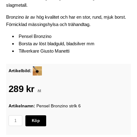
slagmetall.
Bronzino är av hög kvalitet och har en stor, rund, mjuk borst.
Förnicklad mässingshylsa och trähandtag.
Pensel Bronzino
Borsta av löst bladguld, bladsilver mm
Tillverkare Giusto Manetti
Artikelbild:
289 kr
/st
Artikelnamn:
Pensel Bronzino strlk 6
Köp