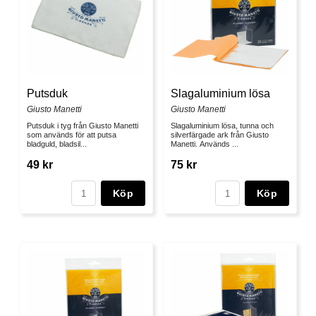
Putsduk
Slagaluminium lösa
Giusto Manetti
Giusto Manetti
Putsduk i tyg från Giusto Manetti
Slagaluminium lösa, tunna och
som används för att putsa
silverfärgade ark från Giusto
bladguld, bladsil...
Manetti. Används ...
49 kr
75 kr
Köp
Köp