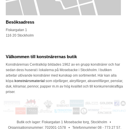
Besöksadress
Fiskargatan 1
116 20 Stockholm
Välkommen till konstnärernas butik
Konstnärernas Centralköp bildades 1962 av en grupp konstnärer och har
sedan dess huserat i lokalerna på Mosebacke i Stockholm. I butiken
arbetar utövande konstnärer med kunskap om sortimentet. Här kan alla
köpa
konstnärsmaterial
som oljefärger, akrylfärger, akvarellfärger, penslar,
duk, kilramar, pennor, papper m.m av hög kvalitet och till konkurrenskraftiga
priser.
Butik och lager: Fiskargatan 1 Mosebacke torg, Stockholm •
Organisationsnummer: 702001-1578 • Telefonnummer 08 - 773 27 57,