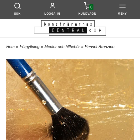
0
SÖK
LOGGA IN
KUNDVAGN
MENY
Hem
»
Förgyllning
»
Medier och tillbehör
» Pensel Bronzino