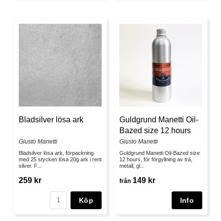
Bladsilver lösa ark
Guldgrund Manetti Oil-
Bazed size 12 hours
Giusto Manetti
Giusto Manetti
Bladsilver lösa ark, förpackning
Guldgrund Manetti Oil-Bazed size
med 25 stycken lösa 20g ark i rent
12 hours, för förgyllning av trä,
silver. F...
metall, gl...
259 kr
149 kr
från
Köp