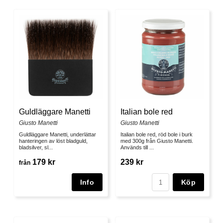
Italian bole red
Guldläggare Manetti
Giusto Manetti
Giusto Manetti
Italian bole red, röd bole i burk
Guldläggare Manetti, underlättar
med 300g från Giusto Manetti.
hanteringen av löst bladguld,
Används till ...
bladsilver, sl...
239 kr
179 kr
från
Köp