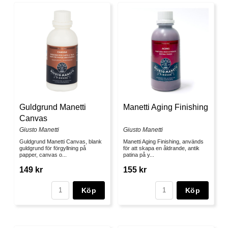
Guldgrund Manetti
Manetti Aging Finishing
Canvas
Giusto Manetti
Giusto Manetti
Guldgrund Manetti Canvas, blank
Manetti Aging Finishing, används
guldgrund för förgyllning på
för att skapa en åldrande, antik
papper, canvas o...
patina på y...
149 kr
155 kr
Köp
Köp