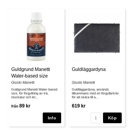
Guldgrund Manetti
Guldläggardyna
Water-based size
Giusto Manetti
Giusto Manetti
Guldgrund Manetti Water-based
Guldläggardyna, används
size, för förgyllning av trä,
tillsammans med en förgyllarkniv
stuckatur och ler...
för att skära till a...
89 kr
619 kr
från
Köp