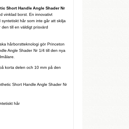
tic Short Handle Angle Shader Nr
d vinklad borst. En innovativt
ntetiskt hår som inte går att skilja
 den till en väldigt prisvärd
ska hårborstteknologi gör Princeton
dle Angle Shader Nr 1/4 till den nya
lmålare.
 på korta delen och 10 mm på den
nthetic Short Handle Angle Shader Nr
tetiskt hår