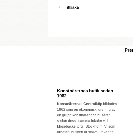
Tillbaka
Pre
Konstnärernas butik sedan
1962
Konstnärernas Centralköp
bildades
1962 som en ekonomisk förening av
en grupp konstnärer och huserar
sedan dess i samma lokaler vid
Mosebacke torg i Stockholm. Vi som
arbetar i butiken är själva utövande