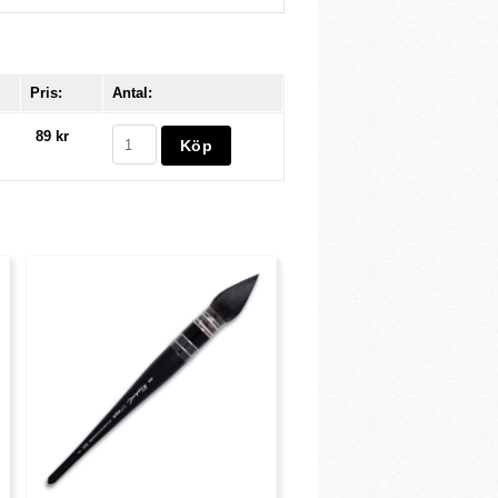
Pris:
Antal:
89 kr