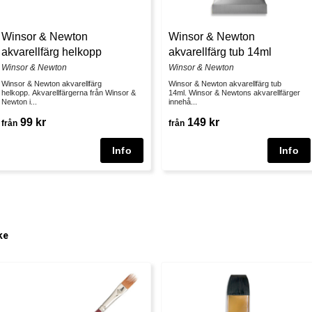
Winsor & Newton
Winsor & Newton
akvarellfärg helkopp
akvarellfärg tub 14ml
Winsor & Newton
Winsor & Newton
Winsor & Newton akvarellfärg
Winsor & Newton akvarellfärg tub
helkopp. Akvarellfärgerna från Winsor &
14ml. Winsor & Newtons akvarellfärger
Newton i...
innehå...
99 kr
149 kr
från
från
ke