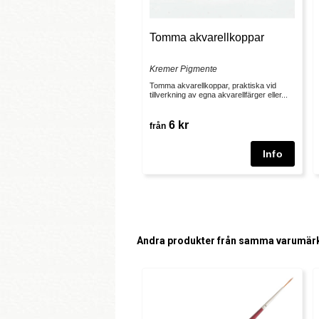
Tomma akvarellkoppar
Kremer Pigmente
Tomma akvarellkoppar, praktiska vid
tillverkning av egna akvarellfärger eller...
6 kr
från
Andra produkter från samma varumär