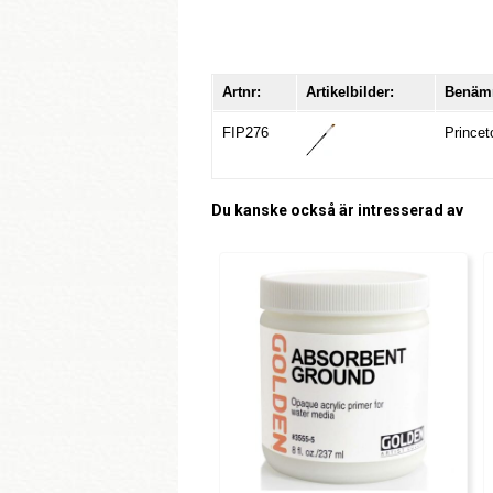
Artnr:
Artikelbilder:
Benäm
FIP276
Princet
Du kanske också är intresserad av