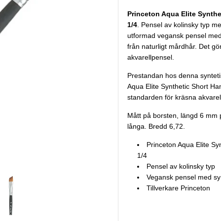
Princeton Aqua Elite Synthe
1/4
. Pensel av kolinsky typ me
utformad vegansk pensel med sy
från naturligt mårdhår. Det gör
akvarellpensel.
Prestandan hos denna synteti
Aqua Elite Synthetic Short Han
standarden för kräsna akvarel
Mått på borsten, längd 6 mm
långa. Bredd 6,72.
Princeton Aqua Elite Sy
1/4
Pensel av kolinsky typ
Vegansk pensel med syn
Tillverkare Princeton