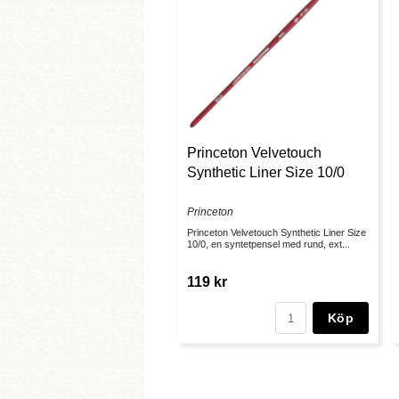
Princeton Velvetouch
Synthetic Liner Size 10/0
Princeton
Princeton Velvetouch Synthetic Liner Size
10/0, en syntetpensel med rund, ext...
119 kr
Köp