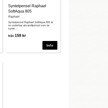
Syntetpensel Raphael
SoftAqua 805
Raphael
Syntetpensel Raphael SoftAqua 805 är
en underbar akvarellpensel som tar
synte...
159 kr
från