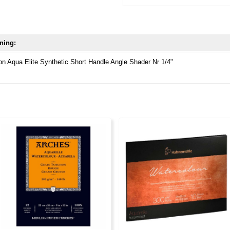
ning:
on Aqua Elite Synthetic Short Handle Angle Shader Nr 1/4"