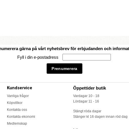
numerera gärna på vårt nyhetsbrev för erbjudanden och informat
Fyll i din e-postadress
Kundservice
Öppettider butik
Vanliga frågor
Vardagar 10 - 18
Lördagar 11 - 16
Köpvillkor
Kontakta oss
Stängt röda dagar
Kontakta ekonomi
Stänger kl 16 dagen innan röd dag
Medlemskap