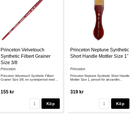
Princeton Velvetouch
Princeton Neptune Synthetic
Synthetic Filbert Grainer
Short Handle Mottler Size 1"
Size 3/8
Princeton
Princeton
Princeton Velvetouch Synthetic Filbert
Princeton Neptune Synthetic Short Handle
Grainer Size 3/8, en syntetpensel med ...
Mottler Size 1, pensel för akvarellm...
155 kr
319 kr
Köp
Köp