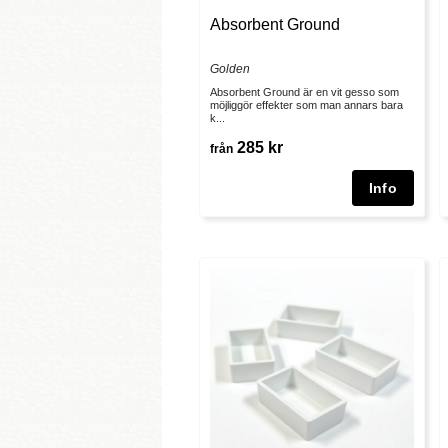
Absorbent Ground
Golden
Absorbent Ground är en vit gesso som
möjliggör effekter som man annars bara
k...
285 kr
från