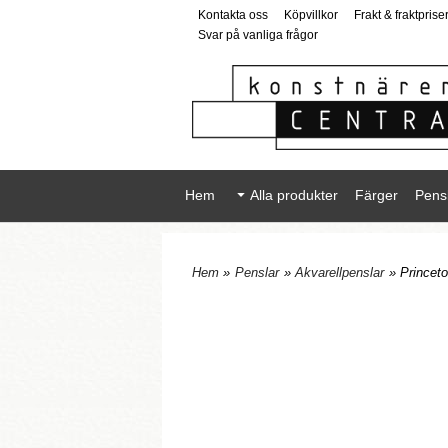
Kontakta oss
Köpvillkor
Frakt & fraktprise
Svar på vanliga frågor
Hem
Alla produkter
Färger
Pens
Hem
»
Penslar
»
Akvarellpenslar
» Princet