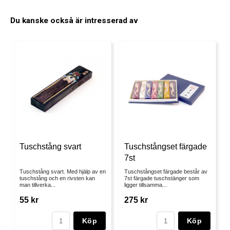
Du kanske också är intresserad av
Tuschstång svart
Tuschstångset färgade
7st
Tuschstång svart. Med hjälp av en
Tuschstångset färgade består av
tuschstång och en rivsten kan
7st färgade tuschstänger som
man tillverka...
ligger tillsamma...
55 kr
275 kr
Köp
Köp