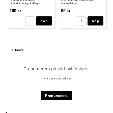
Bindemedel för Aqua
akvarellfärger ...
Linoprint högtrycksfärg s...
99 kr
109 kr
Köp
Köp
Tillbaka
Prenumerera på vårt nyhetsbrev.
Fyll i din e-postadress