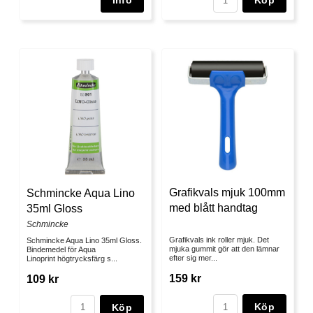
Köp
Grafikvals mjuk 100mm
Schmincke Aqua Lino
med blått handtag
35ml Gloss
Schmincke
Grafikvals ink roller mjuk. Det
Schmincke Aqua Lino 35ml Gloss.
mjuka gummit gör att den lämnar
Bindemedel för Aqua
efter sig mer...
Linoprint högtrycksfärg s...
159 kr
109 kr
Köp
Köp