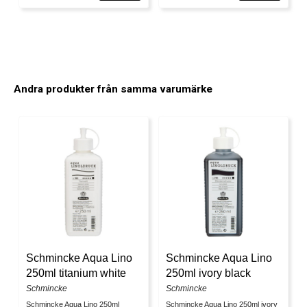
Andra produkter från samma varumärke
Schmincke Aqua Lino
Schmincke Aqua Lino
250ml titanium white
250ml ivory black
Schmincke
Schmincke
Schmincke Aqua Lino 250ml
Schmincke Aqua Lino 250ml ivory