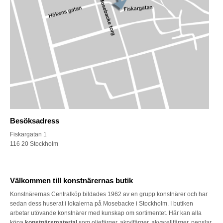
Besöksadress
Fiskargatan 1
116 20 Stockholm
Välkommen till konstnärernas butik
Konstnärernas Centralköp bildades 1962 av en grupp konstnärer och har
sedan dess huserat i lokalerna på Mosebacke i Stockholm. I butiken
arbetar utövande konstnärer med kunskap om sortimentet. Här kan alla
köpa
konstnärsmaterial
som oljefärger, akrylfärger, akvarellfärger, penslar,