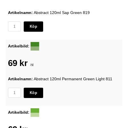
Artikelnamn:
Abstract 120ml Sap Green 819
Köp
Artikelbild:
69 kr
/st
Artikelnamn:
Abstract 120ml Permanent Green Light 811
Köp
Artikelbild: