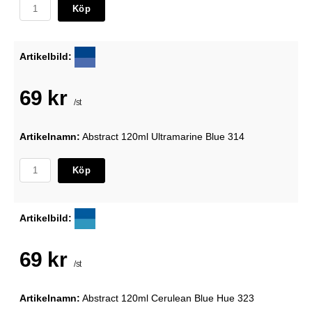
Köp
Artikelbild:
69 kr
/st
Artikelnamn:
Abstract 120ml Ultramarine Blue 314
Köp
Artikelbild:
69 kr
/st
Artikelnamn:
Abstract 120ml Cerulean Blue Hue 323