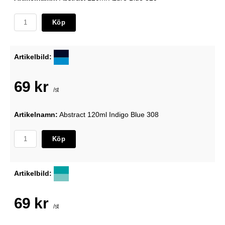
Köp
Artikelbild:
69 kr
/st
Artikelnamn:
Abstract 120ml Indigo Blue 308
Köp
Artikelbild:
69 kr
/st