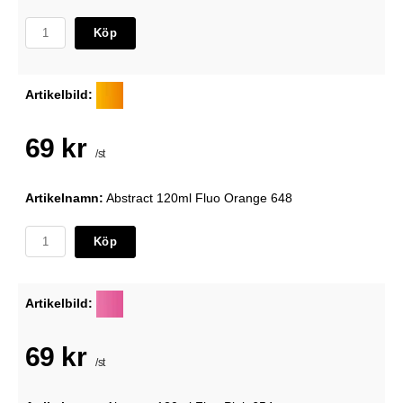
Köp
Artikelbild:
69 kr
/st
Artikelnamn:
Abstract 120ml Fluo Orange 648
Köp
Artikelbild:
69 kr
/st