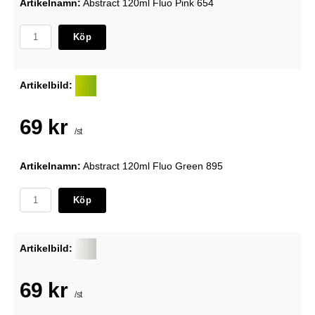
Artikelnamn:
Abstract 120ml Fluo Pink 654
Köp
Artikelbild:
69 kr
/st
Artikelnamn:
Abstract 120ml Fluo Green 895
Köp
Artikelbild:
69 kr
/st