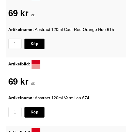
69 kr
/st
Artikelnamn:
Abstract 120ml Cad. Red Orange Hue 615
Köp
Artikelbild:
69 kr
/st
Artikelnamn:
Abstract 120ml Vermilion 674
Köp