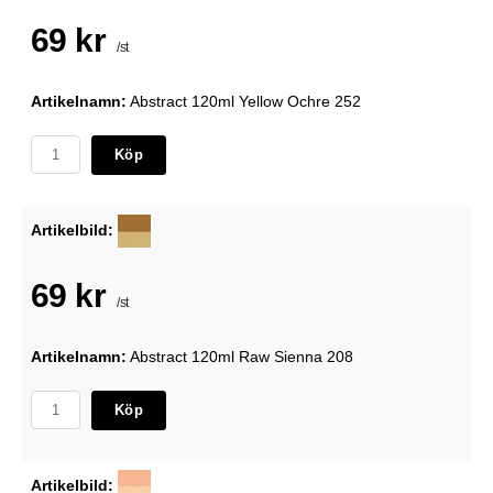
69 kr
/st
Artikelnamn:
Abstract 120ml Yellow Ochre 252
Köp
Artikelbild:
69 kr
/st
Artikelnamn:
Abstract 120ml Raw Sienna 208
Köp
Artikelbild: