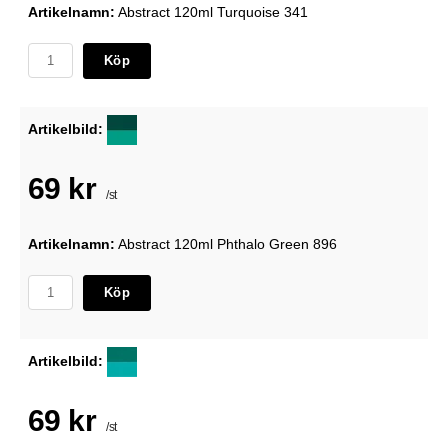
Artikelnamn:
Abstract 120ml Turquoise 341
Köp
Artikelbild:
69 kr
/st
Artikelnamn:
Abstract 120ml Phthalo Green 896
Köp
Artikelbild:
69 kr
/st