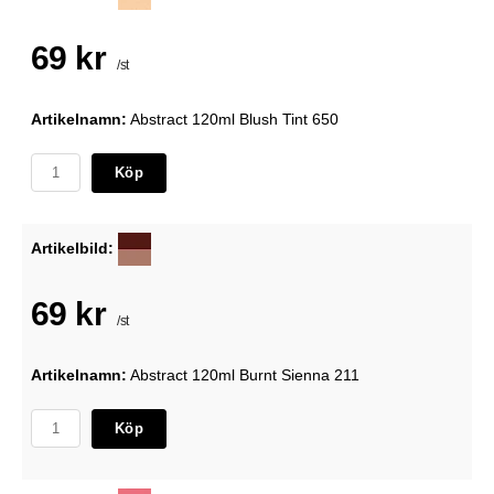
69 kr
/st
Artikelnamn:
Abstract 120ml Blush Tint 650
Köp
Artikelbild:
69 kr
/st
Artikelnamn:
Abstract 120ml Burnt Sienna 211
Köp