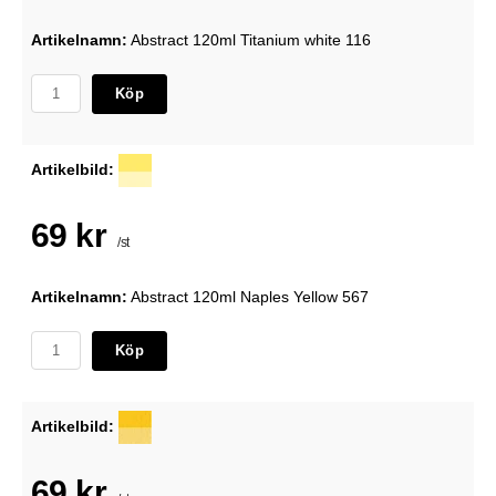
Artikelnamn:
Abstract 120ml Titanium white 116
Köp
Artikelbild:
69 kr
/st
Artikelnamn:
Abstract 120ml Naples Yellow 567
Köp
Artikelbild:
69 kr