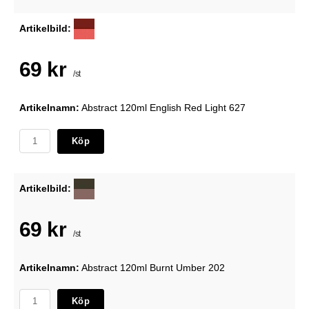
Artikelbild:
69 kr
/st
Artikelnamn:
Abstract 120ml English Red Light 627
Köp
Artikelbild:
69 kr
/st
Artikelnamn:
Abstract 120ml Burnt Umber 202
Köp