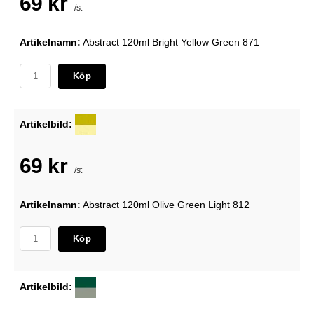
69 kr
/st
Artikelnamn:
Abstract 120ml Bright Yellow Green 871
Köp
Artikelbild:
69 kr
/st
Artikelnamn:
Abstract 120ml Olive Green Light 812
Köp
Artikelbild: