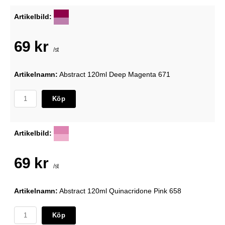
Artikelbild:
69 kr
/st
Artikelnamn:
Abstract 120ml Deep Magenta 671
Köp
Artikelbild:
69 kr
/st
Artikelnamn:
Abstract 120ml Quinacridone Pink 658
Köp