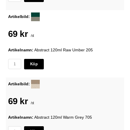
Artikelbild:
69 kr
/st
Artikelnamn:
Abstract 120ml Raw Umber 205
Köp
Artikelbild:
69 kr
/st
Artikelnamn:
Abstract 120ml Warm Grey 705