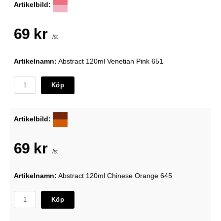
Artikelbild:
69 kr
/st
Artikelnamn:
Abstract 120ml Venetian Pink 651
Köp
Artikelbild:
69 kr
/st
Artikelnamn:
Abstract 120ml Chinese Orange 645
Köp