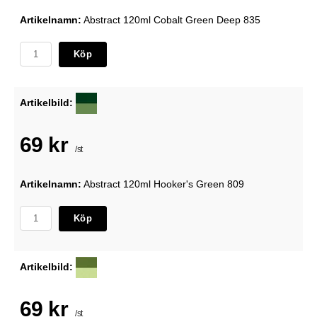
Artikelnamn:
Abstract 120ml Cobalt Green Deep 835
Köp
Artikelbild:
69 kr
/st
Artikelnamn:
Abstract 120ml Hooker's Green 809
Köp
Artikelbild:
69 kr
/st