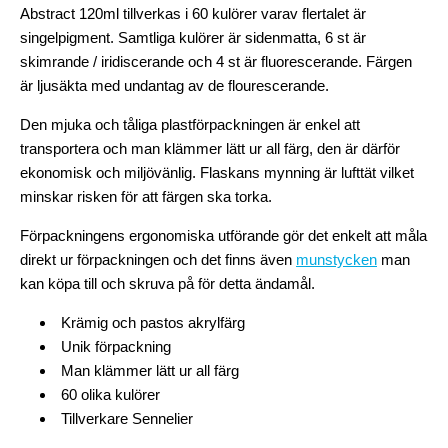
Abstract 120ml tillverkas i 60 kulörer varav flertalet är
singelpigment. Samtliga kulörer är sidenmatta, 6 st är
skimrande / iridiscerande och 4 st är fluorescerande. Färgen
är ljusäkta med undantag av de flourescerande.
Den mjuka och tåliga plastförpackningen är enkel att
transportera och man klämmer lätt ur all färg, den är därför
ekonomisk och miljövänlig. Flaskans mynning är lufttät vilket
minskar risken för att färgen ska torka.
Förpackningens ergonomiska utförande gör det enkelt att måla
direkt ur förpackningen och det finns även
munstycken
man
kan köpa till och skruva på för detta ändamål.
Krämig och pastos akrylfärg
Unik förpackning
Man klämmer lätt ur all färg
60 olika kulörer
Tillverkare Sennelier