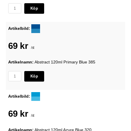
Köp
Artikelbild:
69 kr
/st
Artikelnamn:
Abstract 120ml Primary Blue 385
Köp
Artikelbild:
69 kr
/st
Artikelnamn:
Abstract 120ml Azure Blue 320