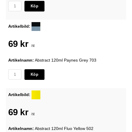
Köp
Artikelbild:
69 kr
/st
Artikelnamn:
Abstract 120ml Paynes Grey 703
Köp
Artikelbild:
69 kr
/st
Artikelnamn:
Abstract 120ml Fluo Yellow 502