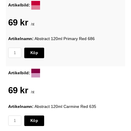
Artikelbild:
69 kr
/st
Artikelnamn:
Abstract 120ml Primary Red 686
Köp
Artikelbild:
69 kr
/st
Artikelnamn:
Abstract 120ml Carmine Red 635
Köp