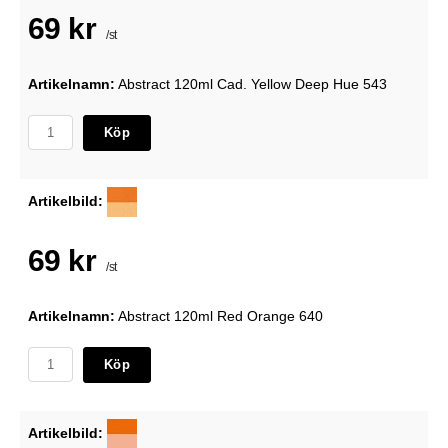
69 kr
/st
Artikelnamn:
Abstract 120ml Cad. Yellow Deep Hue 543
Köp
Artikelbild:
69 kr
/st
Artikelnamn:
Abstract 120ml Red Orange 640
Köp
Artikelbild: