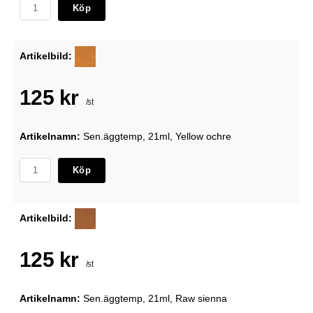
Köp
Artikelbild:
125 kr
/st
Artikelnamn:
Sen.äggtemp, 21ml, Yellow ochre
Köp
Artikelbild:
125 kr
/st
Artikelnamn:
Sen.äggtemp, 21ml, Raw sienna