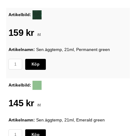
Artikelbild:
159 kr
/st
Artikelnamn:
Sen.äggtemp, 21ml, Permanent green
Köp
Artikelbild:
145 kr
/st
Artikelnamn:
Sen.äggtemp, 21ml, Emerald green
Köp