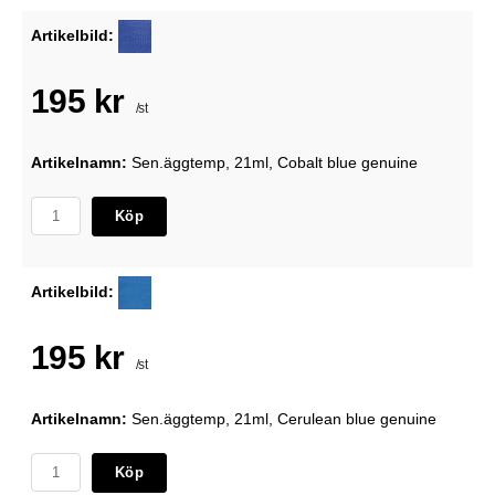
Artikelbild:
195 kr
/st
Artikelnamn:
Sen.äggtemp, 21ml, Cobalt blue genuine
Köp
Artikelbild:
195 kr
/st
Artikelnamn:
Sen.äggtemp, 21ml, Cerulean blue genuine
Köp