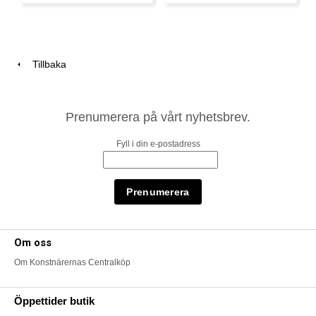
Tillbaka
Prenumerera på vårt nyhetsbrev.
Fyll i din e-postadress
Om oss
Om Konstnärernas Centralköp
Öppettider butik