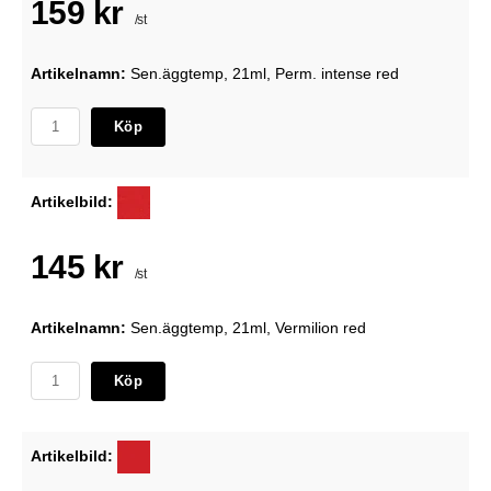
159 kr
/st
Artikelnamn:
Sen.äggtemp, 21ml, Perm. intense red
Köp
Artikelbild:
145 kr
/st
Artikelnamn:
Sen.äggtemp, 21ml, Vermilion red
Köp
Artikelbild: