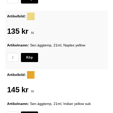
Artikelbild:
135 kr
/st
Artikelnamn:
Sen.äggtemp, 21ml, Naples yellow
Köp
Artikelbild:
145 kr
/st
Artikelnamn:
Sen.äggtemp, 21ml, Indian yellow sub