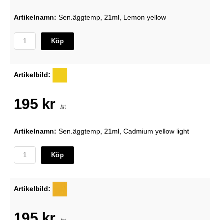
Artikelnamn:
Sen.äggtemp, 21ml, Lemon yellow
Köp
Artikelbild:
195 kr
/st
Artikelnamn:
Sen.äggtemp, 21ml, Cadmium yellow light
Köp
Artikelbild:
195 kr