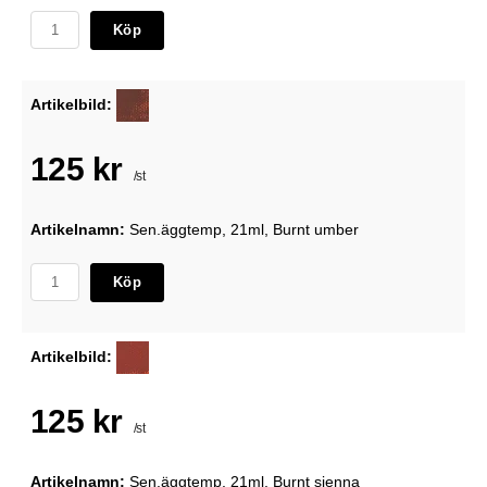
Köp
Artikelbild:
125 kr
/st
Artikelnamn:
Sen.äggtemp, 21ml, Burnt umber
Köp
Artikelbild:
125 kr
/st
Artikelnamn:
Sen.äggtemp, 21ml, Burnt sienna