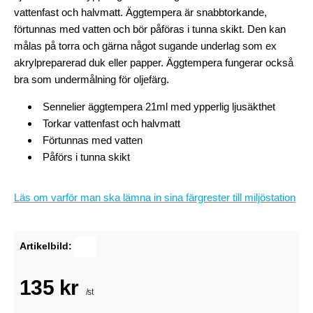
vattenfast och halvmatt. Äggtempera är snabbtorkande,
förtunnas med vatten och bör påföras i tunna skikt. Den kan
målas på torra och gärna något sugande underlag som ex
akrylpreparerad duk eller papper. Äggtempera fungerar också
bra som undermålning för oljefärg.
Sennelier äggtempera 21ml med ypperlig ljusäkthet
Torkar vattenfast och halvmatt
Förtunnas med vatten
Påförs i tunna skikt
Läs om varför man ska lämna in sina färgrester till miljöstation
Artikelbild:
135 kr
/st