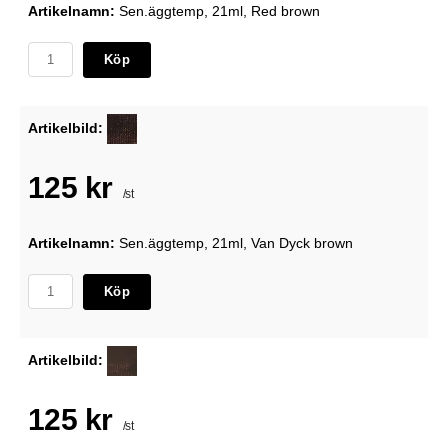
Artikelnamn:
Sen.äggtemp, 21ml, Red brown
Köp
Artikelbild:
125 kr
/st
Artikelnamn:
Sen.äggtemp, 21ml, Van Dyck brown
Köp
Artikelbild:
125 kr
/st