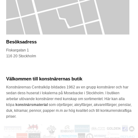
Besöksadress
Fiskargatan 1
116 20 Stockholm
Välkommen till konstnärernas butik
Konstnärernas Centralköp bildades 1962 av en grupp konstnärer och har
sedan dess huserat i lokalerna på Mosebacke i Stockholm. I butiken
arbetar utövande konstnärer med kunskap om sortimentet. Här kan alla
köpa
konstnärsmaterial
som oljefärger, akrylfärger, akvarellfärger, penslar,
duk, kilramar, pennor, papper m.m av hög kvalitet och till konkurrenskraftiga
priser.