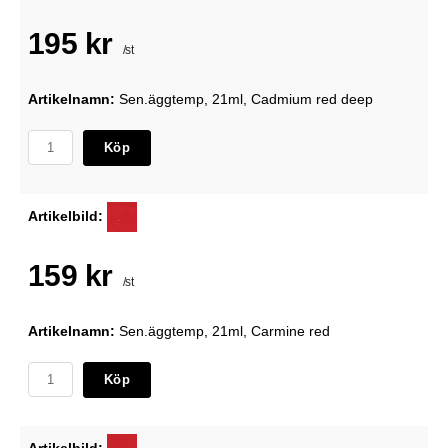
195 kr
/st
Artikelnamn:
Sen.äggtemp, 21ml, Cadmium red deep
Köp
Artikelbild:
159 kr
/st
Artikelnamn:
Sen.äggtemp, 21ml, Carmine red
Köp
Artikelbild: