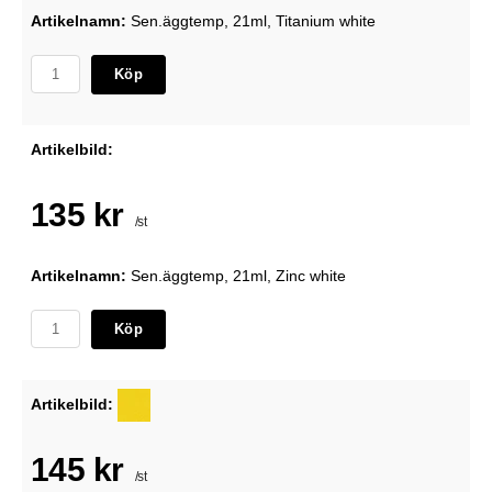
Artikelnamn:
Sen.äggtemp, 21ml, Titanium white
Köp
Artikelbild:
135 kr
/st
Artikelnamn:
Sen.äggtemp, 21ml, Zinc white
Köp
Artikelbild:
145 kr
/st