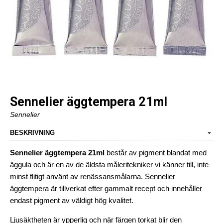
Sennelier äggtempera 21ml
Sennelier
BESKRIVNING
Sennelier äggtempera 21ml
består av pigment blandat med
äggula och är en av de äldsta måleritekniker vi känner till, inte
minst flitigt använt av renässansmålarna. Sennelier
äggtempera är tillverkat efter gammalt recept och innehåller
endast pigment av väldigt hög kvalitet.
Ljusäktheten är ypperlig och när färgen torkat blir den