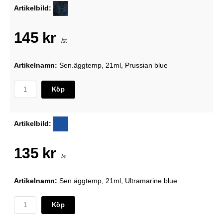
Artikelbild:
145 kr
/st
Artikelnamn:
Sen.äggtemp, 21ml, Prussian blue
Köp
Artikelbild:
135 kr
/st
Artikelnamn:
Sen.äggtemp, 21ml, Ultramarine blue
Köp