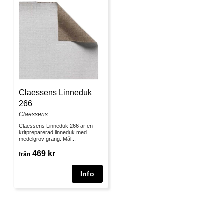
Claessens Linneduk
266
Claessens
Claessens Linneduk 266 är en
kritpreparerad linneduk med
medelgrov gräng. Mål...
469 kr
från