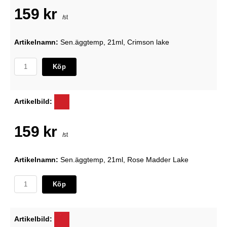
159 kr
/st
Artikelnamn:
Sen.äggtemp, 21ml, Crimson lake
Köp
Artikelbild:
159 kr
/st
Artikelnamn:
Sen.äggtemp, 21ml, Rose Madder Lake
Köp
Artikelbild: