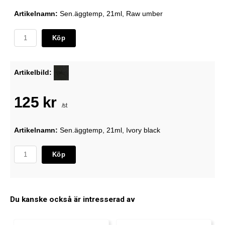
Artikelnamn:
Sen.äggtemp, 21ml, Raw umber
Köp
Artikelbild:
125 kr
/st
Artikelnamn:
Sen.äggtemp, 21ml, Ivory black
Köp
Du kanske också är intresserad av