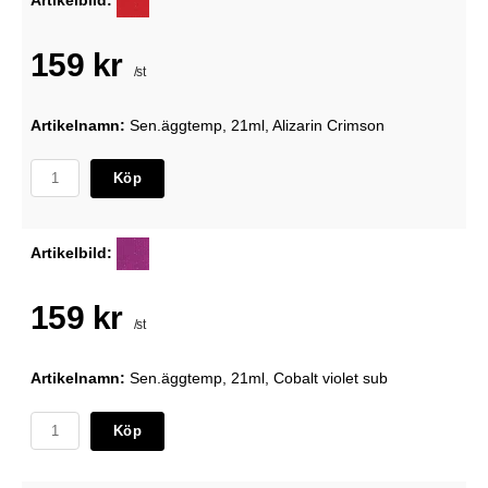
159 kr
/st
Artikelnamn:
Sen.äggtemp, 21ml, Alizarin Crimson
Köp
Artikelbild:
159 kr
/st
Artikelnamn:
Sen.äggtemp, 21ml, Cobalt violet sub
Köp