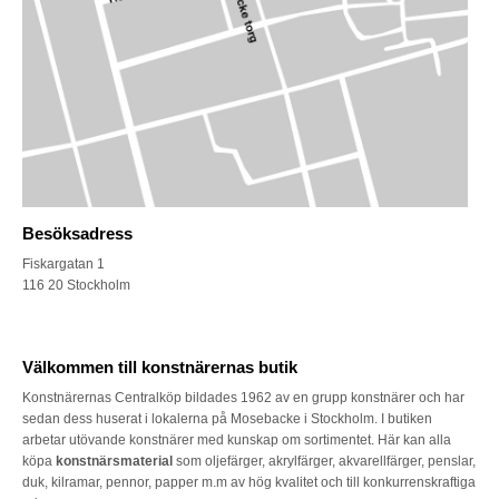
Besöksadress
Fiskargatan 1
116 20 Stockholm
Välkommen till konstnärernas butik
Konstnärernas Centralköp bildades 1962 av en grupp konstnärer och har
sedan dess huserat i lokalerna på Mosebacke i Stockholm. I butiken
arbetar utövande konstnärer med kunskap om sortimentet. Här kan alla
köpa
konstnärsmaterial
som oljefärger, akrylfärger, akvarellfärger, penslar,
duk, kilramar, pennor, papper m.m av hög kvalitet och till konkurrenskraftiga