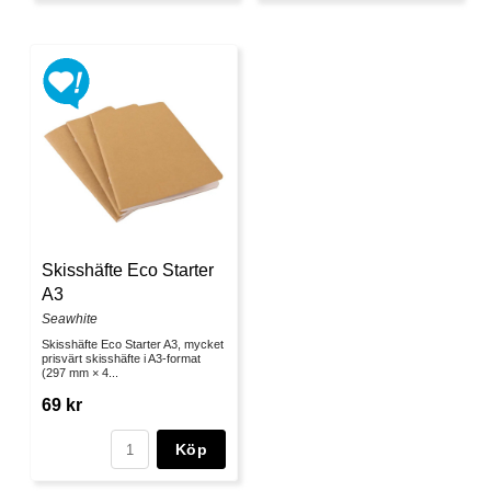
Skisshäfte Eco Starter
A3
Seawhite
Skisshäfte Eco Starter A3, mycket
prisvärt skisshäfte i A3-format
(297 mm × 4...
69 kr
Köp