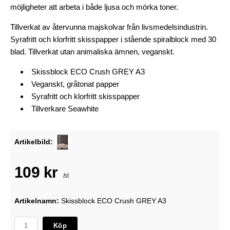
möjligheter att arbeta i både ljusa och mörka toner.
Tillverkat av återvunna majskolvar från livsmedelsindustrin.
Syrafritt och klorfritt skisspapper i stående spiralblock med 30
blad. Tillverkat utan animaliska ämnen, veganskt.
Skissblock ECO Crush GREY A3
Veganskt, gråtonat papper
Syrafritt och klorfritt skisspapper
Tillverkare Seawhite
Artikelbild:
109 kr
/st
Artikelnamn:
Skissblock ECO Crush GREY A3
Köp