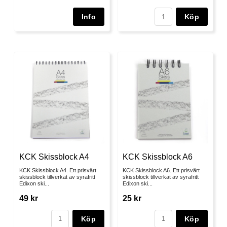
Köp
KCK Skissblock A4
KCK Skissblock A6
KCK Skissblock A4. Ett prisvärt
KCK Skissblock A6. Ett prisvärt
skissblock tillverkat av syrafritt
skissblock tillverkat av syrafritt
Edixon ski...
Edixon ski...
49 kr
25 kr
Köp
Köp