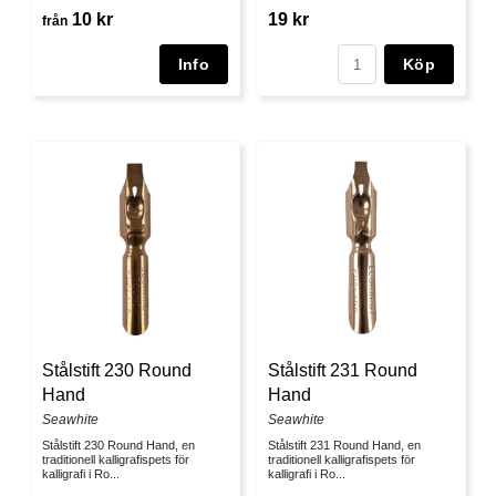
10 kr
19 kr
från
Köp
Stålstift 230 Round
Stålstift 231 Round
Hand
Hand
Seawhite
Seawhite
Stålstift 230 Round Hand, en
Stålstift 231 Round Hand, en
traditionell kalligrafispets för
traditionell kalligrafispets för
kalligrafi i Ro...
kalligrafi i Ro...