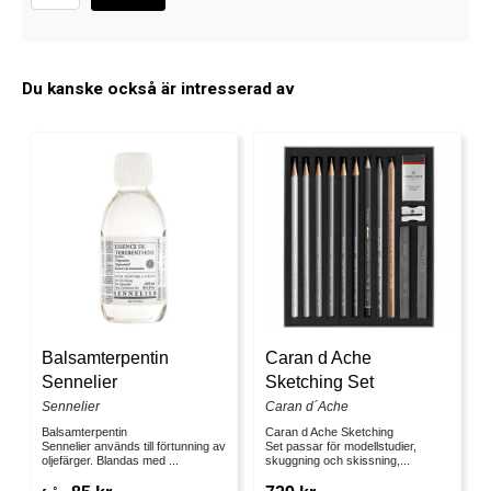
Du kanske också är intresserad av
Balsamterpentin
Caran d Ache
Sennelier
Sketching Set
Sennelier
Caran d´Ache
Balsamterpentin
Caran d Ache Sketching
Sennelier används till förtunning av
Set passar för modellstudier,
oljefärger. Blandas med ...
skuggning och skissning,...