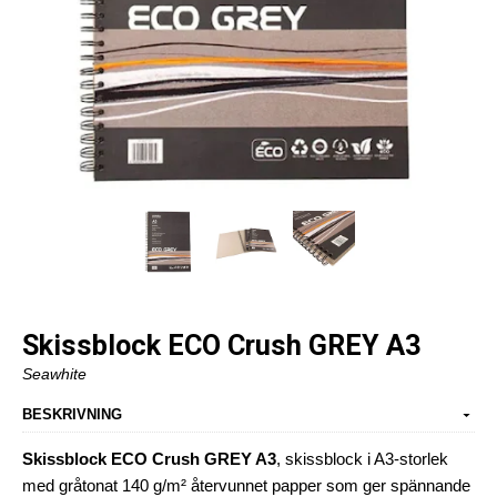
Skissblock ECO Crush GREY A3
Seawhite
BESKRIVNING
Skissblock ECO Crush GREY A3
, skissblock i A3-storlek
med gråtonat 140 g/m² återvunnet papper som ger spännande