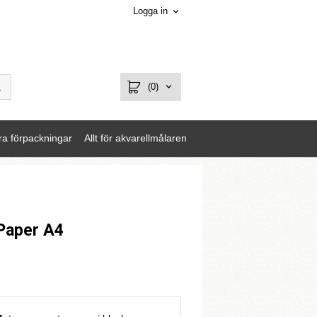
Logga in
(0)
ra förpackningar
Allt för akvarellmålaren
 Paper A4