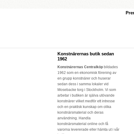
Pre
Konstnärernas butik sedan
1962
Konstnärernas Centralköp
bildades
1962 som en ekonomisk förening av
en grupp konstnärer och huserar
sedan dess i samma lokaler vid
Mosebacke torg i Stockholm. Vi som
arbetar i butiken är själva utövande
konstnärer vilket medför ett intresse
och en praktisk kunskap om olika
konstnärsmaterial och deras
användning. Handla
konstnärsmaterial online och få
varorna levererade eller hämta ut i vår