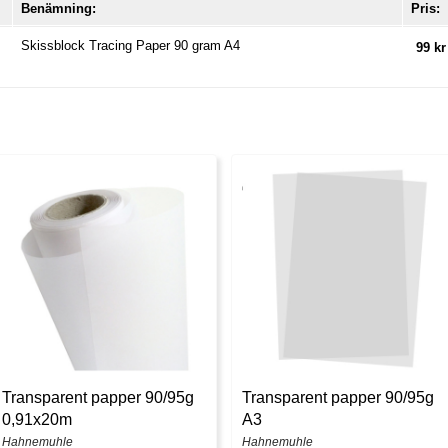
Benämning:
Pris:
Skissblock Tracing Paper 90 gram A4
99 kr
Transparent papper 90/95g
Transparent papper 90/95g
0,91x20m
A3
Hahnemuhle
Hahnemuhle