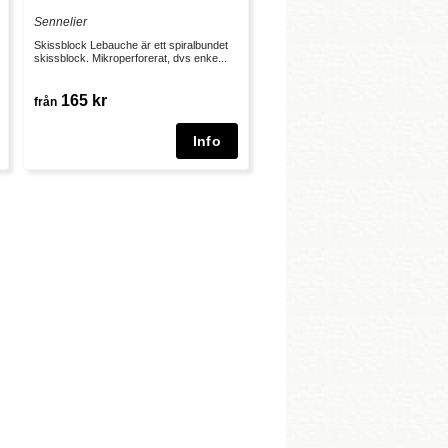
Sennelier
Skissblock Lebauche är ett spiralbundet
skissblock. Mikroperforerat, dvs enke...
165 kr
från