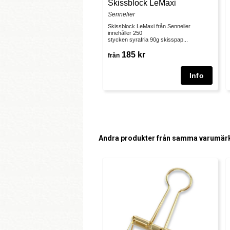
Skissblock LeMaxi
Sennelier
Skissblock LeMaxi från Sennelier
innehåller 250
stycken syrafria 90g skisspap...
185 kr
från
Andra produkter från samma varumär