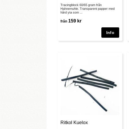
Tracingblock 60/65 gram från
Hahnemuhle. Transparent papper med
hård yta som ...
159 kr
från
Ritkol Kuelox