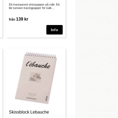
Ett transparent skisspapper på rulle. Ett
lite tunnare tracingpapper för kalk...
139 kr
från
Skissblock Lebauche