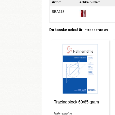
Artnr:
Artikelbilder:
SEA178
Du kanske också är intresserad av
Tracingblock 60/65 gram
Hahnemuhle