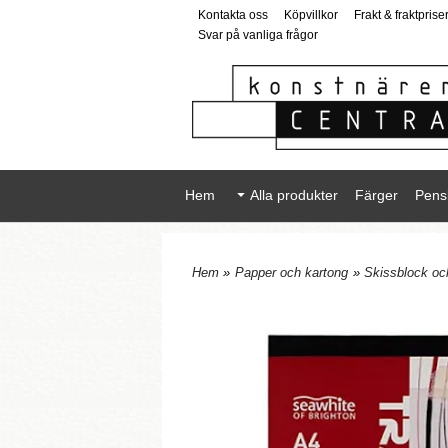
Kontakta oss
Köpvillkor
Frakt & fraktprise
Svar på vanliga frågor
Hem
Alla produkter
Färger
Pens
Hem
»
Papper och kartong
»
Skissblock och