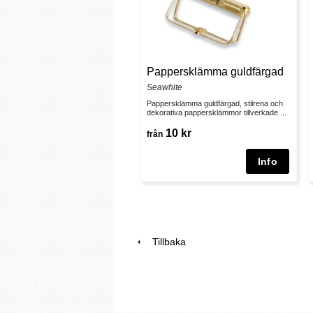
Pappersklämma guldfärgad
Seawhite
Pappersklämma guldfärgad, stilrena och
dekorativa pappersklämmor tillverkade ...
10 kr
från
Tillbaka