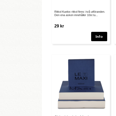
Ritkol Kuelox ritkol finns i två utföranden.
Den ena asken innehåller 10st tu...
29 kr