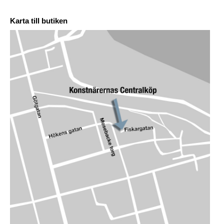
Karta till butiken