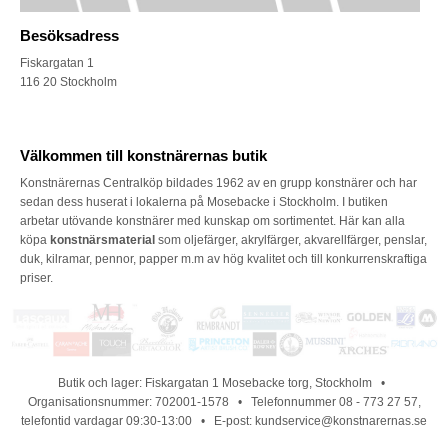
Besöksadress
Fiskargatan 1
116 20 Stockholm
Välkommen till konstnärernas butik
Konstnärernas Centralköp bildades 1962 av en grupp konstnärer och har
sedan dess huserat i lokalerna på Mosebacke i Stockholm. I butiken
arbetar utövande konstnärer med kunskap om sortimentet. Här kan alla
köpa
konstnärsmaterial
som oljefärger, akrylfärger, akvarellfärger, penslar,
duk, kilramar, pennor, papper m.m av hög kvalitet och till konkurrenskraftiga
priser.
Butik och lager: Fiskargatan 1 Mosebacke torg, Stockholm •
Organisationsnummer: 702001-1578 • Telefonnummer 08 - 773 27 57,
telefontid vardagar 09:30-13:00 • E-post: kundservice@konstnarernas.se