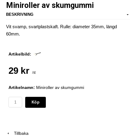
Miniroller av skumgummi
BESKRIVNING
Vit svamp, svartplastskaft. Rulle: diameter 35mm, längd
60mm.
Artikelbild:
29 kr
/st
Artikelnamn:
Miniroller av skumgummi
Köp
Tillbaka