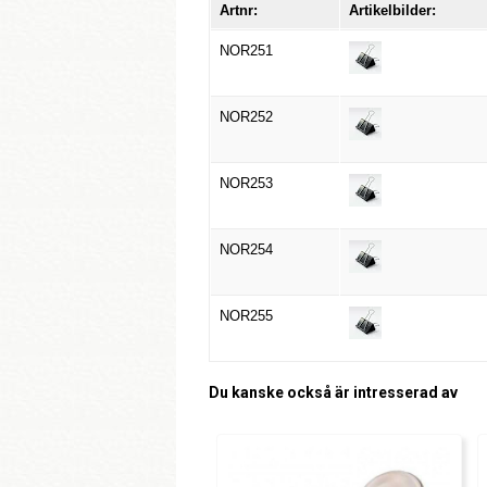
Artnr:
Artikelbilder:
NOR251
NOR252
NOR253
NOR254
NOR255
Du kanske också är intresserad av