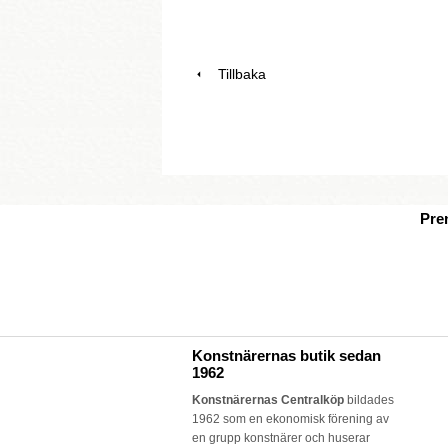
Tillbaka
Pre
Konstnärernas butik sedan
1962
Konstnärernas Centralköp
bildades
1962 som en ekonomisk förening av
en grupp konstnärer och huserar