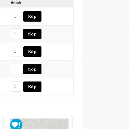
Antal: