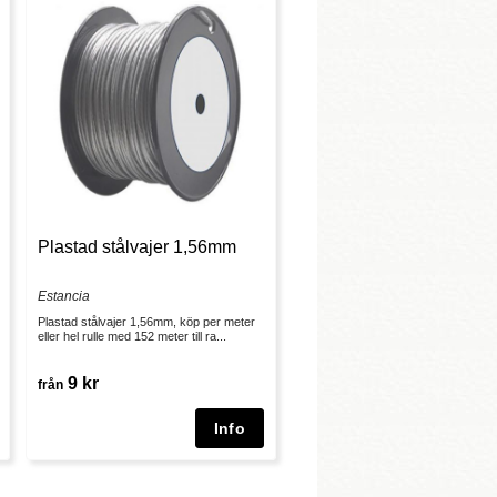
Plastad stålvajer 1,56mm
Estancia
Plastad stålvajer 1,56mm, köp per meter
eller hel rulle med 152 meter till ra...
9 kr
från