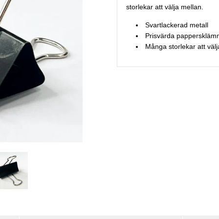
storlekar att välja mellan.
Svartlackerad metall
Prisvärda
papperskläm
Många storlekar att väl