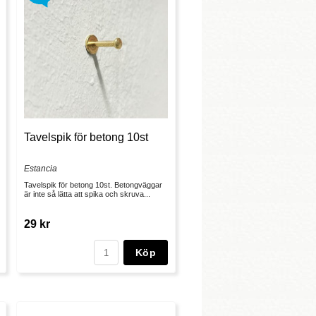
Tavelspik för betong 10st
Estancia
Tavelspik för betong 10st. Betongväggar
är inte så lätta att spika och skruva...
29 kr
Köp