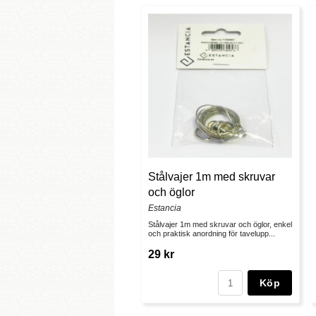
Stålvajer 1m med skruvar
och öglor
Estancia
Stålvajer 1m med skruvar och öglor, enkel
och praktisk anordning för tavelupp...
29 kr
Köp