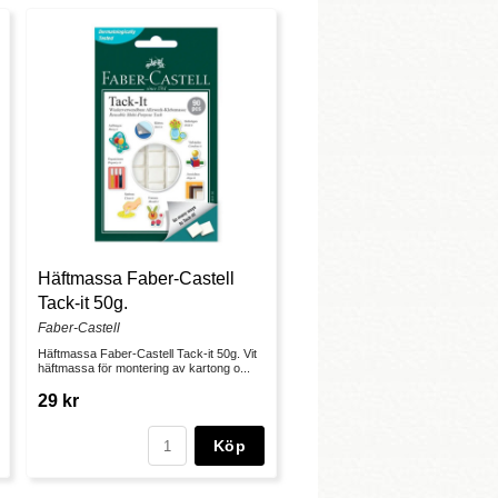
Häftmassa Faber-Castell
Tack-it 50g.
Faber-Castell
Häftmassa Faber-Castell Tack-it 50g. Vit
häftmassa för montering av kartong o...
29 kr
Köp