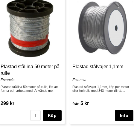
Plastad stållina 50 meter på
Plastad stålvajer 1,1mm
rulle
Estancia
Estancia
Plastad stållina 50 meter på rulle, lätt att
Plastad stålvajer 1,1mm, köp per meter
forma och arbeta med. Används me...
eller hel rulle med 343 meter till rab...
299 kr
5 kr
från
Köp