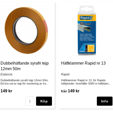
Dubbelhäftande syrafri tejp
Häftklammer Rapid nr 13
12mm 50m
Estancia
Rapid
Dubbelhäftande syrafri tejp 12mm 50m,
Häftklammer Rapid nr 13, för Rapids
Ett bra val av tejp för montering av ko...
häftpistoler. Innehåller 5000 st häftklam...
149 kr
149 kr
från
Köp