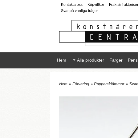
Kontakta oss
Köpvillkor
Frakt & fraktprise
Svar på vanliga frågor
Hem
Alla produkter
Färger
Pens
Hem
»
Förvaring
»
Pappersklämmor
» Svar