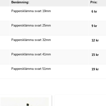
Benämning:
Pris:
Pappersklämma svart 19mm
6 kr
Pappersklämma svart 25mm
9 kr
Pappersklämma svart 32mm
12 kr
Pappersklämma svart 41mm
15 kr
Pappersklämma svart 51mm
19 kr