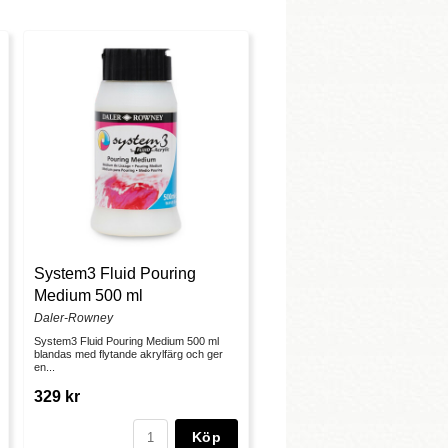
System3 Fluid Pouring
Medium 500 ml
Daler-Rowney
System3 Fluid Pouring Medium 500 ml
blandas med flytande akrylfärg och ger
en...
329 kr
Köp