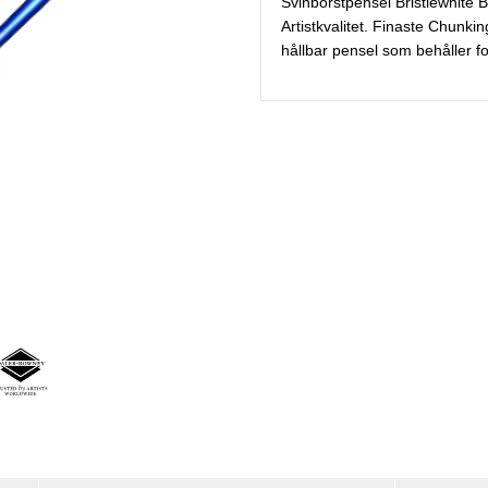
Svinborstpensel Bristlewhite 
Artistkvalitet. Finaste Chunki
hållbar pensel som behåller fo