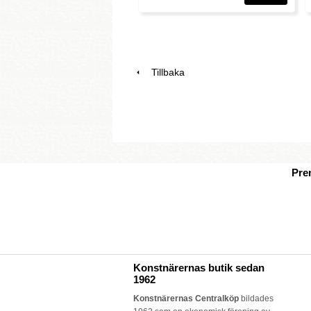
Tillbaka
Pre
Konstnärernas butik sedan
1962
Konstnärernas Centralköp
bildades