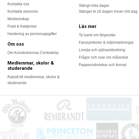
Kontakta oss
Stängt röda dagar
Kontakta ekonomi
Stänger kl 16 dagen innan röd dag
Medlemskap
Läs mer
Frakt & fraktpriser
Hantering av personuppgifter
Ta hand om färgrester
Farosymboler & miljömärkningar
Om oss
Linolja och självantändning
Om Konstnärernas Centralköp
Frågor och svar om målarduk
Medlemmar, skolor &
Pappersstorlekar och format
studerande
Rabatt till medlemmar, skolor &
studerande