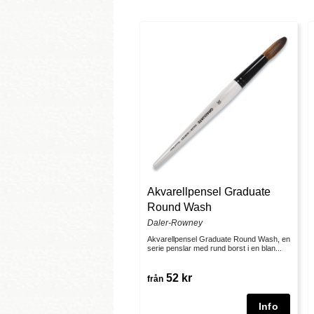
Akvarellpensel Graduate
Round Wash
Daler-Rowney
Akvarellpensel Graduate Round Wash, en
serie penslar med rund borst i en blan...
52 kr
från