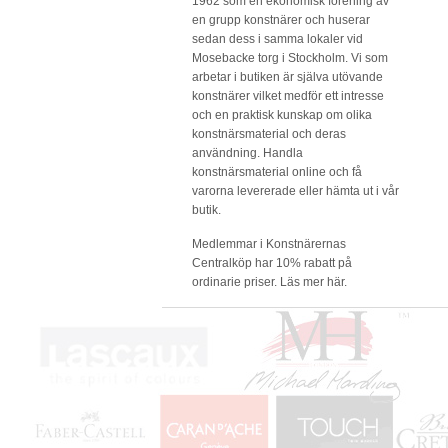
1962 som en ekonomisk förening av
en grupp konstnärer och huserar
sedan dess i samma lokaler vid
Mosebacke torg i Stockholm. Vi som
arbetar i butiken är själva utövande
konstnärer vilket medför ett intresse
och en praktisk kunskap om olika
konstnärsmaterial och deras
användning. Handla
konstnärsmaterial online och få
varorna levererade eller hämta ut i vår
butik.
Medlemmar i Konstnärernas
Centralköp har 10% rabatt på
ordinarie priser.
Läs mer här.