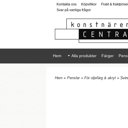
Kontakta oss
Köpvillkor
Frakt & fraktprise
Svar på vanliga frågor
Hem
Alla produkter
Färger
Pens
Hem
»
Penslar
»
För oljefärg & akryl
» Svin