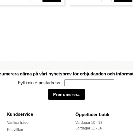
numerera gärna på vårt nyhetsbrev för erbjudanden och informat
Fyll i din e-postadress
Kundservice
Öppettider butik
Vanliga frågor
Vardagar 10 - 18
Lördagar 11 - 16
Köpvillkor