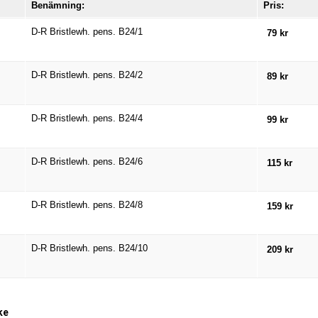
Benämning:
Pris:
D-R Bristlewh. pens. B24/1
79 kr
D-R Bristlewh. pens. B24/2
89 kr
D-R Bristlewh. pens. B24/4
99 kr
D-R Bristlewh. pens. B24/6
115 kr
D-R Bristlewh. pens. B24/8
159 kr
D-R Bristlewh. pens. B24/10
209 kr
ke