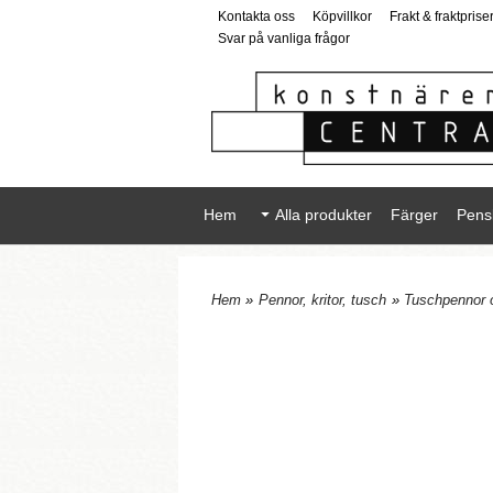
Kontakta oss
Köpvillkor
Frakt & fraktprise
Svar på vanliga frågor
Hem
Alla produkter
Färger
Pens
Hem
»
Pennor, kritor, tusch
»
Tuschpennor 