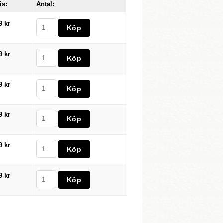
is:
Antal:
9 kr
9 kr
9 kr
9 kr
9 kr
9 kr