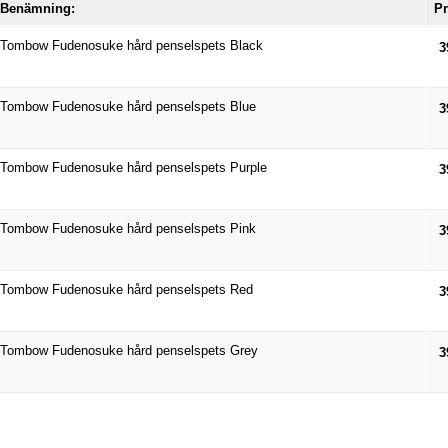
Benämning:
Pr
Tombow Fudenosuke hård penselspets Black
3
Tombow Fudenosuke hård penselspets Blue
3
Tombow Fudenosuke hård penselspets Purple
3
Tombow Fudenosuke hård penselspets Pink
3
Tombow Fudenosuke hård penselspets Red
3
Tombow Fudenosuke hård penselspets Grey
3