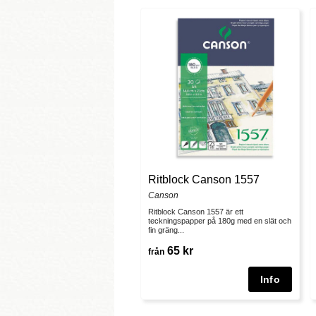
Ritblock Canson 1557
Canson
Ritblock Canson 1557 är ett
teckningspapper på 180g med en slät och
fin gräng...
65 kr
från