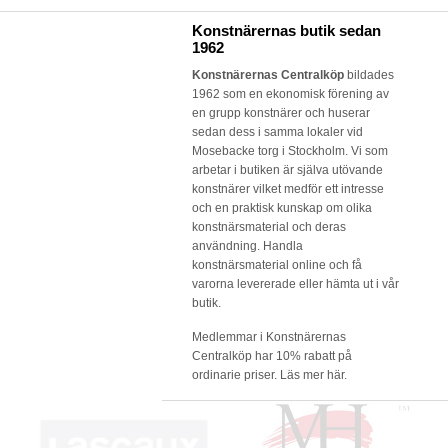
Konstnärernas butik sedan
1962
Konstnärernas Centralköp
bildades
1962 som en ekonomisk förening av
en grupp konstnärer och huserar
sedan dess i samma lokaler vid
Mosebacke torg i Stockholm. Vi som
arbetar i butiken är själva utövande
konstnärer vilket medför ett intresse
och en praktisk kunskap om olika
konstnärsmaterial och deras
användning. Handla
konstnärsmaterial online och få
varorna levererade eller hämta ut i vår
butik.
Medlemmar i Konstnärernas
Centralköp har 10% rabatt på
ordinarie priser.
Läs mer här.