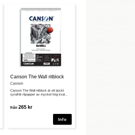
Canson The Wall ritblock
Canson
Canson The Wall ritblock är ett tjockt
syrafritt ritpapper av mycket hög kval...
265 kr
från