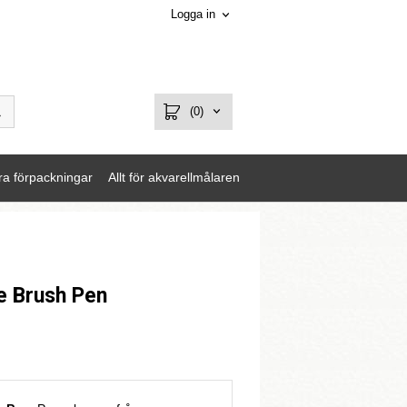
Logga in
(0)
ra förpackningar
Allt för akvarellmålaren
 Brush Pen