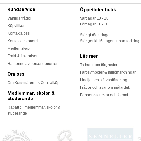
Kundservice
Öppettider butik
Vanliga frågor
Vardagar 10 - 18
Lördagar 11 - 16
Köpvillkor
Kontakta oss
Stängt röda dagar
Kontakta ekonomi
Stänger kl 16 dagen innan röd dag
Medlemskap
Läs mer
Frakt & fraktpriser
Hantering av personuppgifter
Ta hand om färgrester
Farosymboler & miljömärkningar
Om oss
Linolja och självantändning
Om Konstnärernas Centralköp
Frågor och svar om målarduk
Medlemmar, skolor &
Pappersstorlekar och format
studerande
Rabatt till medlemmar, skolor &
studerande