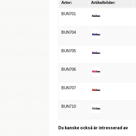
Artnr:
Artikelbilder:
BUN701
BUN704
BUN705
BUN706
BUN707
BUN710
Du kanske också är intresserad av