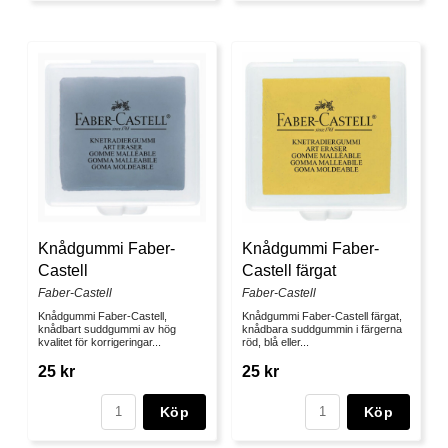
Knådgummi Faber-
Knådgummi Faber-
Castell
Castell färgat
Faber-Castell
Faber-Castell
Knådgummi Faber-Castell,
Knådgummi Faber-Castell färgat,
knådbart suddgummi av hög
knådbara suddgummin i färgerna
kvalitet för korrigeringar...
röd, blå eller...
25 kr
25 kr
Köp
Köp