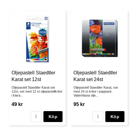
Oljepastell Staedtler
Oljepastell Staedtler
Karat set 12st
Karat set 24st
Oljepastell Staedtler Karat set
Oljepastell Staedtler Karat, set
12st, set med 12 st oljepastellkritor
med 24 st kritor i pappask.
i klara...
Vattenfasta olje...
49 kr
95 kr
Köp
Köp