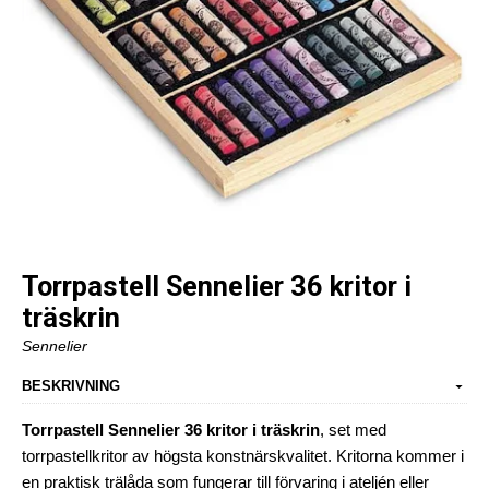
Torrpastell Sennelier 36 kritor i
träskrin
Sennelier
BESKRIVNING
Torrpastell Sennelier 36 kritor i träskrin
, set med
torrpastellkritor av högsta konstnärskvalitet. Kritorna kommer i
en praktisk trälåda som fungerar till förvaring i ateljén eller