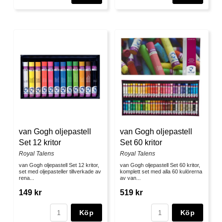
van Gogh oljepastell
van Gogh oljepastell
Set 12 kritor
Set 60 kritor
Royal Talens
Royal Talens
van Gogh oljepastell Set 12 kritor,
van Gogh oljepastell Set 60 kritor,
set med oljepasteller tillverkade av
komplett set med alla 60 kulörerna
rena...
av van...
149 kr
519 kr
Köp
Köp