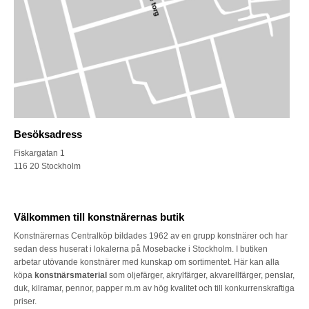
Besöksadress
Fiskargatan 1
116 20 Stockholm
Välkommen till konstnärernas butik
Konstnärernas Centralköp bildades 1962 av en grupp konstnärer och har
sedan dess huserat i lokalerna på Mosebacke i Stockholm. I butiken
arbetar utövande konstnärer med kunskap om sortimentet. Här kan alla
köpa
konstnärsmaterial
som oljefärger, akrylfärger, akvarellfärger, penslar,
duk, kilramar, pennor, papper m.m av hög kvalitet och till konkurrenskraftiga
priser.