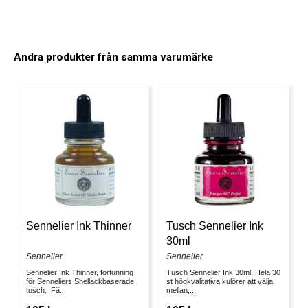
Andra produkter från samma varumärke
Sennelier Ink Thinner
Tusch Sennelier Ink
30ml
Sennelier
Sennelier
Sennelier Ink Thinner, förtunning
Tusch Sennelier Ink 30ml. Hela 30
för Senneliers Shellackbaserade
st högkvalitativa kulörer att välja
tusch. Fä...
mellan,...