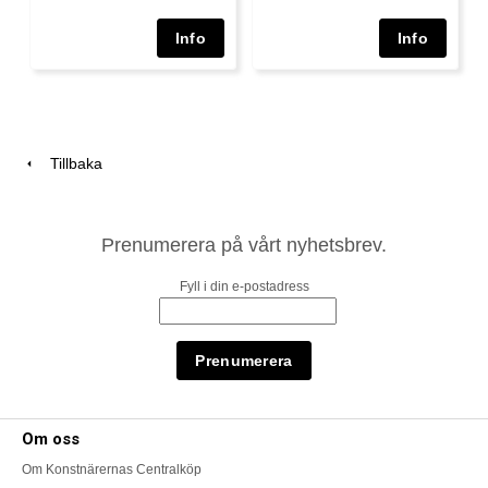
Tillbaka
Prenumerera på vårt nyhetsbrev.
Fyll i din e-postadress
Om oss
Om Konstnärernas Centralköp