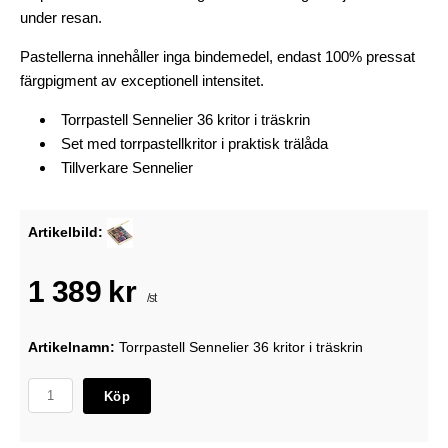
under resan.
Pastellerna innehåller inga bindemedel, endast 100% pressat
färgpigment av exceptionell intensitet.
Torrpastell Sennelier 36 kritor i träskrin
Set med
torrpastellkritor i
praktisk trälåda
Tillverkare
Sennelier
Artikelbild:
1 389 kr
/st
Artikelnamn:
Torrpastell Sennelier 36 kritor i träskrin
Köp