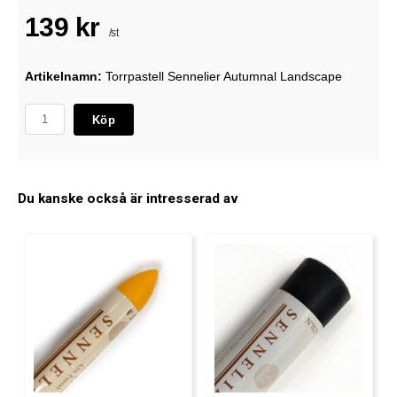
139 kr
/st
Artikelnamn:
Torrpastell Sennelier Autumnal Landscape
Köp
Du kanske också är intresserad av