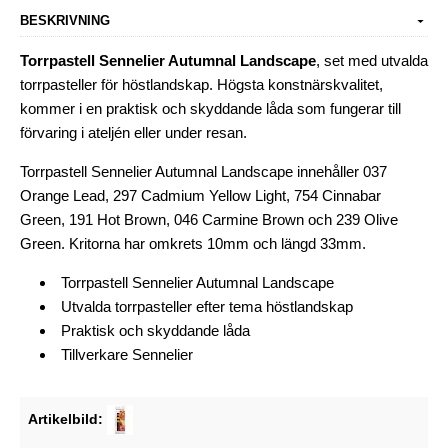
BESKRIVNING
Torrpastell Sennelier Autumnal Landscape
, set med utvalda
torrpasteller för höstlandskap. Högsta konstnärskvalitet,
kommer i en
praktisk och skyddande låda som fungerar till
förvaring i ateljén eller under resan.
Torrpastell Sennelier Autumnal Landscape innehåller 037
Orange Lead, 297 Cadmium Yellow Light, 754 Cinnabar
Green, 191 Hot Brown, 046 Carmine Brown och 239 Olive
Green. Kritorna har omkrets 10mm och längd 33mm.
Torrpastell Sennelier Autumnal Landscape
Utvalda torrpasteller efter tema höstlandskap
Praktisk och skyddande låda
Tillverkare
Sennelier
Artikelbild: