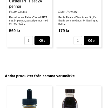
Castell PITT set 24
pennor
Faber-Castell
Daler-Rowney
Pastellpenna Faber-Castell PITT
Perfix Fixativ 400ml är ett färglöst
set 24 pennor, pastellpennor med
fixativ som används för fixering av
en hög nivå ...
past...
569 kr
179 kr
Köp
Köp
Andra produkter från samma varumärke