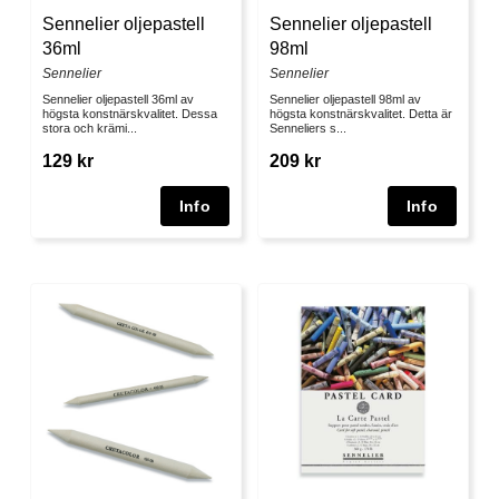
Sennelier oljepastell
Sennelier oljepastell
36ml
98ml
Sennelier
Sennelier
Sennelier oljepastell 36ml av
Sennelier oljepastell 98ml av
högsta konstnärskvalitet. Dessa
högsta konstnärskvalitet. Detta är
stora och krämi...
Senneliers s...
129 kr
209 kr