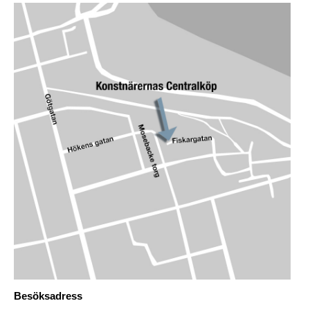
Besöksadress