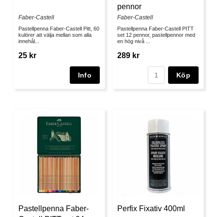
pennor
Faber-Castell
Faber-Castell
Pastellpenna Faber-Castell Pitt, 60
Pastellpenna Faber-Castell PITT
kulörer att välja mellan som alla
set 12 pennor, pastellpennor med
innehål...
en hög nivå ...
25 kr
289 kr
Köp
Pastellpenna Faber-
Perfix Fixativ 400ml