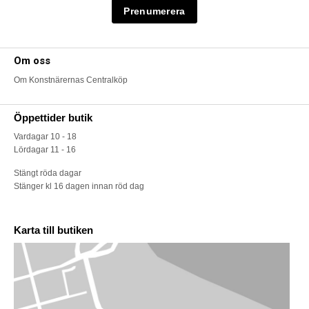
Om oss
Om Konstnärernas Centralköp
Öppettider butik
Vardagar 10 - 18
Lördagar 11 - 16
Stängt röda dagar
Stänger kl 16 dagen innan röd dag
Karta till butiken