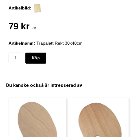
Artikelbild:
79 kr
/st
Artikelnamn:
Träpalett Rekt 30x40cm
Köp
Du kanske också är intresserad av