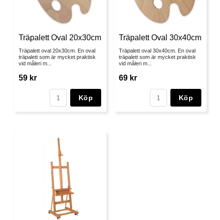
Träpalett Oval 20x30cm
Träpalett Oval 30x40cm
Träpalett oval 20x30cm. En oval
Träpalett oval 30x40cm. En oval
träpalett som är mycket praktisk
träpalett som är mycket praktisk
vid måleri m...
vid måleri m...
59 kr
69 kr
Köp
Köp