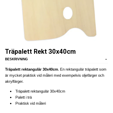
Träpalett Rekt 30x40cm
BESKRIVNING
Träpalett rektangulär 30x40cm
. En rektangulär träpalett som
är mycket praktisk vid måleri med exempelvis oljefärger och
akrylfärger.
Träpalett rektangulär 30x40cm
Palett i trä
Praktisk vid måleri