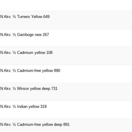
 Akv. ½ Turners Yellow 649
N Akv. ½ Gamboge new 267
N Akv. ½ Cadmium yellow 108
 Akv. ½ Cadmium-free yellow 890
 Akv. ½ Winsor yellow deep 731
 Akv. ½ Indian yellow 319
 Akv. ½ Cadmium-free yellow deep 891