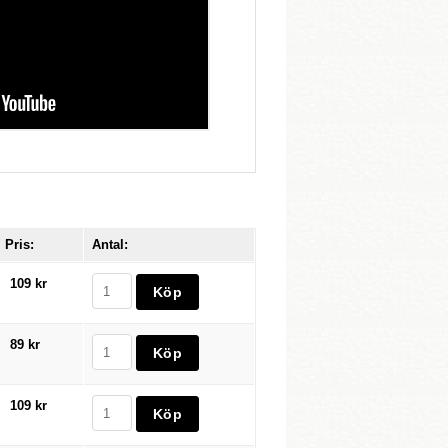
Pris:
Antal:
109 kr
89 kr
109 kr