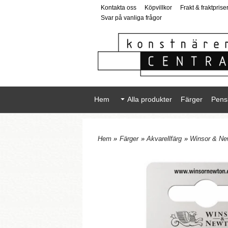
Kontakta oss
Köpvillkor
Frakt & fraktprise
Svar på vanliga frågor
Hem
Alla produkter
Färger
Pens
Hem
»
Färger
»
Akvarellfärg
»
Winsor & Ne