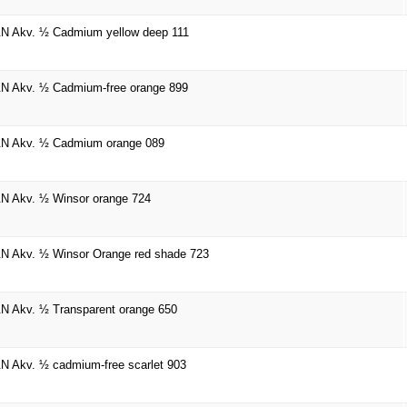
N Akv. ½ Cadmium yellow deep 111
N Akv. ½ Cadmium-free orange 899
N Akv. ½ Cadmium orange 089
 Akv. ½ Winsor orange 724
 Akv. ½ Winsor Orange red shade 723
 Akv. ½ Transparent orange 650
 Akv. ½ cadmium-free scarlet 903