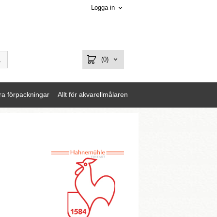
Logga in
(0)
ra förpackningar
Allt för akvarellmålaren