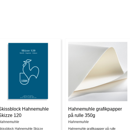
Skissblock Hahnemuhle
Hahnemuhle grafikpapper
Skizze 120
på rulle 350g
Hahnemuhle
Hahnemuhle
Skissblock Hahnemuhle Skizze
Hahnemuhle grafikpapper på rulle