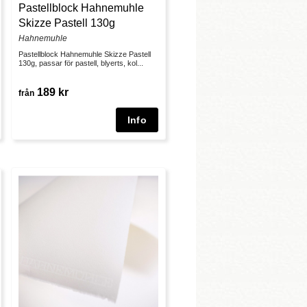
Pastellblock Hahnemuhle
Skizze Pastell 130g
Hahnemuhle
Pastellblock Hahnemuhle Skizze Pastell
130g, passar för pastell, blyerts, kol...
189 kr
från