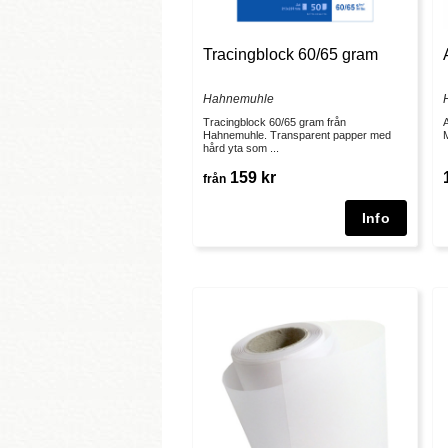
Tracingblock 60/65 gram
Hahnemuhle
Tracingblock 60/65 gram från
A
Hahnemuhle. Transparent papper med
M
hård yta som ...
159 kr
från