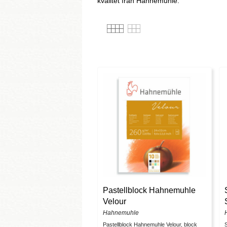
kvalitet från Hahnemuhle.
Pastellblock Hahnemuhle
Velour
Hahnemuhle
Pastellblock Hahnemuhle Velour, block