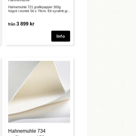
Hahnemuhle
Hahnemuhle 721 grafikpapper 300g
högvit i storlek 56 x 78cm. Ett syrafritt gr...
3 899 kr
från
Hahnemuhle 734