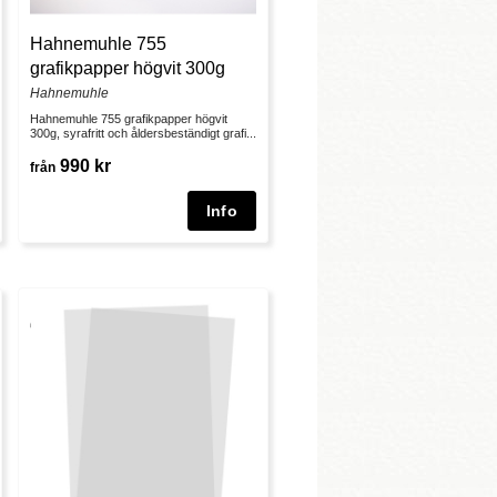
Hahnemuhle 755
grafikpapper högvit 300g
Hahnemuhle
Hahnemuhle 755 grafikpapper högvit
300g, syrafritt och åldersbeständigt grafi...
990 kr
från