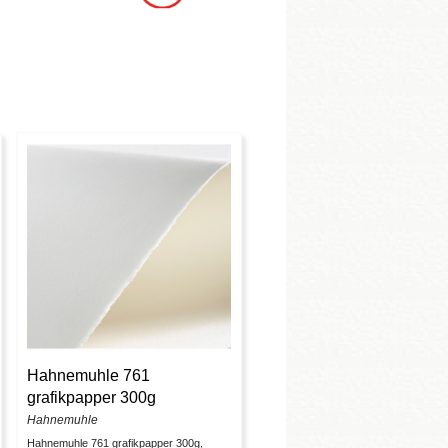
Hahnemuhle 761
grafikpapper 300g
Hahnemuhle
Hahnemuhle 761 grafikpapper 300g,