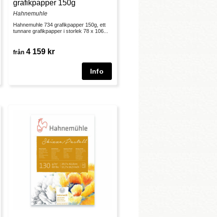
grafikpapper 150g
Hahnemuhle
Hahnemuhle 734 grafikpapper 150g, ett
tunnare grafikpapper i storlek 78 x 106...
4 159 kr
från