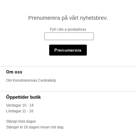
Prenumerera på vårt nyhetsbrev.
Fyll i din e-postadress
Om oss
Om Konstnärernas Centralköp
Öppettider butik
Vardagar 10 - 18
Lördagar 11 - 16
Stängt röda dagar
Stänger kl 16 dagen innan röd dag