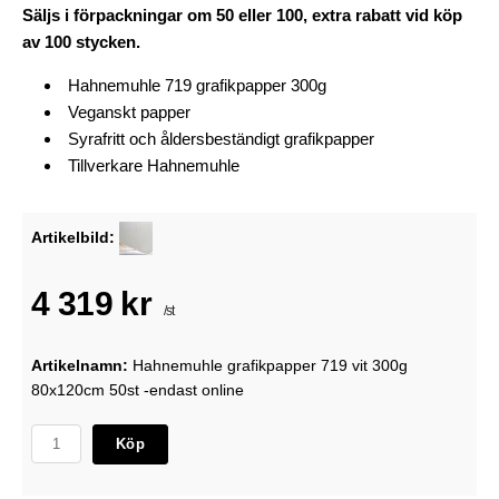
Säljs i förpackningar om 50 eller 100, extra rabatt vid köp
av 100 stycken.
Hahnemuhle 719 grafikpapper 300g
Veganskt papper
Syrafritt och åldersbeständigt grafikpapper
Tillverkare Hahnemuhle
Artikelbild:
4 319 kr
/st
Artikelnamn:
Hahnemuhle grafikpapper 719 vit 300g
80x120cm 50st -endast online
Köp