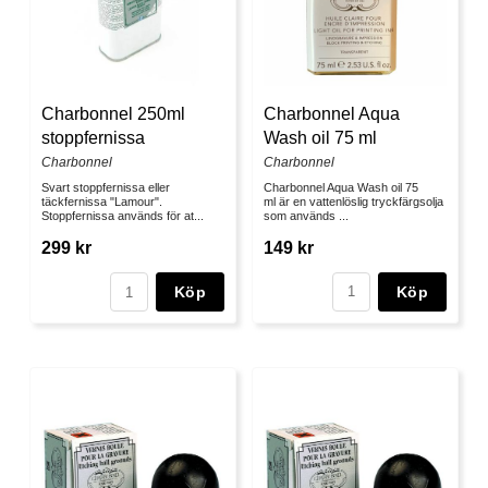
Charbonnel Aqua
Charbonnel 250ml
Wash oil 75 ml
stoppfernissa
Charbonnel
Charbonnel
Charbonnel Aqua Wash oil 75
Svart stoppfernissa eller
ml är en vattenlöslig tryckfärgsolja
täckfernissa "Lamour".
som används ...
Stoppfernissa används för at...
149 kr
299 kr
Köp
Köp