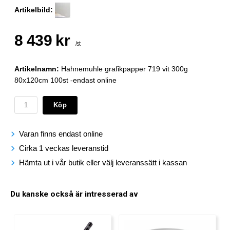
Artikelbild:
8 439 kr
/st
Artikelnamn:
Hahnemuhle grafikpapper 719 vit 300g
80x120cm 100st -endast online
Köp
Varan finns endast online
Cirka 1 veckas leveranstid
Hämta ut i vår butik eller välj leveranssätt i kassan
Du kanske också är intresserad av