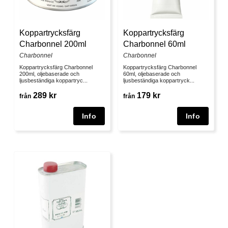
Koppartrycksfärg
Koppartrycksfärg
Charbonnel 200ml
Charbonnel 60ml
Charbonnel
Charbonnel
Koppartrycksfärg Charbonnel
Koppartrycksfärg Charbonnel
200ml, oljebaserade och
60ml, oljebaserade och
ljusbeständiga koppartryc...
ljusbeständiga koppartryck...
289 kr
179 kr
från
från