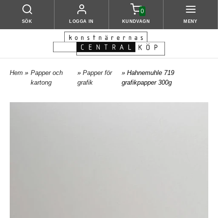
0
SÖK
LOGGA IN
KUNDVAGN
MENY
Hem
»
Papper och
»
Papper för
» Hahnemuhle 719
kartong
grafik
grafikpapper 300g