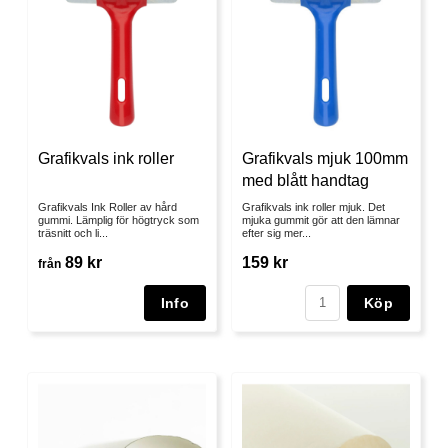
Grafikvals ink roller
Grafikvals mjuk 100mm
med blått handtag
Grafikvals Ink Roller av hård
Grafikvals ink roller mjuk. Det
gummi. Lämplig för högtryck som
mjuka gummit gör att den lämnar
träsnitt och li...
efter sig mer...
89 kr
159 kr
från
Köp