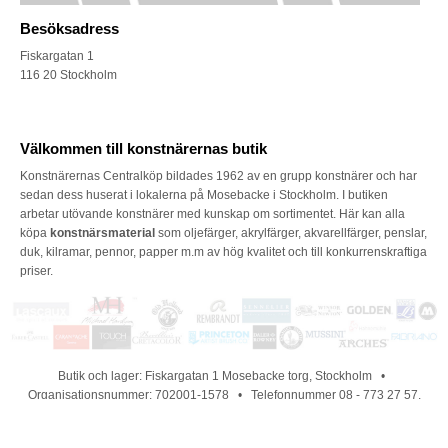
Besöksadress
Fiskargatan 1
116 20 Stockholm
Välkommen till konstnärernas butik
Konstnärernas Centralköp bildades 1962 av en grupp konstnärer och har
sedan dess huserat i lokalerna på Mosebacke i Stockholm. I butiken
arbetar utövande konstnärer med kunskap om sortimentet. Här kan alla
köpa
konstnärsmaterial
som oljefärger, akrylfärger, akvarellfärger, penslar,
duk, kilramar, pennor, papper m.m av hög kvalitet och till konkurrenskraftiga
priser.
Butik och lager: Fiskargatan 1 Mosebacke torg, Stockholm •
Organisationsnummer: 702001-1578 • Telefonnummer 08 - 773 27 57,
telefontid vardagar 09:30-13:00 • E-post: kundservice@konstnarernas.se