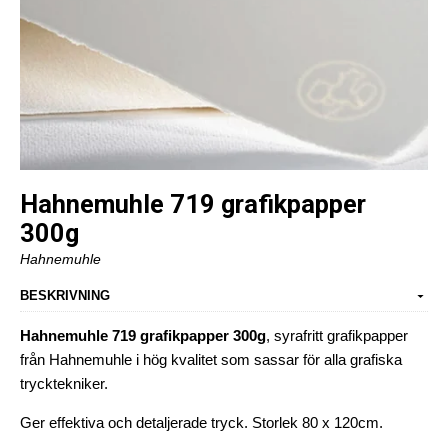
Hahnemuhle 719 grafikpapper
300g
Hahnemuhle
BESKRIVNING
Hahnemuhle 719 grafikpapper 300g
, syrafritt grafikpapper
från Hahnemuhle i hög kvalitet som sassar för alla grafiska
trycktekniker.
Ger effektiva och detaljerade tryck. Storlek 80 x 120cm.