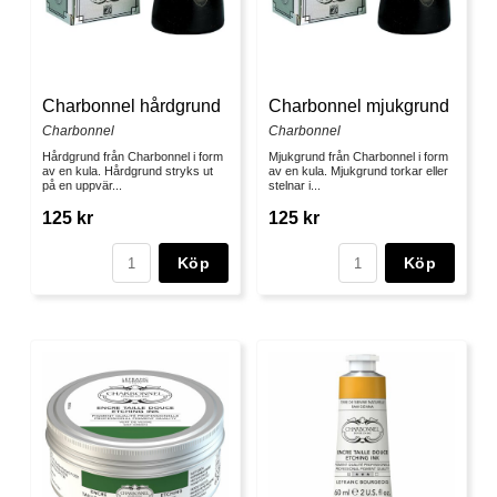
Charbonnel hårdgrund
Charbonnel mjukgrund
Charbonnel
Charbonnel
Hårdgrund från Charbonnel i form
Mjukgrund från Charbonnel i form
av en kula. Hårdgrund stryks ut
av en kula. Mjukgrund torkar eller
på en uppvär...
stelnar i...
125 kr
125 kr
Köp
Köp