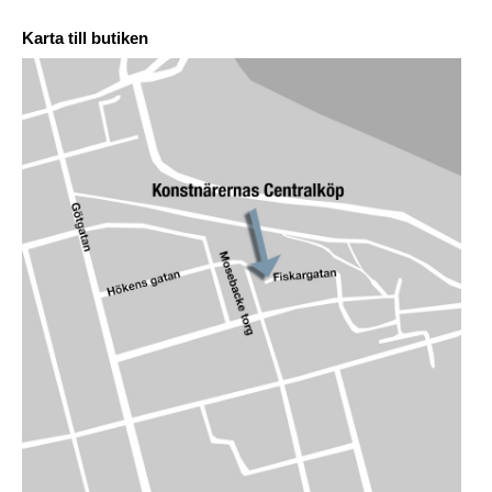
Karta till butiken