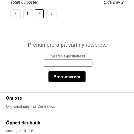
Totalt 83 poster
Sida 2 av 2
1
2
Prenumerera på vårt nyhetsbrev.
Fyll i din e-postadress
Om oss
Om Konstnärernas Centralköp
Öppettider butik
Vardagar 10 - 18