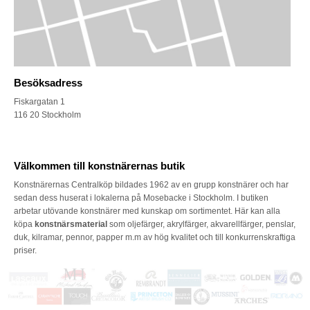
Besöksadress
Fiskargatan 1
116 20 Stockholm
Välkommen till konstnärernas butik
Konstnärernas Centralköp bildades 1962 av en grupp konstnärer och har
sedan dess huserat i lokalerna på Mosebacke i Stockholm. I butiken
arbetar utövande konstnärer med kunskap om sortimentet. Här kan alla
köpa
konstnärsmaterial
som oljefärger, akrylfärger, akvarellfärger, penslar,
duk, kilramar, pennor, papper m.m av hög kvalitet och till konkurrenskraftiga
priser.