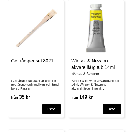
Gethårspensel 8021
Winsor & Newton
akvarellfärg tub 14ml
Winsor & Newton
Gethårspensel 8021 är en mjuk
Winsor & Newton akvarellfärg tub
gethårspensel med kort och bred
14ml. Winsor & Newtons
borst. Passar ...
akvarellfärger innehå...
35 kr
149 kr
från
från