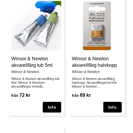
Winsor & Newton
Winsor & Newton
akvarellfärg tub 5ml
akvarellfärg halvkopp
Winsor & Newton
Winsor & Newton
Winsor & Newton akvarellfärg tub
Winsor & Newton akvarellfärg
5ml. Winsor & Newtons
halvkopp. Akvarellfärgerna från
akvarellfärger innehål...
Winsor & Newton ...
72 kr
69 kr
från
från