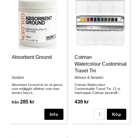
Absorbent Ground
Cotman
Watercolour Customisable
Travel Tin
Golden
Winsor & Newton
Absorbent Ground är en vit gesso
Cotman Watercolour
som möjliggör effekter som man
Customisable Travel Tin. 12 st
annars bara k...
halvkoppar Cotman akvarellf...
285 kr
439 kr
från
Köp