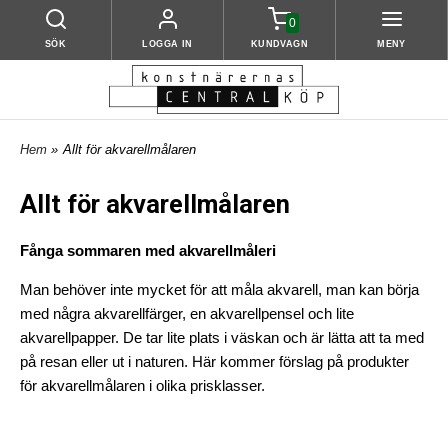
0
SÖK
LOGGA IN
KUNDVAGN
MENY
Hem
»
Allt för akvarellmålaren
Allt för akvarellmålaren
Fånga sommaren med akvarellmåleri
Man behöver inte mycket för att måla akvarell, man kan börja
med några akvarellfärger, en akvarellpensel och lite
akvarellpapper. De tar lite plats i väskan och är lätta att ta med
på resan eller ut i naturen. Här kommer förslag på produkter
för akvarellmålaren i olika prisklasser.