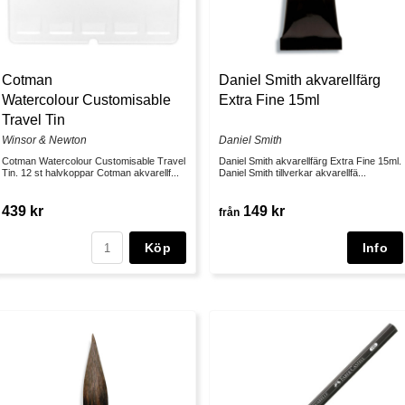
Cotman
Daniel Smith akvarellfärg
Watercolour Customisable
Extra Fine 15ml
Travel Tin
Winsor & Newton
Daniel Smith
Cotman Watercolour Customisable Travel
Daniel Smith akvarellfärg Extra Fine 15ml.
Tin. 12 st halvkoppar Cotman akvarellf...
Daniel Smith tillverkar akvarellfä...
439 kr
149 kr
från
Köp