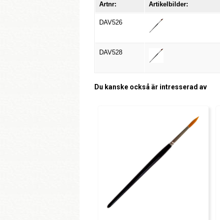
Artnr:
Artikelbilder:
DAV526
DAV528
Du kanske också är intresserad av