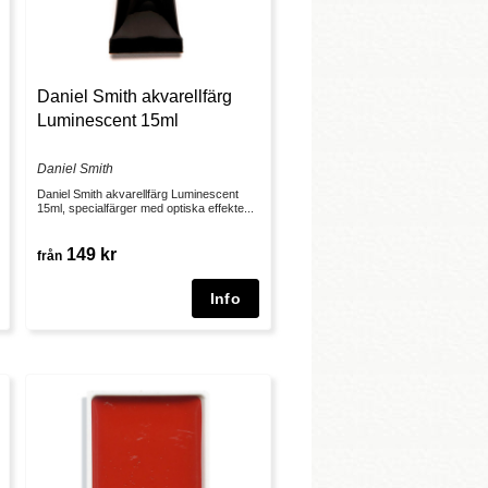
Daniel Smith akvarellfärg
Luminescent 15ml
Daniel Smith
Daniel Smith akvarellfärg Luminescent
15ml, specialfärger med optiska effekte...
149 kr
från