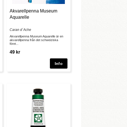
Akvarellpenna Museum
Aquarelle
Caran d´Ache
Akvarellpenna Museum Aquarelle är en
akvarellpenna från det schweiziska
föret...
49 kr