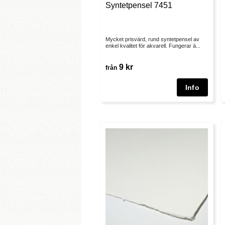
Syntetpensel 7451
Mycket prisvärd, rund syntetpensel av
enkel kvalitet för akvarell. Fungerar ä...
9 kr
från