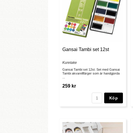
Gansai Tambi set 12st
Kuretake
Gansai Tambi set 12st. Set med Gansai
Tambi akvarellfärger som är handgjorda
...
259 kr
Köp