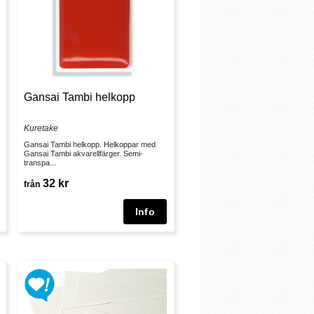
Gansai Tambi helkopp
Kuretake
Gansai Tambi helkopp. Helkoppar med
Gansai Tambi akvarellfärger. Semi-
transpa...
32 kr
från