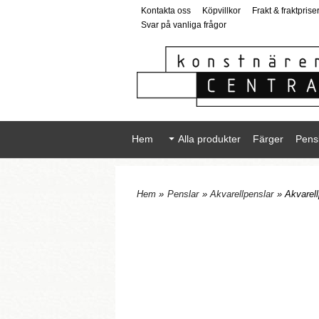
Kontakta oss
Köpvillkor
Frakt & fraktprise
Svar på vanliga frågor
Hem
Alla produkter
Färger
Pens
Hem
»
Penslar
»
Akvarellpenslar
» Akvarel