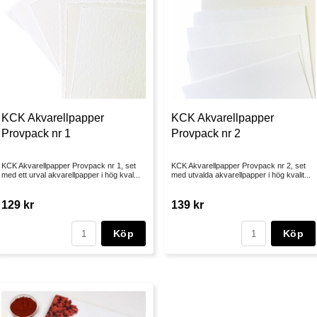
KCK Akvarellpapper
KCK Akvarellpapper
Provpack nr 1
Provpack nr 2
KCK Akvarellpapper Provpack nr 1, set
KCK Akvarellpapper Provpack nr 2, set
med ett urval akvarellpapper i hög kval...
med utvalda akvarellpapper i hög kvalit...
129 kr
139 kr
Köp
Köp