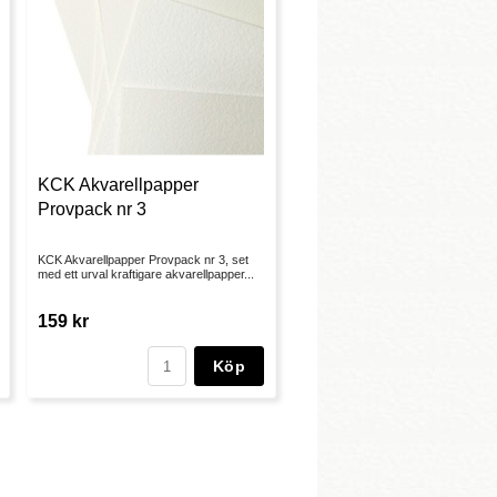
KCK Akvarellpapper
Provpack nr 3
KCK Akvarellpapper Provpack nr 3, set
med ett urval kraftigare akvarellpapper...
159 kr
Köp