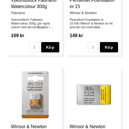
Vykortsblock Fabriano
Penselset Foundation
Watercolour 300g
nr 15
Fabriano
Winsor & Newton
Vykortsblock Fabriano
Penselset Foundation nr
Watercolour 300g, gör egna
15 från Winsor & Newton är ett
vykort med akvarellpapper i ...
prisvärt set med både ...
109 kr
149 kr
Köp
Köp
Winsor & Newton
Winsor & Newton