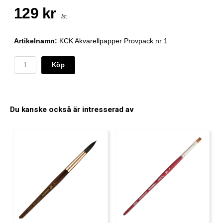
129 kr
/st
Artikelnamn:
KCK Akvarellpapper Provpack nr 1
Köp
Du kanske också är intresserad av