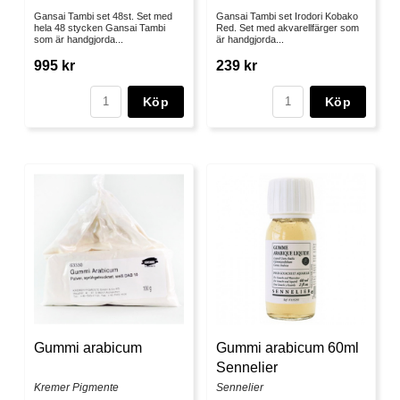
Gansai Tambi set 48st. Set med
Gansai Tambi set Irodori Kobako
hela 48 stycken Gansai Tambi
Red. Set med akvarellfärger som
som är handgjorda...
är handgjorda...
995 kr
239 kr
Köp
Köp
Gummi arabicum
Gummi arabicum 60ml
Sennelier
Kremer Pigmente
Sennelier