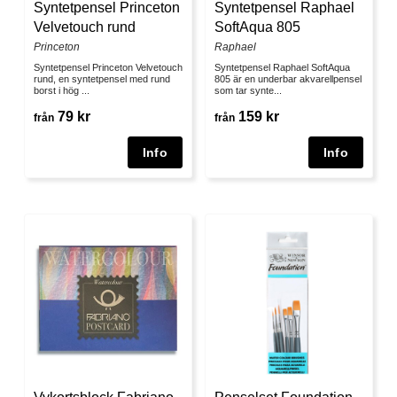
Syntetpensel Princeton
Syntetpensel Raphael
Velvetouch rund
SoftAqua 805
Princeton
Raphael
Syntetpensel Princeton Velvetouch
Syntetpensel Raphael SoftAqua
rund, en syntetpensel med rund
805 är en underbar akvarellpensel
borst i hög ...
som tar synte...
79 kr
159 kr
från
från