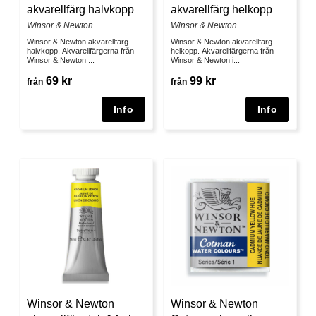
akvarellfärg halvkopp
akvarellfärg helkopp
Winsor & Newton
Winsor & Newton
Winsor & Newton akvarellfärg
Winsor & Newton akvarellfärg
halvkopp. Akvarellfärgerna från
helkopp. Akvarellfärgerna från
Winsor & Newton ...
Winsor & Newton i...
69 kr
99 kr
från
från
Winsor & Newton
Winsor & Newton