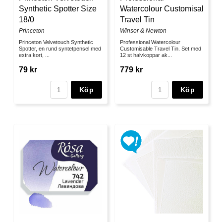
Synthetic Spotter Size
Watercolour Customisable
18/0
Travel Tin
Princeton
Winsor & Newton
Princeton Velvetouch Synthetic
Professional Watercolour
Spotter, en rund syntetpensel med
Customisable Travel Tin. Set med
extra kort, ...
12 st halvkoppar ak...
79 kr
779 kr
Köp
Köp