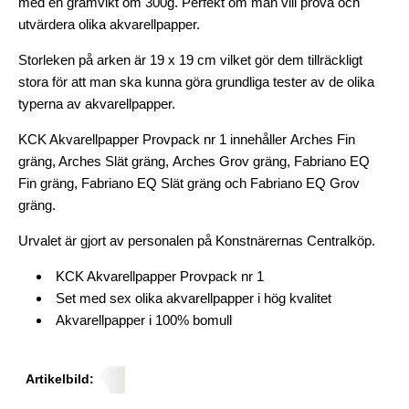
med en gramvikt om 300g. Perfekt om man vill pröva och
utvärdera olika akvarellpapper.
Storleken på arken är 19 x 19 cm vilket gör dem tillräckligt
stora för att man ska kunna göra grundliga tester av de olika
typerna av akvarellpapper.
KCK Akvarellpapper Provpack nr 1 innehåller Arches Fin
gräng, Arches Slät gräng, Arches Grov gräng, Fabriano EQ
Fin gräng, Fabriano EQ Slät gräng och Fabriano EQ Grov
gräng.
Urvalet är gjort av personalen på Konstnärernas Centralköp.
KCK Akvarellpapper Provpack nr 1
Set med sex olika akvarellpapper i hög kvalitet
Akvarellpapper i
100% bomull
Artikelbild: