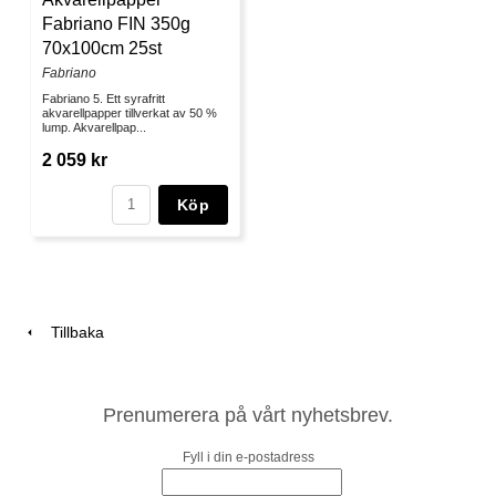
Fabriano FIN 350g
70x100cm 25st
Fabriano
Fabriano 5. Ett syrafritt
akvarellpapper tillverkat av 50 %
lump. Akvarellpap...
2 059 kr
Köp
Tillbaka
Prenumerera på vårt nyhetsbrev.
Fyll i din e-postadress