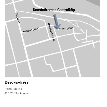
Besöksadress
Fiskargatan 1
116 20 Stockholm