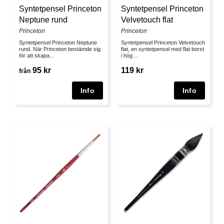
Syntetpensel Princeton
Syntetpensel Princeton
Neptune rund
Velvetouch flat
Princeton
Princeton
Syntetpensel Princeton Neptune
Syntetpensel Princeton Velvetouch
rund. När Princeton bestämde sig
flat, en syntetpensel med flat borst
för att skapa...
i hög ...
95 kr
119 kr
från