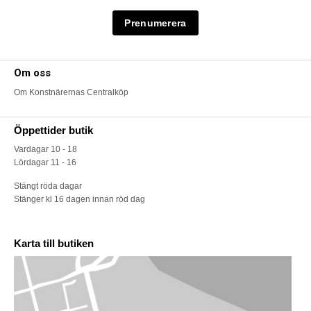
Om oss
Om Konstnärernas Centralköp
Öppettider butik
Vardagar 10 - 18
Lördagar 11 - 16
Stängt röda dagar
Stänger kl 16 dagen innan röd dag
Karta till butiken