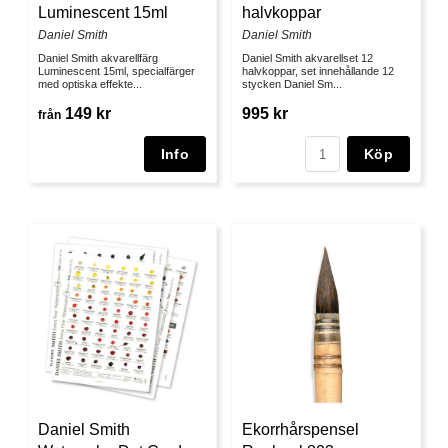
Luminescent 15ml
halvkoppar
Daniel Smith
Daniel Smith
Daniel Smith akvarellfärg
Daniel Smith akvarellset 12
Luminescent 15ml, specialfärger
halvkoppar, set innehållande 12
med optiska effekte...
stycken Daniel Sm...
149 kr
995 kr
från
Köp
Daniel Smith
Ekorrhårspensel