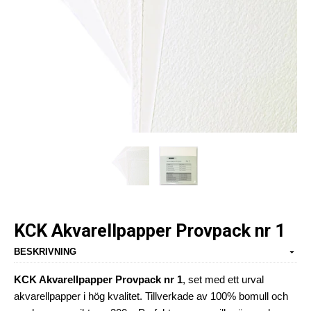
KCK Akvarellpapper Provpack nr 1
BESKRIVNING
KCK Akvarellpapper Provpack nr 1
, set med ett urval
akvarellpapper i hög kvalitet. Tillverkade av 100% bomull och