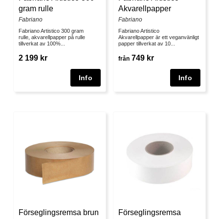
gram rulle
Akvarellpapper
Fabriano
Fabriano
Fabriano Artistico 300 gram
Fabriano Artistico
rulle, akvarellpapper på rulle
Akvarellpapper är ett veganvänligt
tillverkat av 100%...
papper tillverkat av 10...
2 199 kr
749 kr
från
Förseglingsremsa
Förseglingsremsa brun