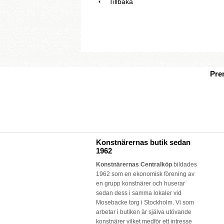
Tillbaka
Pre
Konstnärernas butik sedan
1962
Konstnärernas Centralköp
bildades
1962 som en ekonomisk förening av
en grupp konstnärer och huserar
sedan dess i samma lokaler vid
Mosebacke torg i Stockholm. Vi som
arbetar i butiken är själva utövande
konstnärer vilket medför ett intresse