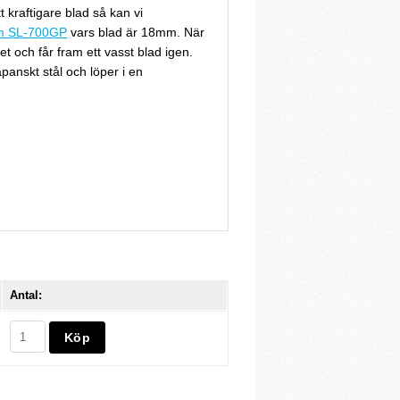
t kraftigare blad så kan vi
mm SL-700GP
vars blad är 18mm. När
et och får fram ett vasst blad igen.
apanskt stål och löper i en
Antal: