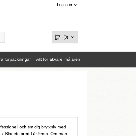
Logga in
(0)
ra förpackningar
Allt för akvarellmålaren
fessionell och smidig brytkniv med
ås. Bladets bredd är 9mm. Om man