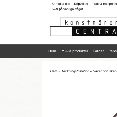
Kontakta oss
Köpvillkor
Frakt & fraktprise
Svar på vanliga frågor
Hem
Alla produkter
Färger
Pens
Hem
»
Teckningstillbehör
»
Saxar och skär