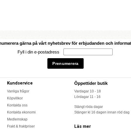
numerera gärna på vårt nyhetsbrev för erbjudanden och informat
Fyll i din e-postadress
Kundservice
Öppettider butik
Vanliga frågor
Vardagar 10 - 18
Lördagar 11 - 16
Köpvillkor
Kontakta oss
Stängt röda dagar
Kontakta ekonomi
Stänger kl 16 dagen innan röd dag
Medlemskap
Läs mer
Frakt & fraktpriser