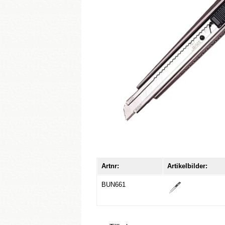
Artnr:
Artikelbilder:
BUN661