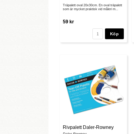
Träpalett oval 20x30cm. En oval träpalett
som är mycket praktisk vid måleri m...
59 kr
Köp
Rivpalett Daler-Rowney