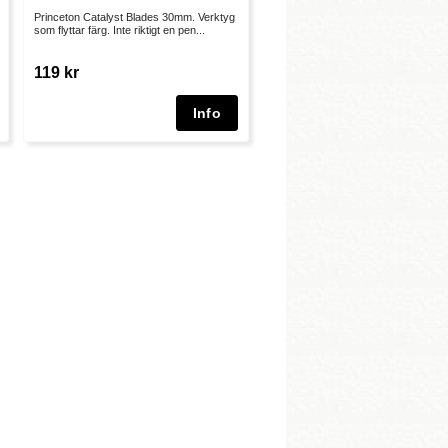
Princeton Catalyst Blades 30mm. Verktyg
som flyttar färg. Inte riktigt en pen...
119 kr