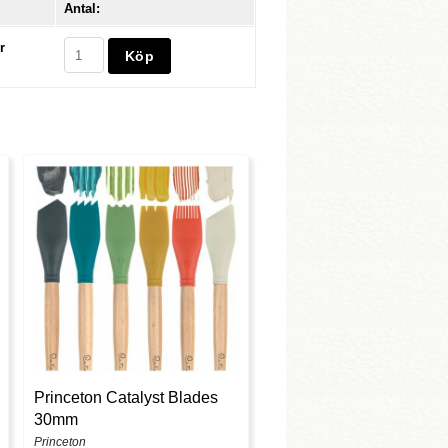
Antal:
r
Princeton Catalyst Blades
30mm
Princeton