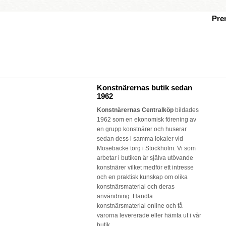
Pre
Konstnärernas butik sedan
1962
Konstnärernas Centralköp
bildades
1962 som en ekonomisk förening av
en grupp konstnärer och huserar
sedan dess i samma lokaler vid
Mosebacke torg i Stockholm. Vi som
arbetar i butiken är själva utövande
konstnärer vilket medför ett intresse
och en praktisk kunskap om olika
konstnärsmaterial och deras
användning. Handla
konstnärsmaterial online och få
varorna levererade eller hämta ut i vår
butik.