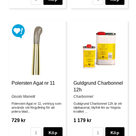
Polersten Agat nr 11
Guldgrund Charbonnel
12h
Giusto Manetti
Charbonnel
Polersten Agat nr 11, verktyg som
Guldgrund Charbonnel 12h är ett
används vid förgyllning för att
oljebaserat, blyfritt lim av högsta
polera blad...
kvalitet ...
729 kr
1 179 kr
Köp
Köp