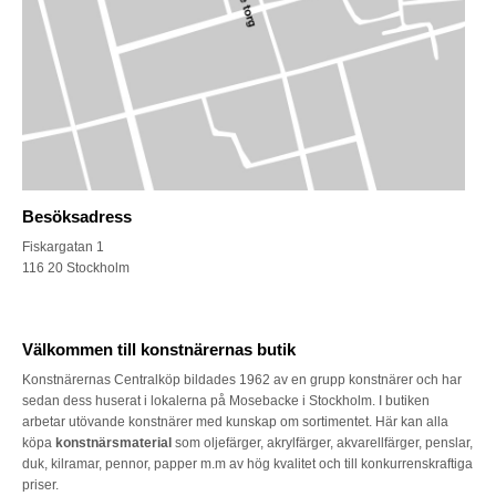
Besöksadress
Fiskargatan 1
116 20 Stockholm
Välkommen till konstnärernas butik
Konstnärernas Centralköp bildades 1962 av en grupp konstnärer och har
sedan dess huserat i lokalerna på Mosebacke i Stockholm. I butiken
arbetar utövande konstnärer med kunskap om sortimentet. Här kan alla
köpa
konstnärsmaterial
som oljefärger, akrylfärger, akvarellfärger, penslar,
duk, kilramar, pennor, papper m.m av hög kvalitet och till konkurrenskraftiga
priser.