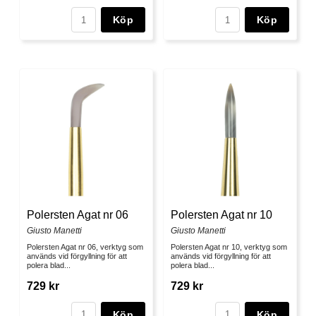
Köp
Köp
Polersten Agat nr 06
Polersten Agat nr 10
Giusto Manetti
Giusto Manetti
Polersten Agat nr 06, verktyg som
Polersten Agat nr 10, verktyg som
används vid förgyllning för att
används vid förgyllning för att
polera blad...
polera blad...
729 kr
729 kr
Köp
Köp