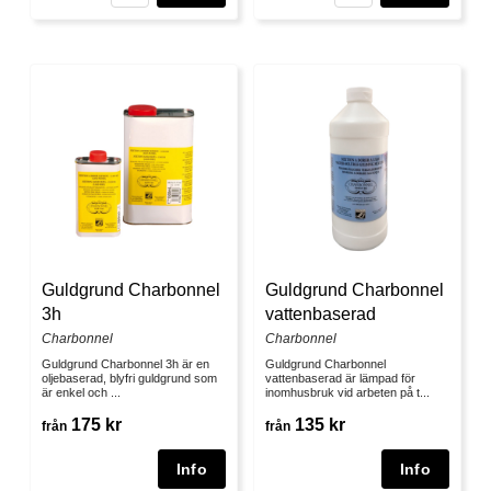
Guldgrund Charbonnel
Guldgrund Charbonnel
3h
vattenbaserad
Charbonnel
Charbonnel
Guldgrund Charbonnel 3h är en
Guldgrund Charbonnel
oljebaserad, blyfri guldgrund som
vattenbaserad är lämpad för
är enkel och ...
inomhusbruk vid arbeten på t...
175 kr
135 kr
från
från