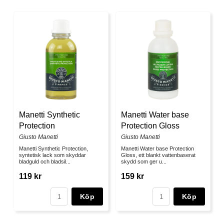
Manetti Synthetic
Manetti Water base
Protection
Protection Gloss
Giusto Manetti
Giusto Manetti
Manetti Synthetic Protection,
Manetti Water base Protection
syntetisk lack som skyddar
Gloss, ett blankt vattenbaserat
bladguld och bladsil...
skydd som ger u...
119 kr
159 kr
Köp
Köp