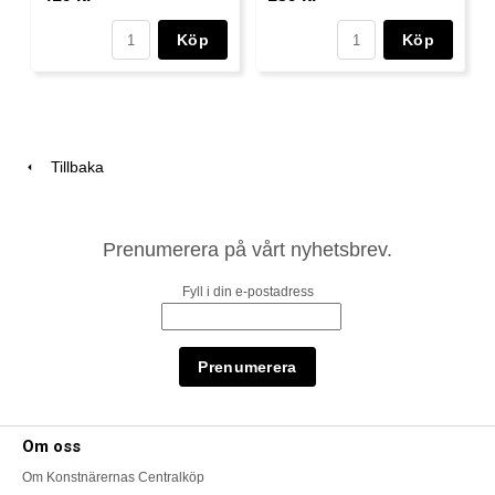
Köp
Köp
Tillbaka
Prenumerera på vårt nyhetsbrev.
Fyll i din e-postadress
Om oss
Om Konstnärernas Centralköp