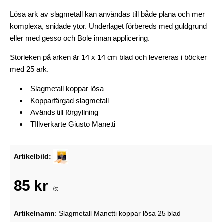
Lösa ark av slagmetall kan användas till både plana och mer
komplexa, snidade ytor. Underlaget förbereds med guldgrund
eller med gesso och Bole innan applicering.
Storleken på arken är 14 x 14 cm blad och levereras i böcker
med 25 ark.
Slagmetall koppar lösa
Kopparfärgad slagmetall
Avänds till förgyllning
TIllverkarte
Giusto Manetti
Artikelbild:
85 kr
/st
Artikelnamn:
Slagmetall Manetti koppar lösa 25 blad