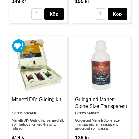
149 kr
155 kr
Köp
Köp
Manetti DIY Gilding kit
Guldgrund Manetti
Stone Size Transparent
Giusto Manetti
Giusto Manetti
Manetti DIY Gilding kit, set med allt
Guldgrund Manetti Stone Size
som behövs för förgyllning. En
Transparent, en transparent
rolig oc...
guldgrund som passar...
419 kr
139 kr