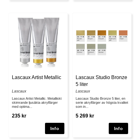
Lascaux Artist Metallic
Lascaux Studio Bronze
5 liter
Lascaux
Lascaux
Lascaux Artist Metallic. Metalliskt
Lascaux Studio Bronze 5 liter, en
skimrande ljusäkta akrylfärger
serie akrylfärger av högsta kvalitet
med optima...
som in...
235 kr
5 269 kr