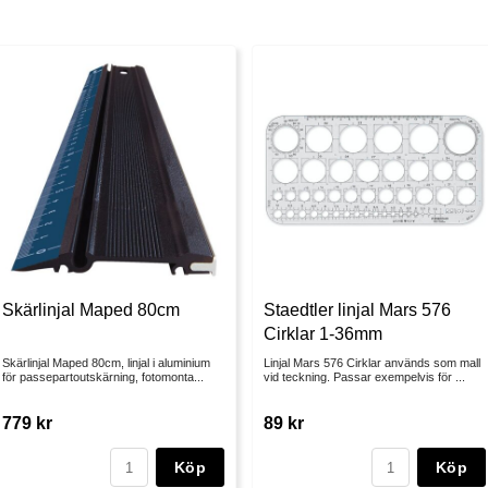
Skärlinjal Maped 80cm
Staedtler linjal Mars 576
Cirklar 1-36mm
Skärlinjal Maped 80cm, linjal i aluminium
Linjal Mars 576 Cirklar används som mall
för passepartoutskärning, fotomonta...
vid teckning. Passar exempelvis för ...
779 kr
89 kr
Köp
Köp