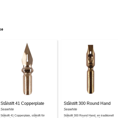
ke
Stålstift 41 Copperplate
Stålstift 300 Round Hand
Seawhite
Seawhite
Stålstift 41 Copperplate, stålstift för
Stålstift 300 Round Hand, en traditionell