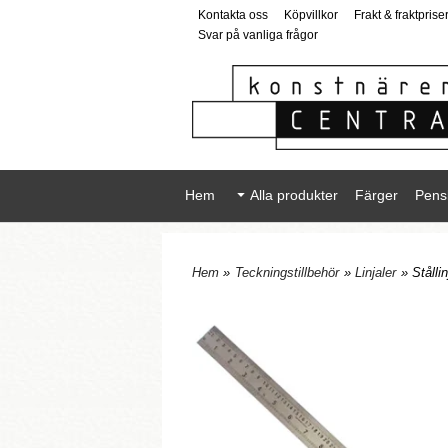
Kontakta oss
Köpvillkor
Frakt & fraktprise
Svar på vanliga frågor
Hem
Alla produkter
Färger
Pens
Hem
»
Teckningstillbehör
»
Linjaler
» Stålli