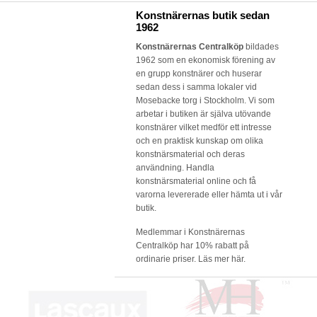
Konstnärernas butik sedan
1962
Konstnärernas Centralköp
bildades
1962 som en ekonomisk förening av
en grupp konstnärer och huserar
sedan dess i samma lokaler vid
Mosebacke torg i Stockholm. Vi som
arbetar i butiken är själva utövande
konstnärer vilket medför ett intresse
och en praktisk kunskap om olika
konstnärsmaterial och deras
användning. Handla
konstnärsmaterial online och få
varorna levererade eller hämta ut i vår
butik.
Medlemmar i Konstnärernas
Centralköp har 10% rabatt på
ordinarie priser.
Läs mer här.