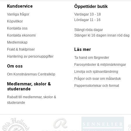
Kundservice
Öppettider butik
Vanliga frågor
Vardagar 10 - 18
Lördagar 11 - 16
Köpvillkor
Kontakta oss
Stängt röda dagar
Kontakta ekonomi
Stänger kl 16 dagen innan röd dag
Medlemskap
Läs mer
Frakt & fraktpriser
Hantering av personuppgifter
Ta hand om färgrester
Farosymboler & miljömärkningar
Om oss
Linolja och självantändning
Om Konstnärernas Centralköp
Frågor och svar om målarduk
Medlemmar, skolor &
Pappersstorlekar och format
studerande
Rabatt till medlemmar, skolor &
studerande