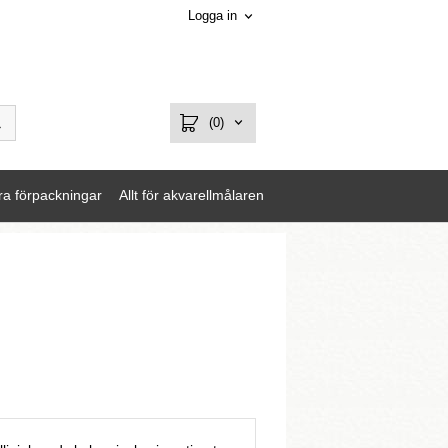
Logga in
(0)
ra förpackningar
Allt för akvarellmålaren