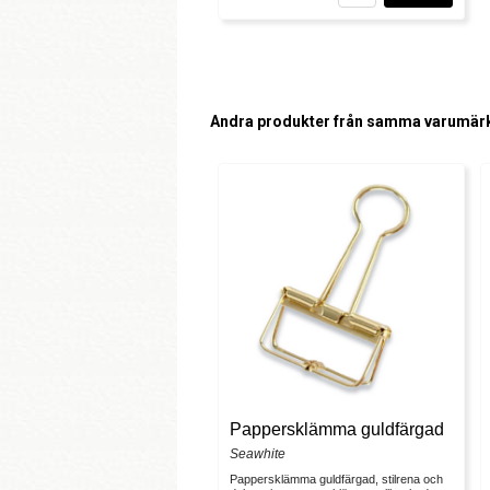
Andra produkter från samma varumär
Pappersklämma guldfärgad
Seawhite
Pappersklämma guldfärgad, stilrena och