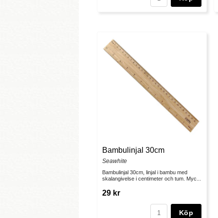
Bambulinjal 30cm
Seawhite
Bambulinjal 30cm, linjal i bambu med
skalangivelse i centimeter och tum. Myc...
29 kr
Köp