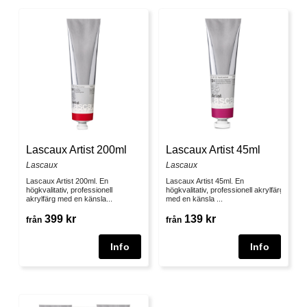
Lascaux Artist 200ml
Lascaux Artist 45ml
Lascaux
Lascaux
Lascaux Artist 200ml. En
Lascaux Artist 45ml. En
högkvalitativ, professionell
högkvalitativ, professionell akrylfärg
akrylfärg med en känsla...
med en känsla ...
399 kr
139 kr
från
från