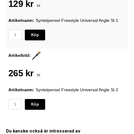
129 kr
/st
Artikelnamn:
Syntetpensel Freestyle Universal Angle St 1
Köp
Artikelbild:
265 kr
/st
Artikelnamn:
Syntetpensel Freestyle Universal Angle St 2
Köp
Du kanske också är intresserad av