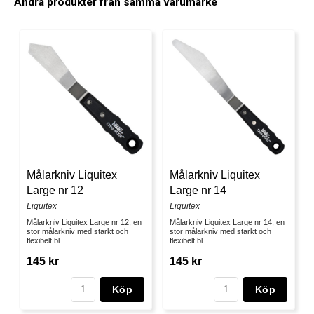
Andra produkter från samma varumärke
Målarkniv Liquitex
Målarkniv Liquitex
Large nr 12
Large nr 14
Liquitex
Liquitex
Målarkniv Liquitex Large nr 12, en
Målarkniv Liquitex Large nr 14, en
stor målarkniv med starkt och
stor målarkniv med starkt och
flexibelt bl...
flexibelt bl...
145 kr
145 kr
Köp
Köp