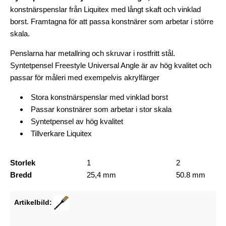
konstnärspenslar från Liquitex med långt skaft och vinklad
borst. Framtagna för att passa konstnärer som arbetar i större
skala.
Penslarna har metallring och skruvar i rostfritt stål.
Syntetpensel Freestyle Universal Angle är av hög kvalitet och
passar för måleri med exempelvis akrylfärger
Stora konstnärspenslar med vinklad borst
Passar konstnärer som arbetar i stor skala
Syntetpensel av hög kvalitet
Tillverkare Liquitex
Storlek
1
2
Bredd
25,4 mm
50.8 mm
Artikelbild: