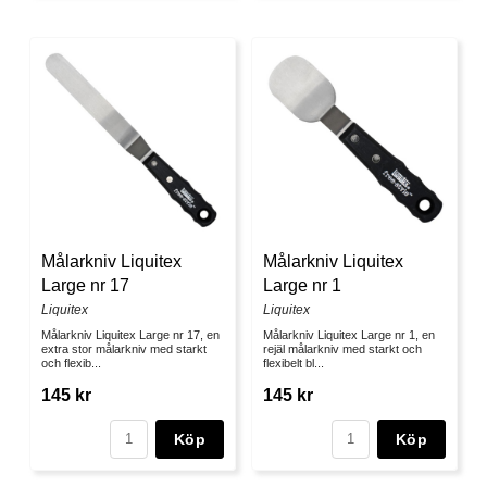
Målarkniv Liquitex
Målarkniv Liquitex
Large nr 17
Large nr 1
Liquitex
Liquitex
Målarkniv Liquitex Large nr 17, en
Målarkniv Liquitex Large nr 1, en
extra stor målarkniv med starkt
rejäl målarkniv med starkt och
och flexib...
flexibelt bl...
145 kr
145 kr
Köp
Köp