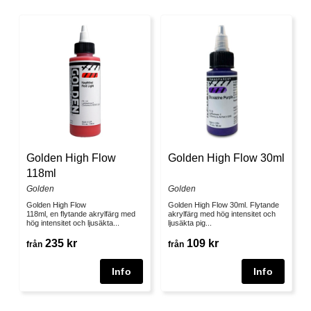
Golden High Flow
Golden High Flow 30ml
118ml
Golden
Golden
Golden High Flow
Golden High Flow 30ml. Flytande
118ml, en flytande akrylfärg med
akrylfärg med hög intensitet och
hög intensitet och ljusäkta...
ljusäkta pig...
235 kr
109 kr
från
från