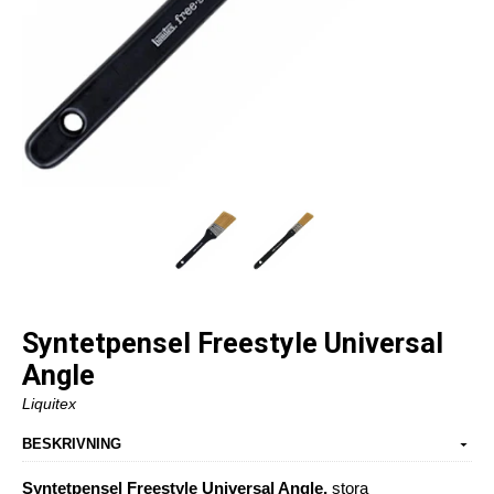
Syntetpensel Freestyle Universal
Angle
Liquitex
BESKRIVNING
Syntetpensel Freestyle Universal Angle,
stora