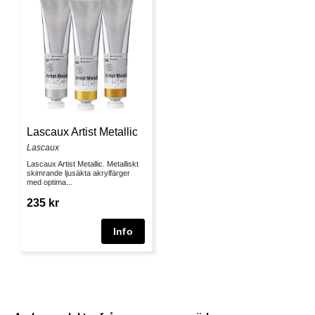
Lascaux Artist Metallic
Lascaux
Lascaux Artist Metallic. Metalliskt
skimrande ljusäkta akrylfärger
med optima...
235 kr