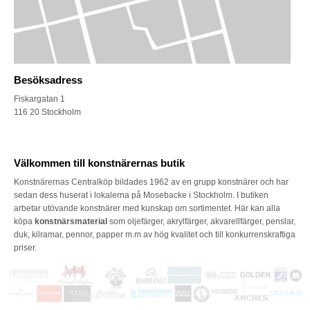
Besöksadress
Fiskargatan 1
116 20 Stockholm
Välkommen till konstnärernas butik
Konstnärernas Centralköp bildades 1962 av en grupp konstnärer och har
sedan dess huserat i lokalerna på Mosebacke i Stockholm. I butiken
arbetar utövande konstnärer med kunskap om sortimentet. Här kan alla
köpa
konstnärsmaterial
som oljefärger, akrylfärger, akvarellfärger, penslar,
duk, kilramar, pennor, papper m.m av hög kvalitet och till konkurrenskraftiga
priser.