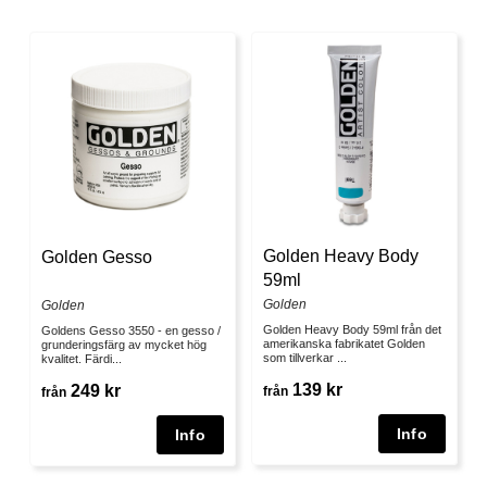
Golden Heavy Body
Golden Gesso
59ml
Golden
Golden
Golden Heavy Body 59ml från det
Goldens Gesso 3550 - en gesso /
amerikanska fabrikatet Golden
grunderingsfärg av mycket hög
som tillverkar ...
kvalitet. Färdi...
139 kr
249 kr
från
från