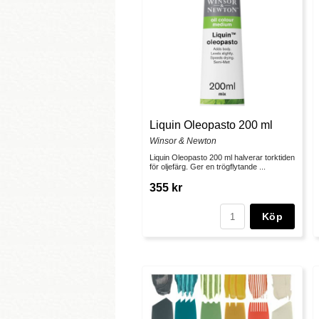
Liquin Oleopasto 200 ml
Winsor & Newton
Liquin Oleopasto 200 ml halverar torktiden
för oljefärg. Ger en trögflytande ...
355 kr
Köp