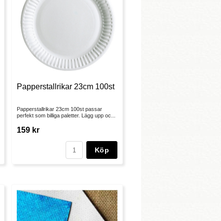
Papperstallrikar 23cm 100st
Papperstallrikar 23cm 100st passar
perfekt som billiga paletter. Lägg upp oc...
159 kr
Köp