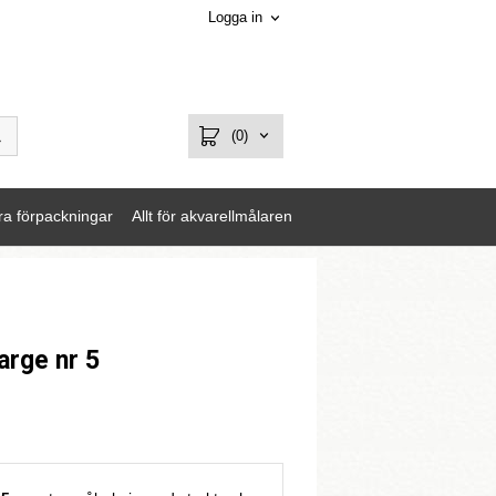
Logga in
(0)
ra förpackningar
Allt för akvarellmålaren
arge nr 5