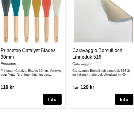
Princeton Catalyst Blades
Caravaggio Bomull och
30mm
Linneduk 516
Princeton
Caravaggio
Princeton Catalyst Blades 30mm. Verktyg
Caravaggio Bomull och Linneduk 516 är
som flyttar färg. Inte riktigt en pen...
en italiensk målarduk tillverkad av 40 ...
119 kr
129 kr
från