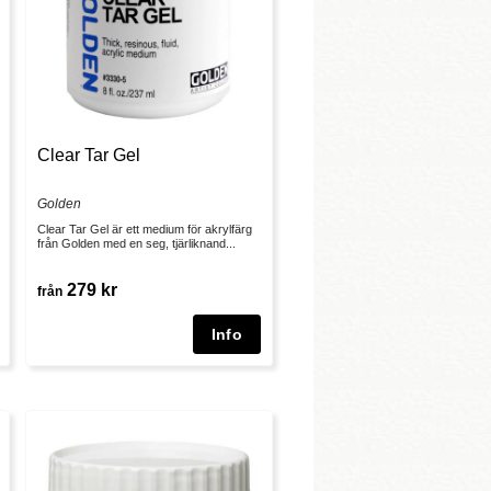
Clear Tar Gel
Golden
Clear Tar Gel är ett medium för akrylfärg
från Golden med en seg, tjärliknand...
279 kr
från