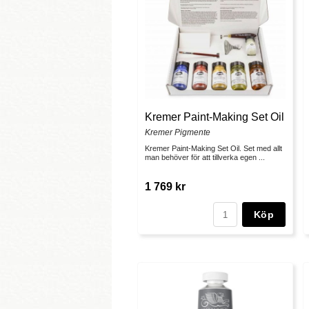
Kremer Paint-Making Set Oil
Kremer Pigmente
Kremer Paint-Making Set Oil. Set med allt
man behöver för att tillverka egen ...
1 769 kr
Köp