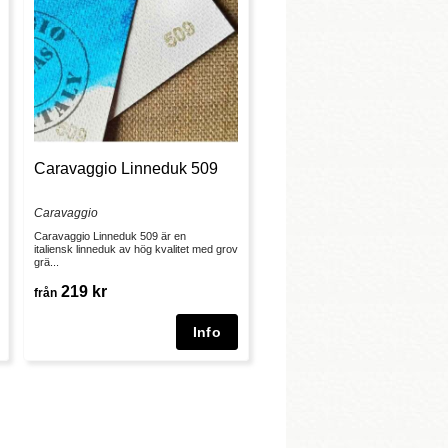
Caravaggio Linneduk 509
Caravaggio
Caravaggio Linneduk 509 är en
italiensk linneduk av hög kvalitet med grov
grä...
219 kr
från