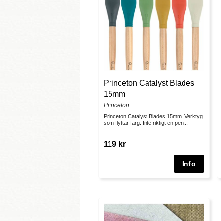
Princeton Catalyst Blades
15mm
Princeton
Princeton Catalyst Blades 15mm. Verktyg
som flyttar färg. Inte riktigt en pen...
119 kr