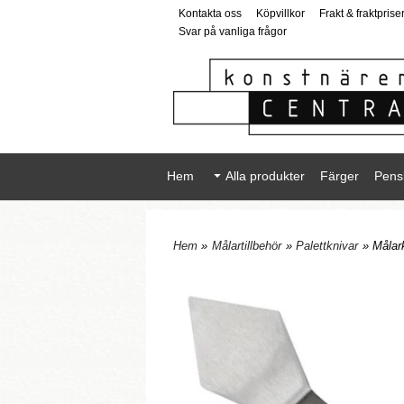
Kontakta oss
Köpvillkor
Frakt & fraktprise
Svar på vanliga frågor
Hem
Alla produkter
Färger
Pens
Hem
»
Målartillbehör
»
Palettknivar
» Målark