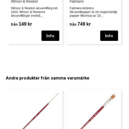
Winsor & Newton
Fabriano
Winsor & Newton akvarellfärg tub
Fabriano Artistico
14ml. Winsor & Newtons
Akvarellpapper är ett veganvänligt
akvarellfärger innehå...
papper tillverkat av 10...
149 kr
749 kr
från
från
Andra produkter från samma varumärke