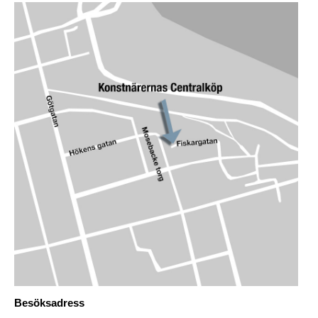
Besöksadress