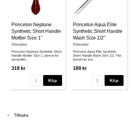
Princeton Neptune
Princeton Aqua Elite
Synthetic Short Handle
Synthetic Short Handle
Mottler Size 1"
Wash Size 1/2"
Princeton
Princeton
Princeton Neptune Synthetic Short
Princeton Aqua Elite Synthetic
Handle Mottler Size 1, pensel för
Short Handle Wash Size 1/2. Flat
akvarellm...
pensel av kol...
319 kr
189 kr
Köp
Köp
Tillbaka