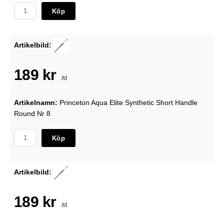
Köp
Artikelbild:
189 kr
/st
Artikelnamn:
Princeton Aqua Elite Synthetic Short Handle
Round Nr 8
Köp
Artikelbild:
189 kr
/st