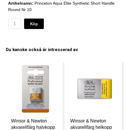
Artikelnamn:
Princeton Aqua Elite Synthetic Short Handle
Round Nr 10
Köp
Du kanske också är intresserad av
Winsor & Newton
Winsor & Newton
akvarellfärg halvkopp
akvarellfärg helkopp