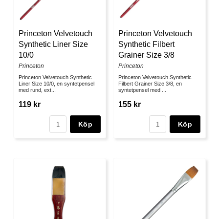
Princeton Velvetouch
Princeton Velvetouch
Synthetic Liner Size
Synthetic Filbert
10/0
Grainer Size 3/8
Princeton
Princeton
Princeton Velvetouch Synthetic
Princeton Velvetouch Synthetic
Liner Size 10/0, en syntetpensel
Filbert Grainer Size 3/8, en
med rund, ext...
syntetpensel med ...
119 kr
155 kr
Köp
Köp