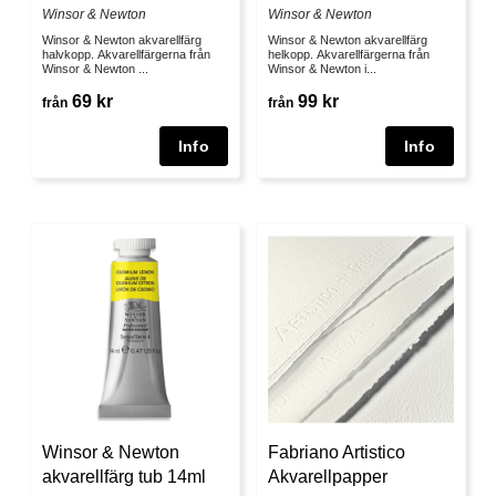
Winsor & Newton
Winsor & Newton
Winsor & Newton akvarellfärg
Winsor & Newton akvarellfärg
halvkopp. Akvarellfärgerna från
helkopp. Akvarellfärgerna från
Winsor & Newton ...
Winsor & Newton i...
69 kr
99 kr
från
från
Winsor & Newton
Fabriano Artistico
akvarellfärg tub 14ml
Akvarellpapper