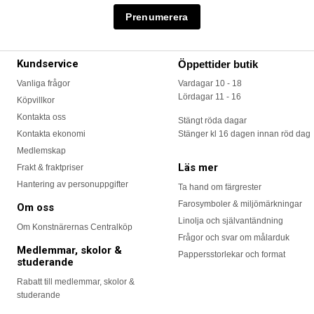
Kundservice
Öppettider butik
Vanliga frågor
Vardagar 10 - 18
Lördagar 11 - 16
Köpvillkor
Kontakta oss
Stängt röda dagar
Kontakta ekonomi
Stänger kl 16 dagen innan röd dag
Medlemskap
Läs mer
Frakt & fraktpriser
Hantering av personuppgifter
Ta hand om färgrester
Farosymboler & miljömärkningar
Om oss
Linolja och självantändning
Om Konstnärernas Centralköp
Frågor och svar om målarduk
Medlemmar, skolor &
Pappersstorlekar och format
studerande
Rabatt till medlemmar, skolor &
studerande