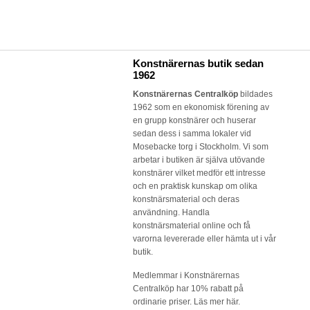
Konstnärernas butik sedan
1962
Konstnärernas Centralköp
bildades
1962 som en ekonomisk förening av
en grupp konstnärer och huserar
sedan dess i samma lokaler vid
Mosebacke torg i Stockholm. Vi som
arbetar i butiken är själva utövande
konstnärer vilket medför ett intresse
och en praktisk kunskap om olika
konstnärsmaterial och deras
användning. Handla
konstnärsmaterial online och få
varorna levererade eller hämta ut i vår
butik.
Medlemmar i Konstnärernas
Centralköp har 10% rabatt på
ordinarie priser.
Läs mer här.