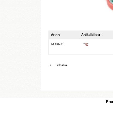
Artnr:
Artikelbilder:
NOR693
Tillbaka
Pre