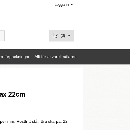
Logga in
(0)
ra förpackningar
Allt för akvarellmålaren
sax 22cm
per mm. Rostfritt stål. Bra skärpa. 22