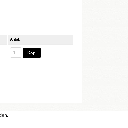
Antal:
ion.