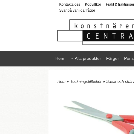
Kontakta oss
Köpvillkor
Frakt & fraktprise
Svar på vanliga frågor
Hem
Alla produkter
Färger
Pens
Hem
»
Teckningstillbehör
»
Saxar och skär