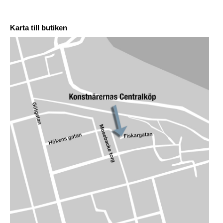
Karta till butiken