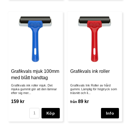
Grafikvals mjuk 100mm
Grafikvals ink roller
med blått handtag
Grafikvals ink roller mjuk. Det
Grafikvals Ink Roller av hård
mjuka gummit gör att den lämnar
gummi. Lämplig för högtryck som
efter sig mer...
träsnitt och li...
159 kr
89 kr
från
Köp