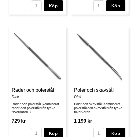
Köp
Köp
Rader och polerstål
Poler och skavstål
Dick
Dick
Rader och polerstål, kombinerat
Poler och skavstål. Kombinerat
rader och polerstål från tyska
polerstål och skavstål från tyska
tillverkaren D...
tillverkaren...
729 kr
1 199 kr
Köp
Köp