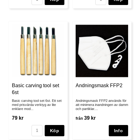
Basic carving tool set
Andningsmask FFP2
6st
Basic carving tool set 6st. Ett set
Andningsmask FFP2 används för
med prisvärda verktyg av lite
att minimera inandningen av damm
enklare mod...
och partiklar....
79 kr
39 kr
från
Köp