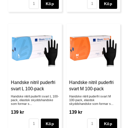
Köp
Köp
Handske nitril puderfri
Handske nitril puderfri
svart L 100-pack
svart M 100-pack
Handske nitril puderfri svart L 100-
Handske nitril puderfri svart M
pack, elastisk skyddshandske
100-pack, elastisk
som formar s...
skyddshandske som formar s...
139 kr
139 kr
Köp
Köp