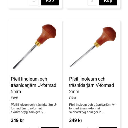
Köp
Köp
Pfeil linoleum och
Pfeil linoleum och
träsnidarjärn U-formad
träsnidarjärn V-formad
5mm
2mm
Pfeil
Pfeil
Pfeil linoleum och träsnidarjärn U-
Pfeil linoleum och träsnidarjärn V-
formad 5mm, u-format
formad 2mm, v-format
skärverktyg som ger 5...
skärverktyg som ger 2...
349 kr
349 kr