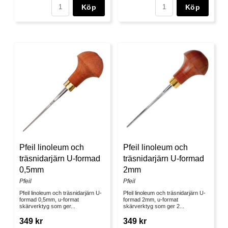
Köp
Köp
Pfeil linoleum och
Pfeil linoleum och
träsnidarjärn U-formad
träsnidarjärn U-formad
0,5mm
2mm
Pfeil
Pfeil
Pfeil linoleum och träsnidarjärn U-
Pfeil linoleum och träsnidarjärn U-
formad 0,5mm, u-format
formad 2mm, u-format
skärverktyg som ger...
skärverktyg som ger 2...
349 kr
349 kr