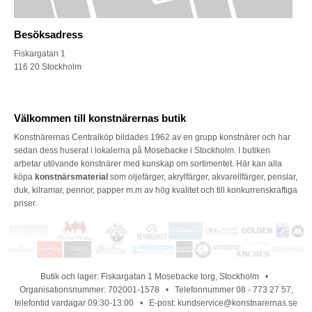
Besöksadress
Fiskargatan 1
116 20 Stockholm
Välkommen till konstnärernas butik
Konstnärernas Centralköp bildades 1962 av en grupp konstnärer och har
sedan dess huserat i lokalerna på Mosebacke i Stockholm. I butiken
arbetar utövande konstnärer med kunskap om sortimentet. Här kan alla
köpa
konstnärsmaterial
som oljefärger, akrylfärger, akvarellfärger, penslar,
duk, kilramar, pennor, papper m.m av hög kvalitet och till konkurrenskraftiga
priser.
Butik och lager: Fiskargatan 1 Mosebacke torg, Stockholm •
Organisationsnummer: 702001-1578 • Telefonnummer 08 - 773 27 57,
telefontid vardagar 09:30-13:00 • E-post: kundservice@konstnarernas.se