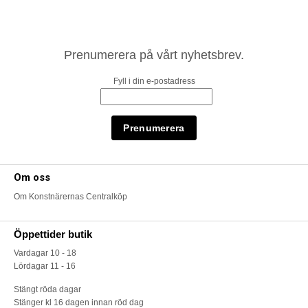
Prenumerera på vårt nyhetsbrev.
Fyll i din e-postadress
Om oss
Om Konstnärernas Centralköp
Öppettider butik
Vardagar 10 - 18
Lördagar 11 - 16
Stängt röda dagar
Stänger kl 16 dagen innan röd dag