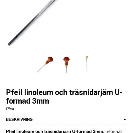
Pfeil linoleum och träsnidarjärn U-
formad 3mm
Pfeil
BESKRIVNING
Pfeil linoleum och träsnidarjärn U-formad 3mm
, u-format