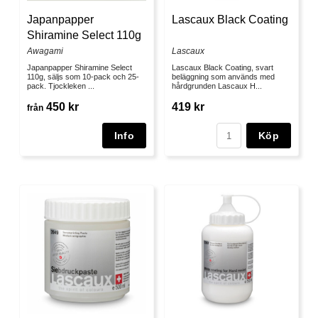
Japanpapper
Lascaux Black Coating
Shiramine Select 110g
Awagami
Lascaux
Japanpapper Shiramine Select
Lascaux Black Coating, svart
110g, säljs som 10-pack och 25-
beläggning som används med
pack. Tjockleken ...
hårdgrunden Lascaux H...
450 kr
419 kr
från
Köp