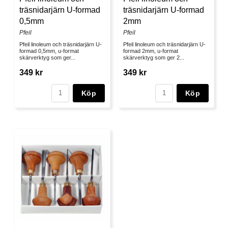
träsnidarjärn U-formad
träsnidarjärn U-formad
0,5mm
2mm
Pfeil
Pfeil
Pfeil linoleum och träsnidarjärn U-
Pfeil linoleum och träsnidarjärn U-
formad 0,5mm, u-format
formad 2mm, u-format
skärverktyg som ger...
skärverktyg som ger 2...
349 kr
349 kr
Köp
Köp