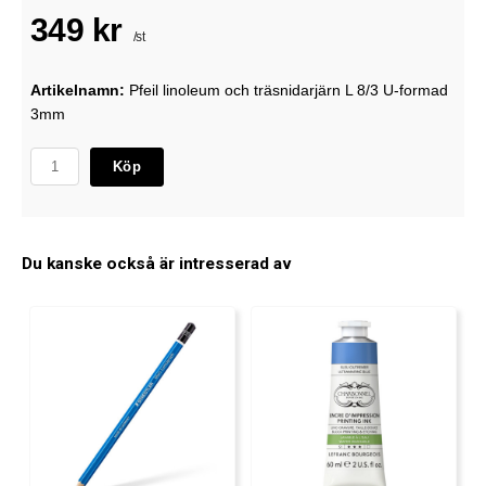
349 kr
/st
Artikelnamn:
Pfeil linoleum och träsnidarjärn L 8/3 U-formad
3mm
Köp
Du kanske också är intresserad av