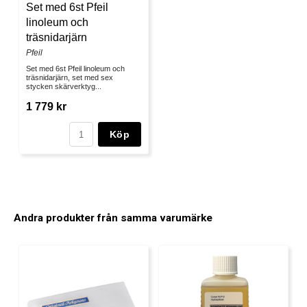
Set med 6st Pfeil
linoleum och
träsnidarjärn
Pfeil
Set med 6st Pfeil linoleum och
träsnidarjärn, set med sex
stycken skärverktyg...
1 779 kr
Köp
Andra produkter från samma varumärke