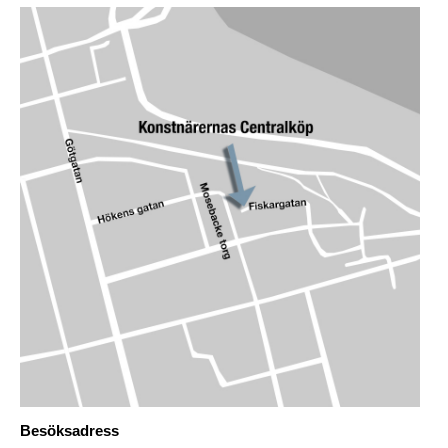
Besöksadress