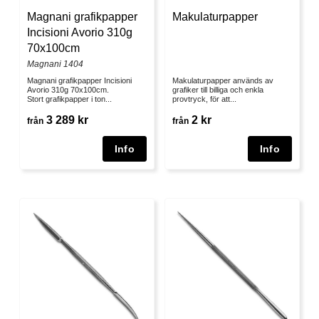
Magnani grafikpapper
Makulaturpapper
Incisioni Avorio 310g
70x100cm
Magnani 1404
Magnani grafikpapper Incisioni
Makulaturpapper används av
Avorio 310g 70x100cm.
grafiker till billiga och enkla
Stort grafikpapper i ton...
provtryck, för att...
3 289 kr
2 kr
från
från