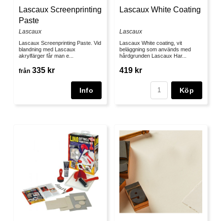
Lascaux Screenprinting
Lascaux White Coating
Paste
Lascaux
Lascaux
Lascaux Screenprinting Paste. Vid
Lascaux White coating, vit
blandning med Lascaux
beläggning som används med
akrylfärger får man e...
hårdgrunden Lascaux Har...
335 kr
419 kr
från
Köp