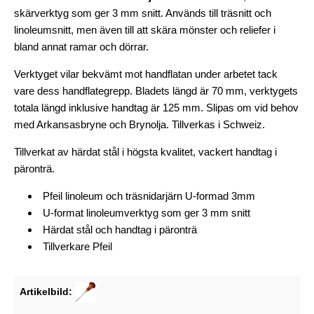
skärverktyg som ger 3 mm snitt. Används till träsnitt och
linoleumsnitt, men även till att skära mönster och reliefer i
bland annat ramar och dörrar.
Verktyget vilar bekvämt mot handflatan under arbetet tack
vare dess handflategrepp. Bladets längd är 70 mm, verktygets
totala längd inklusive handtag är 125 mm. Slipas om vid behov
med Arkansasbryne och Brynolja. Tillverkas i Schweiz.
Tillverkat av härdat stål i högsta kvalitet, vackert handtag i
päronträ.
Pfeil linoleum och träsnidarjärn U-formad 3mm
U-format linoleumverktyg som ger 3 mm snitt
Härdat stål och handtag i päronträ
Tillverkare Pfeil
Artikelbild: