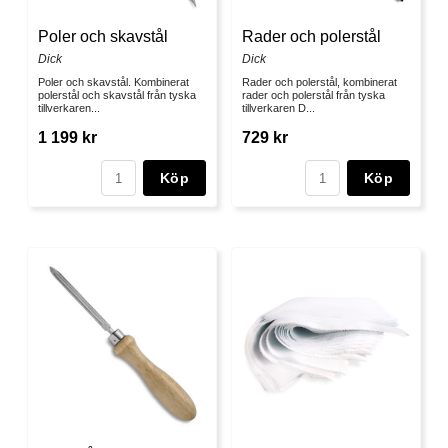
Poler och skavstål
Rader och polerstål
Dick
Dick
Poler och skavstål. Kombinerat
Rader och polerstål, kombinerat
polerstål och skavstål från tyska
rader och polerstål från tyska
tillverkaren...
tillverkaren D...
1 199 kr
729 kr
Köp
Köp