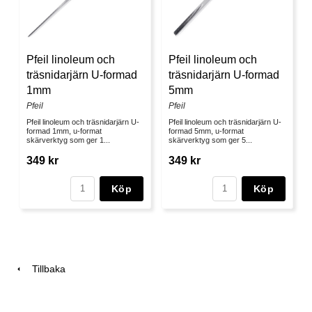
Pfeil linoleum och
Pfeil linoleum och
träsnidarjärn U-formad
träsnidarjärn U-formad
1mm
5mm
Pfeil
Pfeil
Pfeil linoleum och träsnidarjärn U-
Pfeil linoleum och träsnidarjärn U-
formad 1mm, u-format
formad 5mm, u-format
skärverktyg som ger 1...
skärverktyg som ger 5...
349 kr
349 kr
Köp
Köp
Tillbaka